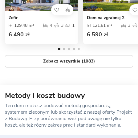
Zefir
Dom na zgrabnej 2
129,48 m²
4
3
1
121,61 m²
3
6 490 zł
6 590 zł
Zobacz wszystkie (1083)
Metody i koszt budowy
Ten dom możesz budować metodą gospodarczą,
systemem zleconym lub skorzystać z naszej oferty Projekt
z Budową. Przy porównaniu weź pod uwagę nie tylko
koszt, ale też różny zakres prac i standard wykonania.