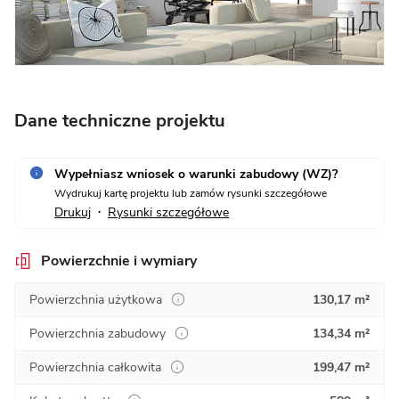
Dane techniczne projektu
Wypełniasz wniosek o warunki zabudowy (WZ)?
Wydrukuj kartę projektu lub zamów rysunki szczegółowe
Drukuj
Rysunki szczegółowe
•
Powierzchnie i wymiary
Powierzchnia użytkowa
130,17 m²
Powierzchnia zabudowy
134,34 m²
Powierzchnia całkowita
199,47 m²