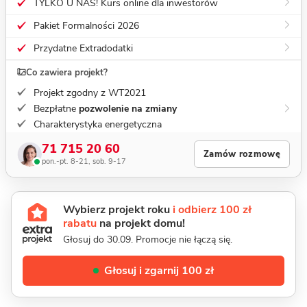
TYLKO U NAS! Kurs online dla inwestorów
Pakiet Formalności 2026
Przydatne Extradodatki
Co zawiera projekt?
Projekt zgodny z WT2021
Bezpłatne
pozwolenie na zmiany
Charakterystyka energetyczna
71 715 20 60
Zamów rozmowę
pon.-pt. 8-21, sob. 9-17
Wybierz projekt roku
i odbierz 100 zł
rabatu
na projekt domu!
Głosuj do 30.09. Promocje nie łączą się.
Głosuj i zgarnij 100 zł