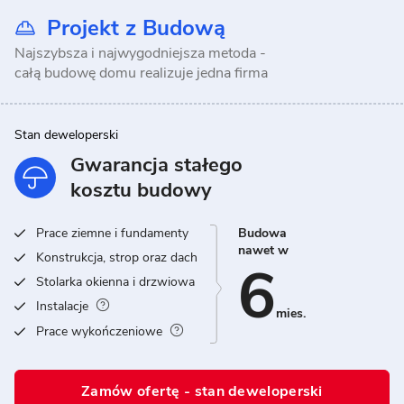
Projekt z Budową
Najszybsza i najwygodniejsza metoda -
całą budowę domu realizuje jedna firma
Stan deweloperski
Gwarancja stałego
kosztu budowy
Prace ziemne i fundamenty
Budowa
nawet w
Konstrukcja, strop oraz dach
6
Stolarka okienna i drzwiowa
Instalacje
mies.
Prace wykończeniowe
Zamów ofertę - stan deweloperski