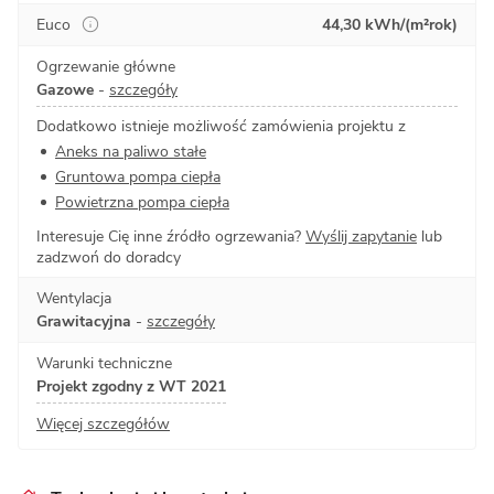
Euco
44,30 kWh/(m²rok)
Ogrzewanie główne
Gazowe
-
szczegóły
Dodatkowo istnieje możliwość zamówienia projektu z
Aneks na paliwo stałe
Gruntowa pompa ciepła
Powietrzna pompa ciepła
Interesuje Cię inne źródło ogrzewania?
Wyślij zapytanie
lub
zadzwoń do doradcy
Wentylacja
Grawitacyjna
-
szczegóły
Warunki techniczne
Projekt zgodny z WT 2021
Więcej szczegółów