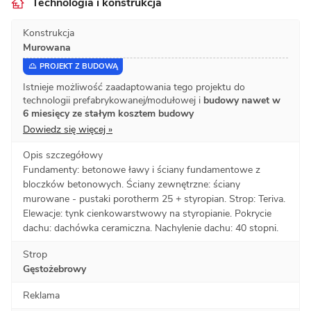
Technologia i konstrukcja
Konstrukcja
Murowana
PROJEKT Z BUDOWĄ
Istnieje możliwość zaadaptowania tego projektu do
technologii prefabrykowanej/modułowej i
budowy nawet w
6 miesięcy ze stałym kosztem budowy
Dowiedz się więcej »
Opis szczegółowy
Fundamenty: betonowe ławy i ściany fundamentowe z
bloczków betonowych. Ściany zewnętrzne: ściany
murowane - pustaki porotherm 25 + styropian. Strop: Teriva.
Elewacje: tynk cienkowarstwowy na styropianie. Pokrycie
dachu: dachówka ceramiczna. Nachylenie dachu: 40 stopni.
Strop
Gęstożebrowy
Reklama