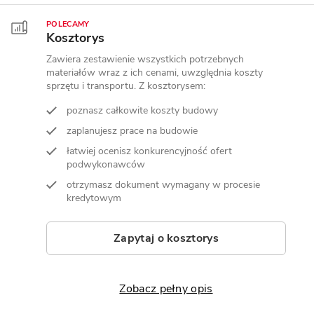
POLECAMY
Kosztorys
Zawiera zestawienie wszystkich potrzebnych
materiałów wraz z ich cenami, uwzględnia koszty
sprzętu i transportu. Z kosztorysem:
poznasz całkowite koszty budowy
zaplanujesz prace na budowie
łatwiej ocenisz konkurencyjność ofert
podwykonawców
otrzymasz dokument wymagany w procesie
kredytowym
Zapytaj o kosztorys
Zobacz pełny opis