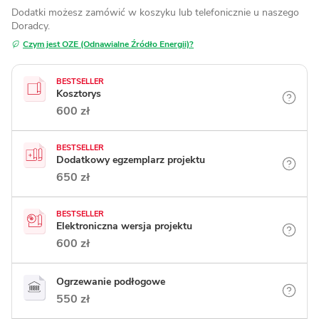
Dodatki możesz zamówić w koszyku lub telefonicznie
u naszego
Doradcy.
Czym jest OZE (Odnawialne Źródło Energii)?
BESTSELLER
Kosztorys
600 zł
BESTSELLER
Dodatkowy egzemplarz projektu
650 zł
BESTSELLER
Elektroniczna wersja projektu
600 zł
Ogrzewanie podłogowe
550 zł