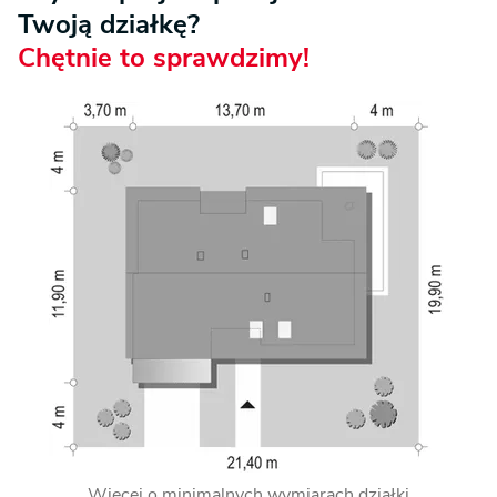
Twoją działkę?
Chętnie to sprawdzimy!
Więcej o minimalnych wymiarach działki