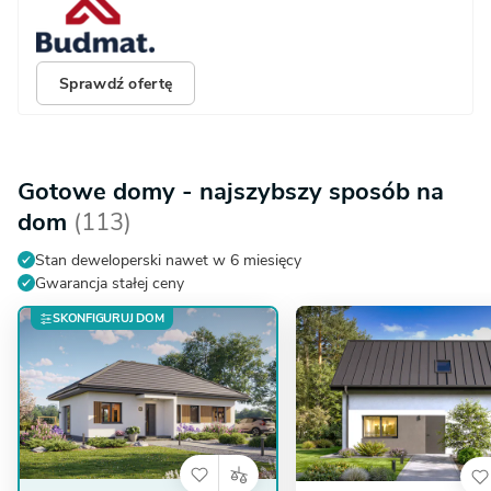
Sprawdź ofertę
Gotowe domy - najszybszy sposób na
dom
(113)
Stan deweloperski nawet w 6 miesięcy
Gwarancja stałej ceny
SKONFIGURUJ DOM