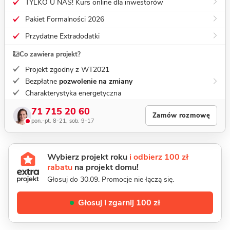
TYLKO U NAS! Kurs online dla inwestorów
Pakiet Formalności 2026
Przydatne Extradodatki
Co zawiera projekt?
Projekt zgodny z WT2021
Bezpłatne
pozwolenie na zmiany
Charakterystyka energetyczna
71 715 20 60
Zamów rozmowę
pon.-pt. 8-21, sob. 9-17
Wybierz projekt roku
i odbierz 100 zł
rabatu
na projekt domu!
Głosuj do 30.09. Promocje nie łączą się.
Głosuj i zgarnij 100 zł