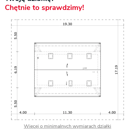
Chętnie to sprawdzimy!
Więcej o minimalnych wymiarach działki