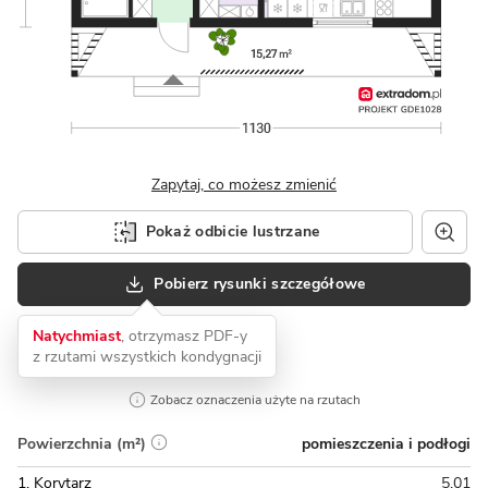
Zapytaj, co możesz zmienić
Pokaż odbicie lustrzane
Pobierz rysunki szczegółowe
Natychmiast
, otrzymasz PDF-y
z rzutami wszystkich kondygnacji
Zobacz oznaczenia użyte na rzutach
pomieszczenia i podłogi
Powierzchnia (m²)
1. Korytarz
5,01