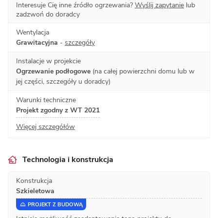
Interesuje Cię inne źródło ogrzewania?
Wyślij zapytanie
lub
zadzwoń do doradcy
Wentylacja
Grawitacyjna
-
szczegóły
Instalacje w projekcie
Ogrzewanie podłogowe
(na całej powierzchni domu lub w
jej części, szczegóły u doradcy)
Warunki techniczne
Projekt zgodny z WT 2021
Więcej szczegółów
Technologia i konstrukcja
Konstrukcja
Szkieletowa
PROJEKT Z BUDOWĄ