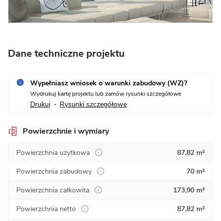
Dane techniczne projektu
Wypełniasz wniosek o warunki zabudowy (WZ)?
Wydrukuj kartę projektu lub zamów rysunki szczegółowe
Drukuj
Rysunki szczegółowe
•
Powierzchnie i wymiary
Powierzchnia użytkowa
87,82 m²
Powierzchnia zabudowy
70 m²
Powierzchnia całkowita
173,90 m²
Powierzchnia netto
87,82 m²