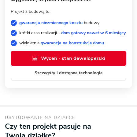
Projekt z budową to:
gwarancja niezmiennego kosztu
budowy
krótki czas realizacji -
dom gotowy nawet w 6 miesięcy
wieloletnia
gwarancja na konstrukcję domu
Wyceń - stan deweloperski
Szczegóły i dostępne technologie
USYTUOWANIE NA DZIAŁCE
Czy ten projekt pasuje na
Twoją działkę?