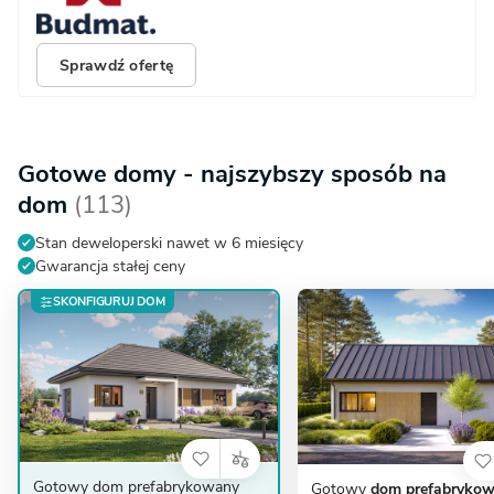
Sprawdź ofertę
Gotowe domy - najszybszy sposób na
dom
(113)
Stan deweloperski nawet w 6 miesięcy
Gwarancja stałej ceny
SKONFIGURUJ DOM
Gotowy dom prefabrykowany
Gotowy
dom prefabrykow