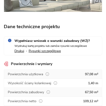
Dane techniczne projektu
Wypełniasz wniosek o warunki zabudowy (WZ)?
Wydrukuj kartę projektu lub zamów rysunki szczegółowe
Drukuj
Rysunki szczegółowe
•
Powierzchnie i wymiary
Powierzchnia użytkowa
97,08 m²
Wysokość ściany kolankowej
1,40 m
Powierzchnia zabudowy
67,50 m²
Powierzchnia netto
109,12 m²