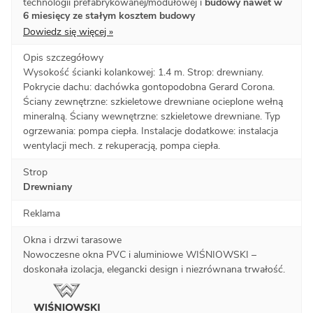
technologii prefabrykowanej/modułowej i
budowy nawet w
6 miesięcy ze stałym kosztem budowy
Dowiedz się więcej »
Opis szczegółowy
Wysokość ścianki kolankowej: 1.4 m. Strop: drewniany.
Pokrycie dachu: dachówka gontopodobna Gerard Corona.
Ściany zewnętrzne: szkieletowe drewniane ocieplone wełną
mineralną. Ściany wewnętrzne: szkieletowe drewniane. Typ
ogrzewania: pompa ciepła. Instalacje dodatkowe: instalacja
wentylacji mech. z rekuperacją, pompa ciepła.
Strop
Drewniany
Reklama
Okna i drzwi tarasowe
Nowoczesne okna PVC i aluminiowe WIŚNIOWSKI –
doskonała izolacja, elegancki design i niezrównana trwałość.