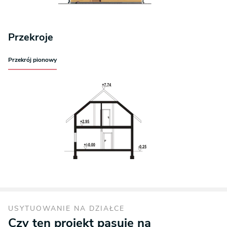
Przekroje
Przekrój pionowy
USYTUOWANIE NA DZIAŁCE
Czy ten projekt pasuje na