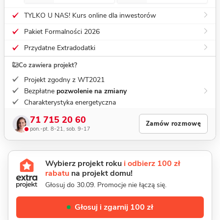
TYLKO U NAS! Kurs online dla inwestorów
Pakiet Formalności 2026
Przydatne Extradodatki
Co zawiera projekt?
Projekt zgodny z WT2021
Bezpłatne
pozwolenie na zmiany
Charakterystyka energetyczna
71 715 20 60
Zamów rozmowę
pon.-pt. 8-21, sob. 9-17
Wybierz projekt roku
i odbierz 100 zł
rabatu
na projekt domu!
Głosuj do 30.09. Promocje nie łączą się.
Głosuj i zgarnij 100 zł