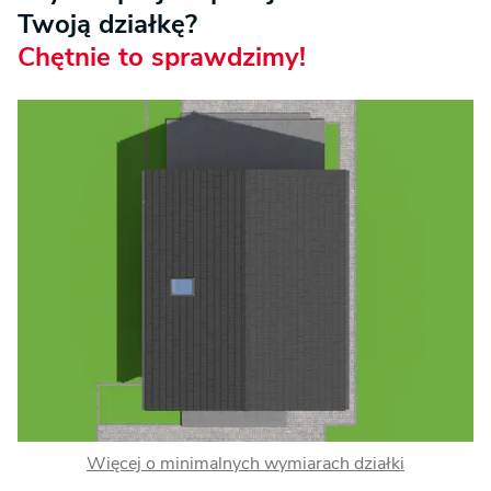
Twoją działkę?
Chętnie to sprawdzimy!
Więcej o minimalnych wymiarach działki