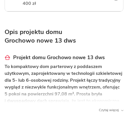
400 zł
Opis projektu domu
Grochowo nowe 13 dws
Projekt domu Grochowo nowe 13 dws
To kompaktowy dom parterowy z poddaszem
użytkowym, zaprojektowany w technologii szkieletowej
dla 5- lub 6-osobowej rodziny. Projekt łączy tradycyjny
wygląd z niezwykle funkcjonalnym wnętrzem, oferując
5 pokoi na powierzchni 97,08 m². Prosta bryła
i dwuspadowy dach sprawiają, że jest to ekonomiczna
i sprawdzona propozycja dla osób marzących
Czytaj więcej
o własnym domu.