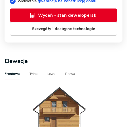
wieloletnia
gwarancja na konstrukcję domu
Wyceń - stan deweloperski
Szczegóły i dostępne technologie
Elewacje
Frontowa
Tylna
Lewa
Prawa