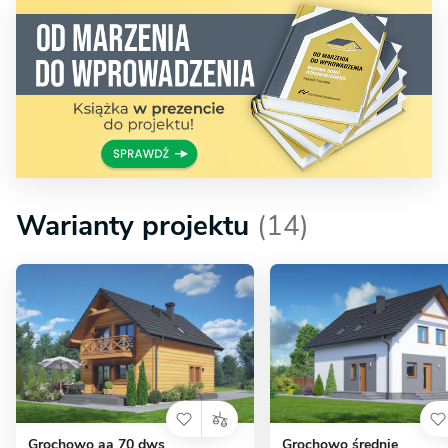
Warianty projektu
(14)
Grochowo aa 70 dws
Grochowo średnie