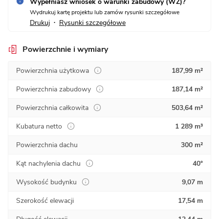
Wypełniasz wniosek o warunki zabudowy (WZ)?
Wydrukuj kartę projektu lub zamów rysunki szczegółowe
Drukuj
Rysunki szczegółowe
•
Powierzchnie i wymiary
Powierzchnia użytkowa
187,99 m²
Powierzchnia zabudowy
187,14 m²
Powierzchnia całkowita
503,64 m²
Kubatura netto
1 289 m³
Powierzchnia dachu
300 m²
Kąt nachylenia dachu
40°
Wysokość budynku
9,07 m
Szerokość elewacji
17,54 m