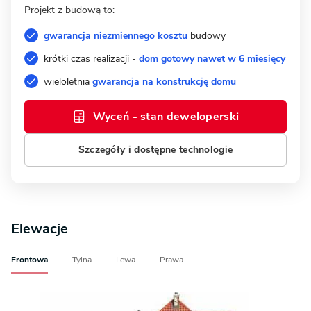
Projekt z budową to:
gwarancja niezmiennego kosztu
budowy
krótki czas realizacji -
dom gotowy nawet w 6 miesięcy
wieloletnia
gwarancja na konstrukcję domu
Wyceń - stan deweloperski
Szczegóły i dostępne technologie
Elewacje
Frontowa
Tylna
Lewa
Prawa