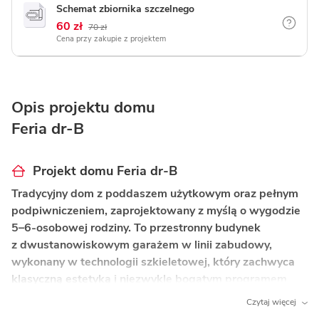
Schemat zbiornika szczelnego
60 zł
70 zł
Cena przy zakupie z projektem
Opis projektu domu
Feria dr-B
Projekt domu Feria dr-B
Tradycyjny dom z poddaszem użytkowym oraz pełnym
podpiwniczeniem, zaprojektowany z myślą o wygodzie
5–6-osobowej rodziny. To przestronny budynek
z dwustanowiskowym garażem w linii zabudowy,
wykonany w technologii szkieletowej, który zachwyca
klasyczną estetyką i niezwykle bogatym programem
funkcjonalnym.
Czytaj więcej