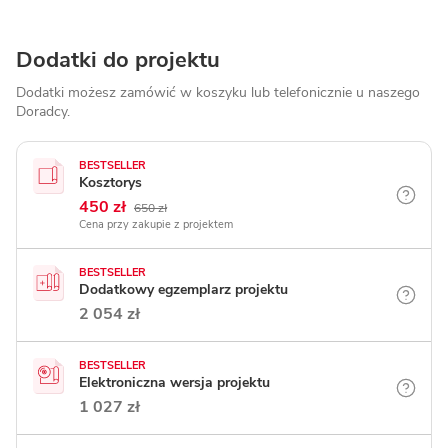
Dodatki do projektu
Dodatki możesz zamówić w koszyku lub telefonicznie
u naszego
Doradcy.
BESTSELLER
Kosztorys
450 zł
650 zł
Cena przy zakupie z projektem
BESTSELLER
Dodatkowy egzemplarz projektu
2 054 zł
BESTSELLER
Elektroniczna wersja projektu
1 027 zł