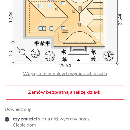
Więcej o minimalnych wymiarach działki
Zamów bezpłatną analizę działki
Dowiedz się:
czy zmieści
się na niej wybrany przez
Ciebie dom