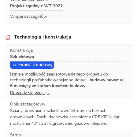
Projekt zgodny z WT 2021
Więcej szczegółów
Technologia i konstrukcja
Konstrukcja
Szkieletowa
PROJEKT Z BUDOWĄ
Istnieje możliwość zaadaptowania tego projektu do
technologii prefabrykowanej/modułowej i
budowy nawet w
6 miesięcy ze stałym kosztem budowy
Dowiedz się więcej »
Opis szczegółowy
Ściany: drewniane, szkieletowe. Stropy: na belkach
drewnianych. Dach: dachówka ceramiczna CREATON, kąt
nachylenia 40° i 25°. Ogrzewanie: gazowe, olejowe.
Strop