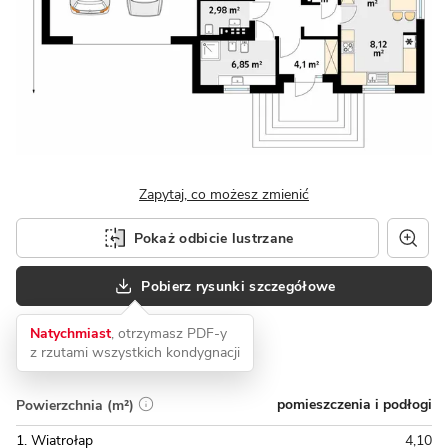
Zapytaj, co możesz zmienić
Pokaż odbicie lustrzane
Pobierz rysunki szczegółowe
Natychmiast
, otrzymasz PDF-y
z rzutami wszystkich kondygnacji
pomieszczenia i podłogi
Powierzchnia (m²)
1. Wiatrołap
4,10