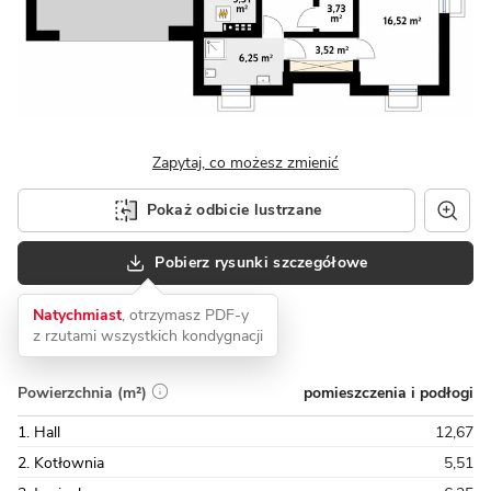
Zapytaj, co możesz zmienić
Pokaż odbicie lustrzane
Pobierz rysunki szczegółowe
Natychmiast
, otrzymasz PDF-y
z rzutami wszystkich kondygnacji
pomieszczenia i podłogi
Powierzchnia (m²)
1. Hall
12,67
2. Kotłownia
5,51