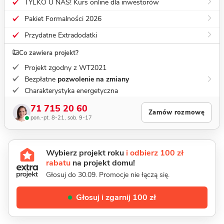
TYLKO U NAS! Kurs online dla inwestorów
Pakiet Formalności 2026
Przydatne Extradodatki
Co zawiera projekt?
Projekt zgodny z WT2021
Bezpłatne
pozwolenie na zmiany
Charakterystyka energetyczna
71 715 20 60
Zamów rozmowę
pon.-pt. 8-21, sob. 9-17
Wybierz projekt roku
i odbierz 100 zł
rabatu
na projekt domu!
Głosuj do 30.09. Promocje nie łączą się.
Głosuj i zgarnij 100 zł