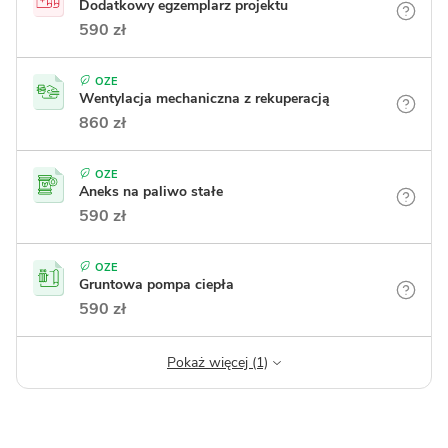
Dodatkowy egzemplarz projektu
590 zł
OZE
Wentylacja mechaniczna z rekuperacją
860 zł
OZE
Aneks na paliwo stałe
590 zł
OZE
Gruntowa pompa ciepła
590 zł
Pokaż więcej (1)