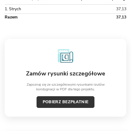
1. Strych
37,13
Razem
37,13
Zamów rysunki szczegółowe
Zapoznaj się ze szczegółowymi rysunkami rzutów
kondygnacji w PDF dla tego projektu.
POBIERZ BEZPŁATNIE