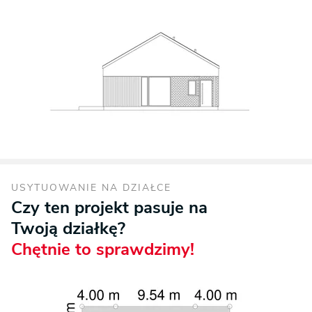
USYTUOWANIE NA DZIAŁCE
Czy ten projekt pasuje na
Twoją działkę?
Chętnie to sprawdzimy!