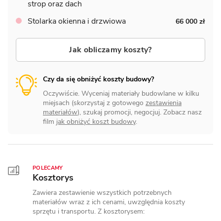
strop oraz dach
Stolarka okienna i drzwiowa
66 000 zł
Jak obliczamy koszty?
Czy da się obniżyć koszty budowy?
Oczywiście. Wyceniaj materiały budowlane w kilku
miejsach (skorzystaj z gotowego
zestawienia
materiałów
), szukaj promocji, negocjuj. Zobacz nasz
film
jak obniżyć koszt budowy
.
POLECAMY
Kosztorys
Zawiera zestawienie wszystkich potrzebnych
materiałów wraz z ich cenami, uwzględnia koszty
sprzętu i transportu. Z kosztorysem: