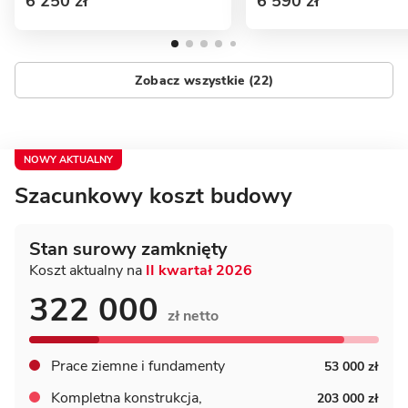
6 250 zł
6 590 zł
Zobacz wszystkie (22)
NOWY AKTUALNY
Szacunkowy koszt budowy
Stan surowy zamknięty
Koszt aktualny na
II kwartał 2026
322 000
zł netto
Prace ziemne i fundamenty
53 000 zł
Kompletna konstrukcja,
203 000 zł