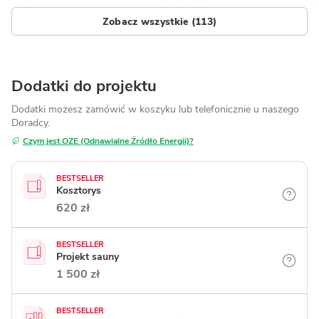
Zobacz wszystkie (113)
Dodatki do projektu
Dodatki możesz zamówić w koszyku lub telefonicznie
u naszego
Doradcy.
Czym jest OZE (Odnawialne Źródło Energii)?
BESTSELLER
Kosztorys
620 zł
BESTSELLER
Projekt sauny
1 500 zł
BESTSELLER