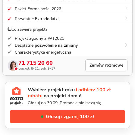
Pakiet Formalności 2026
Przydatne Extradodatki
Co zawiera projekt?
Projekt zgodny z WT2021
Bezpłatne
pozwolenie na zmiany
Charakterystyka energetyczna
71 715 20 60
Zamów rozmowę
pon.-pt. 8-21, sob. 9-17
Wybierz projekt roku
i odbierz 100 zł
rabatu
na projekt domu!
Głosuj do 30.09. Promocje nie łączą się.
Głosuj i zgarnij 100 zł