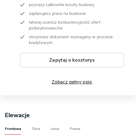
poznasz całkowite koszty budowy
zaplanujesz prace na budowie
łatwiej ocenisz konkurencyjność ofert
podwykonawców
otrzymasz dokument wymagany w procesie
kredytowym
Zapytaj o kosztorys
Zobacz pełny opis
Elewacje
Frontowa
Tylna
Lewa
Prawa