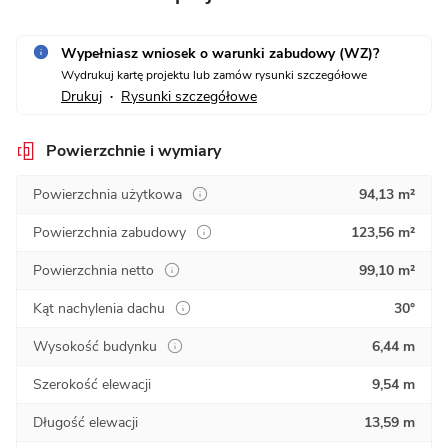
Wypełniasz wniosek o warunki zabudowy (WZ)?
Wydrukuj kartę projektu lub zamów rysunki szczegółowe
Drukuj
Rysunki szczegółowe
•
Powierzchnie i wymiary
Powierzchnia użytkowa
94,13 m²
Powierzchnia zabudowy
123,56 m²
Powierzchnia netto
99,10 m²
Kąt nachylenia dachu
30°
Wysokość budynku
6,44 m
Szerokość elewacji
9,54 m
Długość elewacji
13,59 m