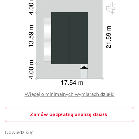
Więcej o minimalnych wymiarach działki
Zamów bezpłatną analizę działki
Dowiedz się: