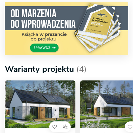
Warianty projektu
(4)