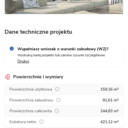
Dane techniczne projektu
Wypełniasz wniosek o warunki zabudowy (WZ)?
Wydrukuj kartę projektu lub zamów rysunki szczegółowe
Drukuj
Powierzchnie i wymiary
Powierzchnia użytkowa
159,16 m²
Powierzchnia zabudowy
81,61 m²
Powierzchnia całkowita
244,83 m²
Kubatura netto
421,12 m³