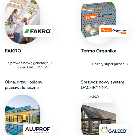
FAKRO
Termo Organika
Sprawdź nową generację
Poznaj super jakość
okien GREENVIEW
Okna, drzwi, osłony
Sprawdź nowy system
przeciwsłoneczne
DACHRYNNA