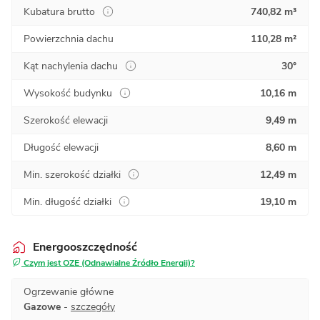
Kubatura brutto
740,82 m³
Powierzchnia dachu
110,28 m²
Kąt nachylenia dachu
30°
Wysokość budynku
10,16 m
Szerokość elewacji
9,49 m
Długość elewacji
8,60 m
Min. szerokość działki
12,49 m
Min. długość działki
19,10 m
Energooszczędność
Czym jest OZE (Odnawialne Źródło Energii)?
Ogrzewanie główne
Gazowe
-
szczegóły