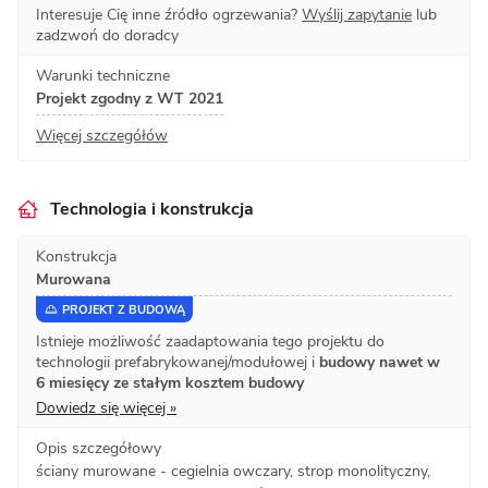
Interesuje Cię inne źródło ogrzewania?
Wyślij zapytanie
lub
zadzwoń do doradcy
Warunki techniczne
Projekt zgodny z WT 2021
Więcej szczegółów
Technologia i konstrukcja
Konstrukcja
Murowana
PROJEKT Z BUDOWĄ
Istnieje możliwość zaadaptowania tego projektu do
technologii prefabrykowanej/modułowej i
budowy nawet w
6 miesięcy ze stałym kosztem budowy
Dowiedz się więcej »
Opis szczegółowy
ściany murowane - cegielnia owczary, strop monolityczny,