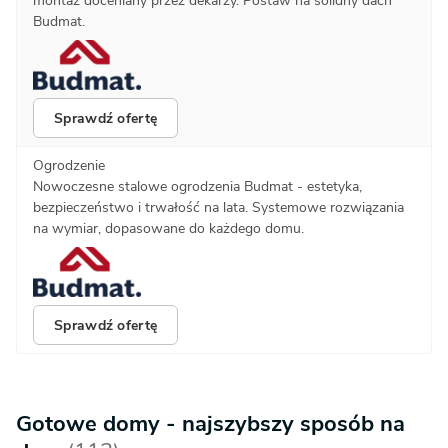
montaż doceniany przez dekarzy. Postaw na solidny dach
Budmat.
Sprawdź ofertę
Ogrodzenie
Nowoczesne stalowe ogrodzenia Budmat - estetyka,
bezpieczeństwo i trwałość na lata. Systemowe rozwiązania
na wymiar, dopasowane do każdego domu.
Sprawdź ofertę
Gotowe domy - najszybszy sposób na