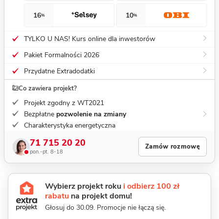
16
10
%
%
TYLKO U NAS! Kurs online dla inwestorów
Pakiet Formalności 2026
Przydatne Extradodatki
Co zawiera projekt?
Projekt zgodny z WT2021
Bezpłatne
pozwolenie na zmiany
Charakterystyka energetyczna
71 715 20 20
Zamów rozmowę
pon.-pt. 8-18
Wybierz projekt roku
i odbierz 100 zł
rabatu
na projekt domu!
Głosuj do 30.09. Promocje nie łączą się.