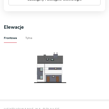
Elewacje
Frontowa
Tylna