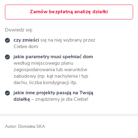
Zamów bezpłatną analizę działki
Dowiedz się:
czy zmieści
się na niej wybrany przez
Ciebie dom
jakie parametry musi spełniać dom
według miejscowego planu
zagospodarowania lub warunków
zabudowy (np. kąt nachylenia i typ
dachu, liczba kondygnacji itp.
jakie inne projekty pasują na Twoją
działkę
– znajdziemy je dla Ciebie!
Autor: Domidea SKA