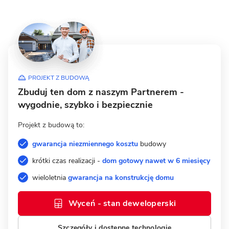
PROJEKT Z BUDOWĄ
Zbuduj ten dom z naszym Partnerem -
wygodnie, szybko i bezpiecznie
Projekt z budową to:
gwarancja niezmiennego kosztu
budowy
krótki czas realizacji -
dom gotowy nawet w 6 miesięcy
wieloletnia
gwarancja na konstrukcję domu
Wyceń - stan deweloperski
Szczegóły i dostępne technologie