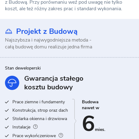
z Budową. Przy porównaniu weź pod uwagę nie tylko
koszt, ale też różny zakres prac i standard wykonania.
Projekt z Budową
Najszybsza i najwygodniejsza metoda -
całą budowę domu realizuje jedna firma
Stan deweloperski
Gwarancja stałego
kosztu budowy
Prace ziemne i fundamenty
Budowa
nawet w
Konstrukcja, strop oraz dach
6
Stolarka okienna i drzwiowa
Instalacje
mies.
Prace wykończeniowe