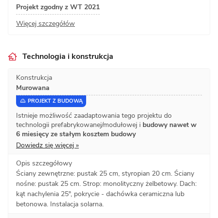
Projekt zgodny z WT 2021
Więcej szczegółów
Technologia i konstrukcja
Konstrukcja
Murowana
PROJEKT Z BUDOWĄ
Istnieje możliwość zaadaptowania tego projektu do
technologii prefabrykowanej/modułowej i
budowy nawet w
6 miesięcy ze stałym kosztem budowy
Dowiedz się więcej »
Opis szczegółowy
Ściany zewnętrzne: pustak 25 cm, styropian 20 cm. Ściany
nośne: pustak 25 cm. Strop: monolityczny żelbetowy. Dach:
kąt nachylenia 25°, pokrycie - dachówka ceramiczna lub
betonowa. Instalacja solarna.