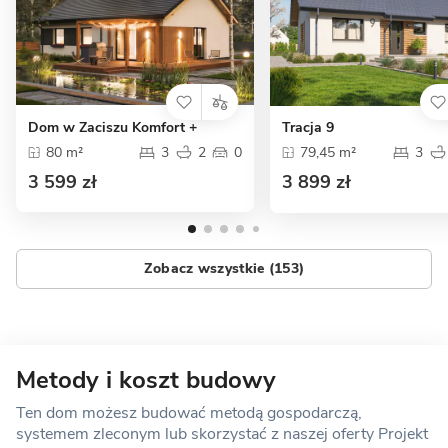
Dom w Zaciszu Komfort +
Tracja 9
80 m²
3
2
0
79,45 m²
3
3 599 zł
3 899 zł
Zobacz wszystkie (153)
Metody i koszt budowy
Ten dom możesz budować metodą gospodarczą,
systemem zleconym lub skorzystać z naszej oferty Projekt