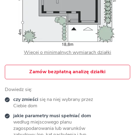
Więcej o minimalnych wymiarach działki
Zamów bezpłatną analizę działki
Dowiedz się:
czy zmieści
się na niej wybrany przez
Ciebie dom
jakie parametry musi spełniać dom
według miejscowego planu
zagospodarowania lub warunków
zabudowy (np. kąt nachylenia i typ