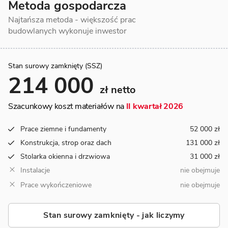
Metoda gospodarcza
Najtańsza metoda - większość prac
budowlanych wykonuje inwestor
Stan surowy zamknięty (SSZ)
214 000
zł netto
Szacunkowy koszt materiałów na
II kwartał 2026
Prace ziemne i fundamenty
52 000 zł
Konstrukcja, strop oraz dach
131 000 zł
Stolarka okienna i drzwiowa
31 000 zł
Instalacje
nie obejmuje
Prace wykończeniowe
nie obejmuje
Stan surowy zamknięty - jak liczymy