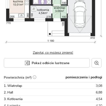
Zapytaj, co możesz zmienić
Pokaż odbicie lustrzane
pomieszczenia i podłogi
Powierzchnia (m²)
1. Wiatrołap
3,08
2. Hall
6,88
3. Kotłownia
4,54
4. Łazienka
4,30