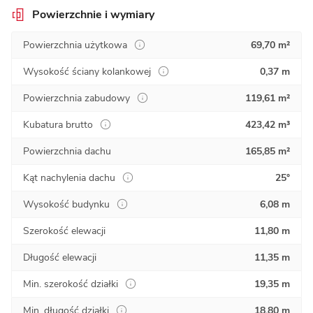
Powierzchnie i wymiary
Powierzchnia użytkowa
69,70 m²
Wysokość ściany kolankowej
0,37 m
Powierzchnia zabudowy
119,61 m²
Kubatura brutto
423,42 m³
Powierzchnia dachu
165,85 m²
Kąt nachylenia dachu
25°
Wysokość budynku
6,08 m
Szerokość elewacji
11,80 m
Długość elewacji
11,35 m
Min. szerokość działki
19,35 m
Min. długość działki
18,80 m