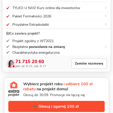
TYLKO U NAS! Kurs online dla inwestorów
Pakiet Formalności 2026
Przydatne Extradodatki
Co zawiera projekt?
Projekt zgodny z WT2021
Bezpłatne
pozwolenie na zmiany
Charakterystyka energetyczna
71 715 20 60
Zamów rozmowę
pon.-pt. 8-21, sob. 9-17
Wybierz projekt roku
i odbierz 100 zł
rabatu
na projekt domu!
Głosuj do 30.09. Promocje nie łączą się.
Głosuj i zgarnij 100 zł