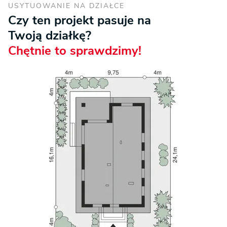
USYTUOWANIE NA DZIAŁCE
Czy ten projekt pasuje na
Twoją działkę?
Chętnie to sprawdzimy!