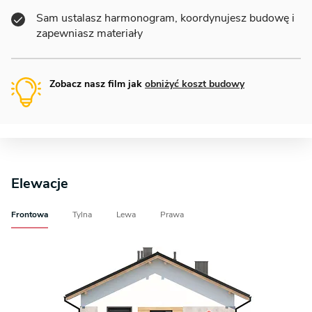
Sam ustalasz harmonogram, koordynujesz budowę i
zapewniasz materiały
Zobacz nasz film jak
obniżyć koszt budowy
Elewacje
Frontowa
Tylna
Lewa
Prawa