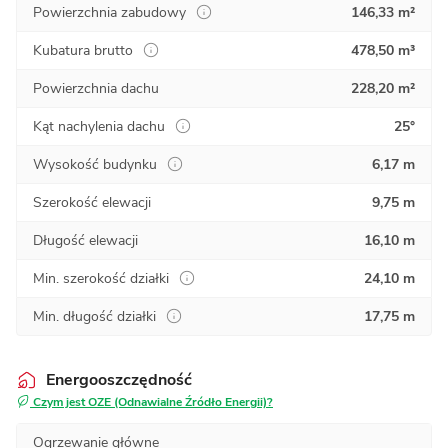
Powierzchnia zabudowy
146,33 m²
Kubatura brutto
478,50 m³
Powierzchnia dachu
228,20 m²
Kąt nachylenia dachu
25°
Wysokość budynku
6,17 m
Szerokość elewacji
9,75 m
Długość elewacji
16,10 m
Min. szerokość działki
24,10 m
Min. długość działki
17,75 m
Energooszczędność
Czym jest OZE (Odnawialne Źródło Energii)?
Ogrzewanie główne