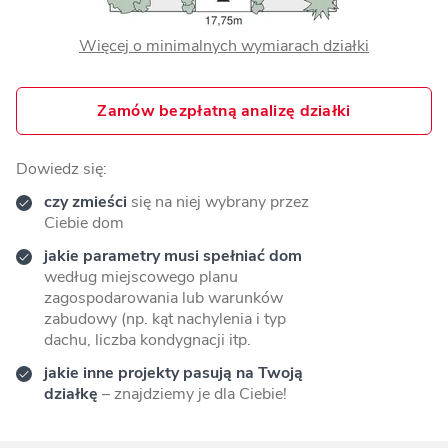
Więcej o minimalnych wymiarach działki
Zamów bezpłatną analizę działki
Dowiedz się:
czy zmieści
się na niej wybrany przez
Ciebie dom
jakie parametry musi spełniać dom
według miejscowego planu
zagospodarowania lub warunków
zabudowy (np. kąt nachylenia i typ
dachu, liczba kondygnacji itp.
jakie inne projekty pasują na Twoją
działkę
– znajdziemy je dla Ciebie!