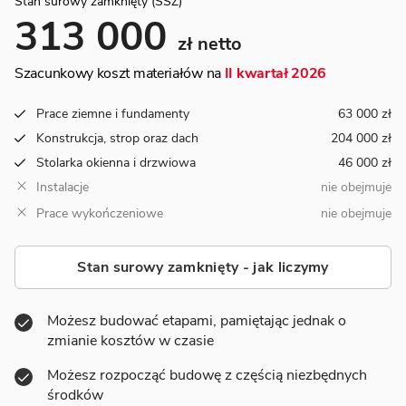
Stan surowy zamknięty (SSZ)
313 000
zł netto
Szacunkowy koszt materiałów na
II kwartał 2026
Prace ziemne i fundamenty
63 000 zł
Konstrukcja, strop oraz dach
204 000 zł
Stolarka okienna i drzwiowa
46 000 zł
Instalacje
nie obejmuje
Prace wykończeniowe
nie obejmuje
Stan surowy zamknięty - jak liczymy
Możesz budować etapami, pamiętając jednak o
zmianie kosztów w czasie
Możesz rozpocząć budowę z częścią niezbędnych
środków