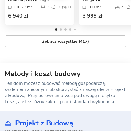
116,77 m²
3
2
0
100 m²
4
6 940 zł
3 999 zł
Zobacz wszystkie (417)
Metody i koszt budowy
Ten dom możesz budować metodą gospodarczą,
systemem zleconym lub skorzystać z naszej oferty Projekt
z Budową. Przy porównaniu weź pod uwagę nie tylko
koszt, ale też różny zakres prac i standard wykonania.
Projekt z Budową