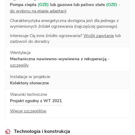
Pompa ciepła
(OZE)
lub gazowe lub paliwo stałe
(OZE)
-
do wyboru na etapie adaptacji
Charakterystyka energetyczna dostępna jest dla jednego z
wymienionych źródeł ogrzewania (najczęściej gazowego)
Interesuje Cię inne źródło ogrzewania?
Wyślij zapytanie
lub
zadzwoń do doradcy
Wentylacja
Mechaniczna nawiewno-wywiewna z rekuperacją
-
szczegóły
Instalacje w projekcie
Kolektory słoneczne
Warunki techniczne
Projekt zgodny z WT 2021
Więcej szczegółów
Technologia i konstrukcja