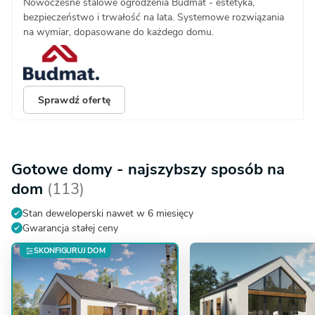
Nowoczesne stalowe ogrodzenia Budmat - estetyka,
bezpieczeństwo i trwałość na lata. Systemowe rozwiązania
na wymiar, dopasowane do każdego domu.
Sprawdź ofertę
Gotowe domy - najszybszy sposób na
dom
(113)
Stan deweloperski nawet w 6 miesięcy
Gwarancja stałej ceny
SKONFIGURUJ DOM