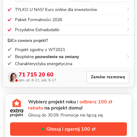
TYLKO U NAS! Kurs online dla inwestorów
Pakiet Formalności 2026
Przydatne Extradodatki
Co zawiera projekt?
Projekt zgodny z WT2021
Bezpłatne
pozwolenie na zmiany
Charakterystyka energetyczna
71 715 20 60
Zamów rozmowę
pon.-pt. 8-21, sob. 9-17
Wybierz projekt roku
i odbierz 100 zł
rabatu
na projekt domu!
Głosuj do 30.09. Promocje nie łączą się.
Głosuj i zgarnij 100 zł