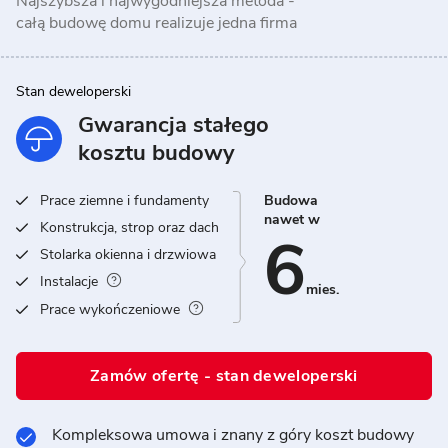
Najszybsza i najwygodniejsza metoda -
całą budowę domu realizuje jedna firma
Stan deweloperski
Gwarancja stałego
kosztu budowy
Prace ziemne i fundamenty
Budowa
nawet w
Konstrukcja, strop oraz dach
6
Stolarka okienna i drzwiowa
Instalacje
mies.
Prace wykończeniowe
Zamów ofertę - stan deweloperski
Kompleksowa umowa i znany z góry koszt budowy