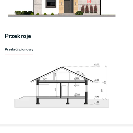
Przekroje
Przekrój pionowy