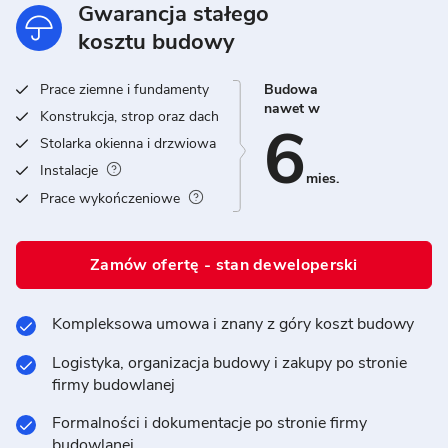
Gwarancja stałego
kosztu budowy
Prace ziemne i fundamenty
Budowa
nawet w
Konstrukcja, strop oraz dach
6
Stolarka okienna i drzwiowa
Instalacje
mies.
Prace wykończeniowe
Zamów ofertę - stan deweloperski
Kompleksowa umowa i znany z góry koszt budowy
Logistyka, organizacja budowy i zakupy po stronie
firmy budowlanej
Formalności i dokumentacje po stronie firmy
budowlanej