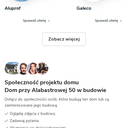
kondygnacji jest balkon, stanowiący idealne miejsce
Aluprof
Galeco
na poranną kawę.
Sprawdź ofertę
Sprawdź ofertę
Zobacz więcej
Społeczność projektu domu
Dom przy Alabastrowej 50 w budowie
Dołącz do społeczności osób, które budują ten dom lub są
zainteresowane jego budową.
Oglądaj zdjęcia z budowy
Zadawaj pytania
Wymieniaj się doświadczeniami