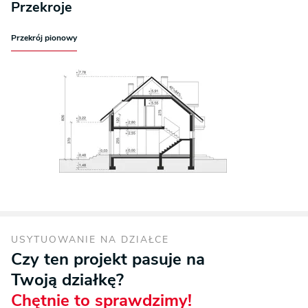
Przekroje
Przekrój pionowy
USYTUOWANIE NA DZIAŁCE
Czy ten projekt pasuje na
Twoją działkę?
Chętnie to sprawdzimy!