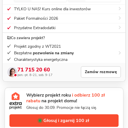
TYLKO U NAS! Kurs online dla inwestorów
Pakiet Formalności 2026
Przydatne Extradodatki
Co zawiera projekt?
Projekt zgodny z WT2021
Bezpłatne
pozwolenie na zmiany
Charakterystyka energetyczna
71 715 20 60
Zamów rozmowę
pon.-pt. 8-21, sob. 9-17
Wybierz projekt roku
i odbierz 100 zł
rabatu
na projekt domu!
Głosuj do 30.09. Promocje nie łączą się.
Głosuj i zgarnij 100 zł