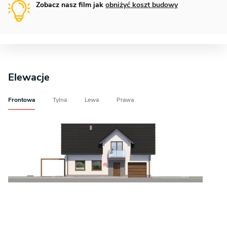
Zobacz nasz film jak
obniżyć koszt budowy
Elewacje
Frontowa
Tylna
Lewa
Prawa