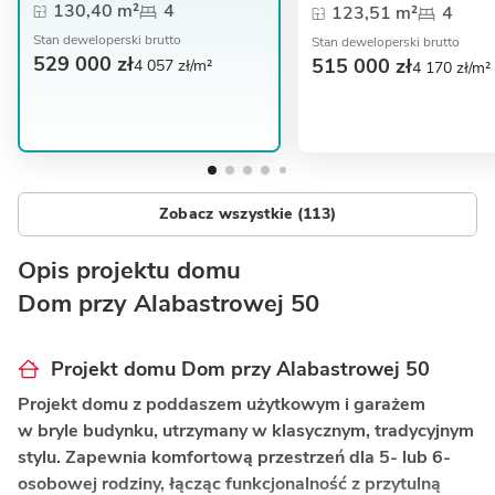
130,40 m²
4
123,51 m²
4
Stan deweloperski brutto
Stan deweloperski brutto
529 000 zł
515 000 zł
4 057 zł/m²
4 170 zł/m²
Zobacz wszystkie (113)
Opis projektu domu
Dom przy Alabastrowej 50
Projekt domu Dom przy Alabastrowej 50
Projekt domu z poddaszem użytkowym i garażem
w bryle budynku, utrzymany w klasycznym, tradycyjnym
stylu. Zapewnia komfortową przestrzeń dla 5- lub 6-
osobowej rodziny, łącząc funkcjonalność z przytulną