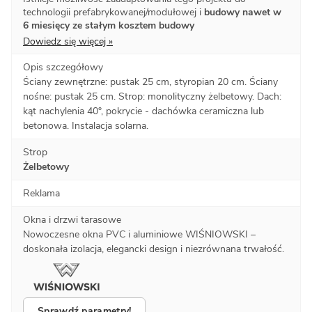
technologii prefabrykowanej/modułowej i
budowy nawet w
6 miesięcy ze stałym kosztem budowy
Dowiedz się więcej »
Opis szczegółowy
Ściany zewnętrzne: pustak 25 cm, styropian 20 cm. Ściany
nośne: pustak 25 cm. Strop: monolityczny żelbetowy. Dach:
kąt nachylenia 40°, pokrycie - dachówka ceramiczna lub
betonowa. Instalacja solarna.
Strop
Żelbetowy
Reklama
Okna i drzwi tarasowe
Nowoczesne okna PVC i aluminiowe WIŚNIOWSKI –
doskonała izolacja, elegancki design i niezrównana trwałość.
Sprawdź parametry!