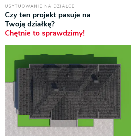
USYTUOWANIE NA DZIAŁCE
Czy ten projekt pasuje na
Twoją działkę?
Chętnie to sprawdzimy!