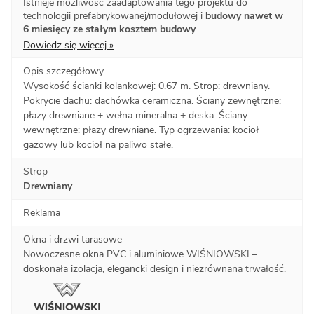
Istnieje możliwość zaadaptowania tego projektu do
technologii prefabrykowanej/modułowej i
budowy nawet w
6 miesięcy ze stałym kosztem budowy
Dowiedz się więcej »
Opis szczegółowy
Wysokość ścianki kolankowej: 0.67 m. Strop: drewniany.
Pokrycie dachu: dachówka ceramiczna. Ściany zewnętrzne:
płazy drewniane + wełna mineralna + deska. Ściany
wewnętrzne: płazy drewniane. Typ ogrzewania: kocioł
gazowy lub kocioł na paliwo stałe.
Strop
Drewniany
Reklama
Okna i drzwi tarasowe
Nowoczesne okna PVC i aluminiowe WIŚNIOWSKI –
doskonała izolacja, elegancki design i niezrównana trwałość.