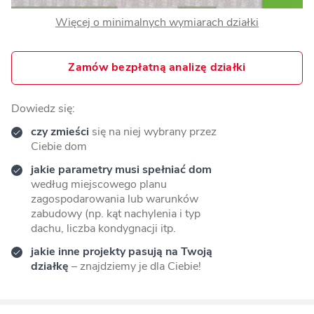
Więcej o minimalnych wymiarach działki
Zamów bezpłatną analizę działki
Dowiedz się:
czy zmieści
się na niej wybrany przez
Ciebie dom
jakie parametry musi spełniać dom
według miejscowego planu
zagospodarowania lub warunków
zabudowy (np. kąt nachylenia i typ
dachu, liczba kondygnacji itp.
jakie inne projekty pasują na Twoją
działkę
– znajdziemy je dla Ciebie!