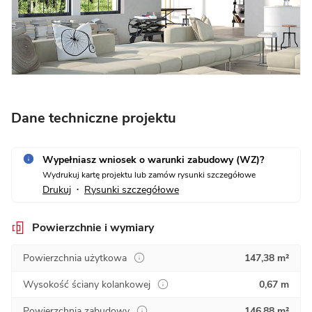
Dane techniczne projektu
Wypełniasz wniosek o warunki zabudowy (WZ)?
Wydrukuj kartę projektu lub zamów rysunki szczegółowe
Drukuj
Rysunki szczegółowe
•
Powierzchnie i wymiary
Powierzchnia użytkowa
147,38 m²
Wysokość ściany kolankowej
0,67 m
Powierzchnia zabudowy
146,88 m²