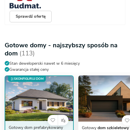
Sprawdź ofertę
Gotowe domy - najszybszy sposób na
dom
(113)
Stan deweloperski nawet w 6 miesięcy
Gwarancja stałej ceny
SKONFIGURUJ DOM
Gotowy dom prefabrykowany
Gotowy
dom szkieletowy