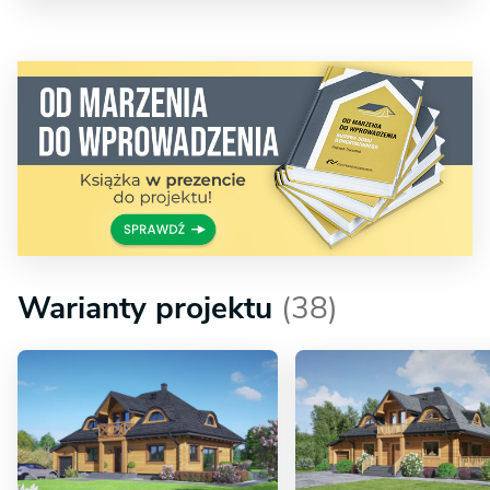
Warianty projektu
(38)