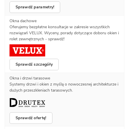
Sprawdź parametry!
Okna dachowe
Oferujemy bezpłatne konsultacje w zakresie wszystkich
rozwiązań VELUX. Wyceny, porady dotyczące doboru okien i
rolet zewnętrznych - sprawdź!
Sprawdź szczegóły
Okna i drzwi tarasowe
Systemy drzwi i okien z myślą o nowoczesnej architekturze i
dużych przeszkleniach tarasowych.
Sprawdź ofertę!