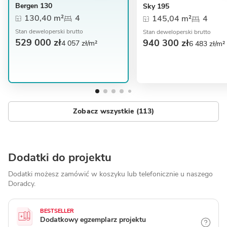
Bergen 130
Sky 195
130,40 m²
4
145,04 m²
4
Stan deweloperski brutto
Stan deweloperski brutto
529 000 zł
940 300 zł
4 057 zł/m²
6 483 zł/m²
Zobacz wszystkie (113)
Dodatki do projektu
Dodatki możesz zamówić w koszyku lub telefonicznie
u naszego
Doradcy.
BESTSELLER
Dodatkowy egzemplarz projektu