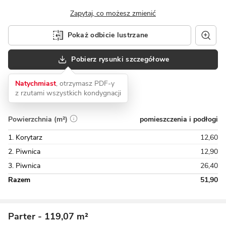
Zapytaj, co możesz zmienić
Pokaż odbicie lustrzane
Pobierz rysunki szczegółowe
Natychmiast
, otrzymasz PDF-y
z rzutami wszystkich kondygnacji
pomieszczenia i podłogi
Powierzchnia (m²)
1. Korytarz
12,60
2. Piwnica
12,90
3. Piwnica
26,40
Razem
51,90
Parter
- 119,07 m²