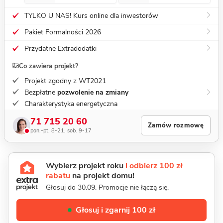
TYLKO U NAS! Kurs online dla inwestorów
Pakiet Formalności 2026
Przydatne Extradodatki
Co zawiera projekt?
Projekt zgodny z WT2021
Bezpłatne
pozwolenie na zmiany
Charakterystyka energetyczna
71 715 20 60
Zamów rozmowę
pon.-pt. 8-21, sob. 9-17
Wybierz projekt roku
i odbierz 100 zł
rabatu
na projekt domu!
Głosuj do 30.09. Promocje nie łączą się.
Głosuj i zgarnij 100 zł