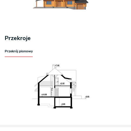
Przekroje
Przekrój pionowy