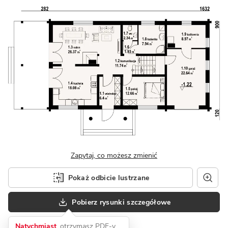
Zapytaj, co możesz zmienić
Pokaż odbicie lustrzane
Pobierz rysunki szczegółowe
Natychmiast
, otrzymasz PDF-y