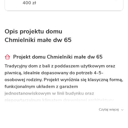
400 zł
Opis projektu domu
Chmielniki małe dw 65
Projekt domu Chmielniki małe dw 65
Tradycyjny dom z bali z poddaszem użytkowym oraz
piwnicą, idealnie dopasowany do potrzeb 4-5-
osobowej rodziny. Projekt wyróżnia się klasyczną formą,
funkcjonalnym układem z garażem
jednostanowiskowym w linii budynku oraz
niepowtarzalnym klimatem drewnianej architektury.
Czytaj więcej
Co wyróżnia ten dom?
Konstrukcja z bali w tradycyjnym stylu
–