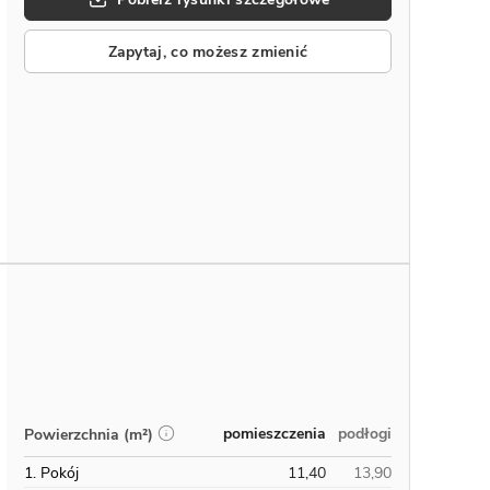
Zapytaj, co możesz zmienić
pomieszczenia
podłogi
Powierzchnia (m²)
1. Pokój
11,40
13,90