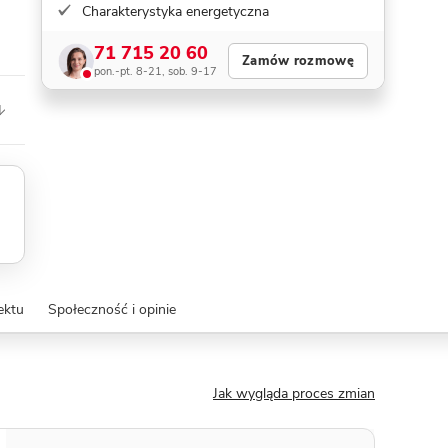
Charakterystyka energetyczna
71 715 20 60
Zamów rozmowę
pon.-pt. 8-21, sob. 9-17
ektu
Społeczność i opinie
Jak wygląda proces zmian