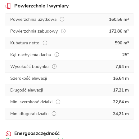
Powierzchnie i wymiary
Powierzchnia użytkowa
160,56 m²
Powierzchnia zabudowy
172,86 m²
Kubatura netto
590 m³
Kąt nachylenia dachu
25°
Wysokość budynku
7,94 m
Szerokość elewacji
16,64 m
Długość elewacji
17,21 m
Min. szerokość działki
22,64 m
Min. długość działki
24,21 m
Energooszczędność