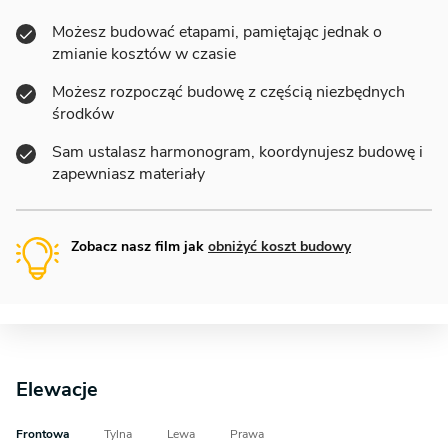
Możesz budować etapami, pamiętając jednak o
zmianie kosztów w czasie
Możesz rozpocząć budowę z częścią niezbędnych
środków
Sam ustalasz harmonogram, koordynujesz budowę i
zapewniasz materiały
Zobacz nasz film jak
obniżyć koszt budowy
Elewacje
Frontowa
Tylna
Lewa
Prawa