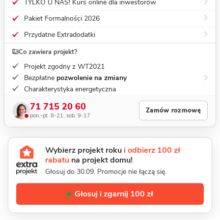
TYLKO U NAS! Kurs online dla inwestorów
Pakiet Formalności 2026
Przydatne Extradodatki
Co zawiera projekt?
Projekt zgodny z WT2021
Bezpłatne
pozwolenie na zmiany
Charakterystyka energetyczna
71 715 20 60
Zamów rozmowę
pon.-pt. 8-21, sob. 9-17
Wybierz projekt roku
i odbierz 100 zł
rabatu
na projekt domu!
Głosuj do 30.09. Promocje nie łączą się.
Głosuj i zgarnij 100 zł