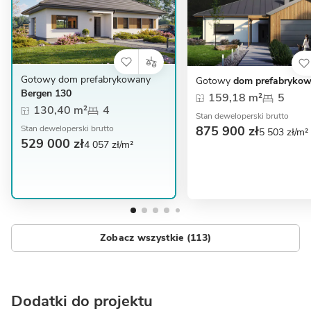
Gotowy dom prefabrykowany
Gotowy
dom prefabrykow
Bergen 130
159,18 m²
5
130,40 m²
4
Stan deweloperski brutto
875 900 zł
Stan deweloperski brutto
5 503 zł/m²
529 000 zł
4 057 zł/m²
Zobacz wszystkie (113)
Dodatki do projektu