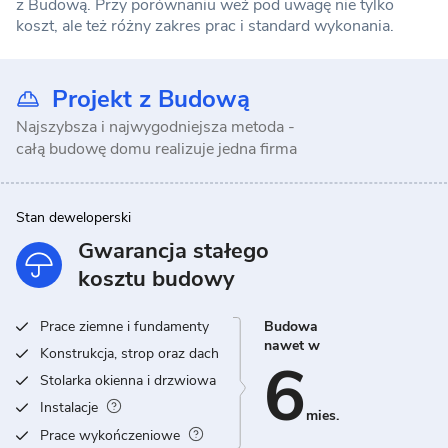
z Budową. Przy porównaniu weź pod uwagę nie tylko
koszt, ale też różny zakres prac i standard wykonania.
Projekt z Budową
Najszybsza i najwygodniejsza metoda -
całą budowę domu realizuje jedna firma
Stan deweloperski
Gwarancja stałego
kosztu budowy
Prace ziemne i fundamenty
Budowa
nawet w
Konstrukcja, strop oraz dach
6
Stolarka okienna i drzwiowa
Instalacje
mies.
Prace wykończeniowe