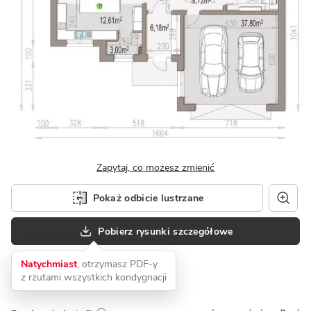
Zapytaj, co możesz zmienić
Pokaż odbicie lustrzane
Pobierz rysunki szczegółowe
Natychmiast
, otrzymasz PDF-y
z rzutami wszystkich kondygnacji