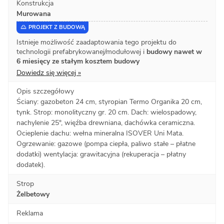
Konstrukcja
Murowana
PROJEKT Z BUDOWĄ
Istnieje możliwość zaadaptowania tego projektu do
technologii prefabrykowanej/modułowej i
budowy nawet w
6 miesięcy ze stałym kosztem budowy
Dowiedz się więcej »
Opis szczegółowy
Ściany: gazobeton 24 cm, styropian Termo Organika 20 cm,
tynk. Strop: monolityczny gr. 20 cm. Dach: wielospadowy,
nachylenie 25°, więźba drewniana, dachówka ceramiczna.
Ocieplenie dachu: wełna mineralna ISOVER Uni Mata.
Ogrzewanie: gazowe (pompa ciepła, paliwo stałe – płatne
dodatki) wentylacja: grawitacyjna (rekuperacja – płatny
dodatek).
Strop
Żelbetowy
Reklama