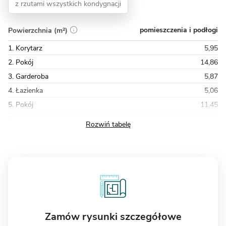
z rzutami wszystkich kondygnacji
pomieszczenia i podłogi
Powierzchnia (m²)
1. Korytarz
5,95
2. Pokój
14,86
3. Garderoba
5,87
4. Łazienka
5,06
5. Pokój
11,45
Razem
80,60
Zamów rysunki szczegółowe