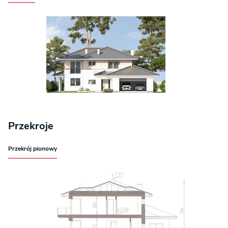
Przekroje
Przekrój pionowy