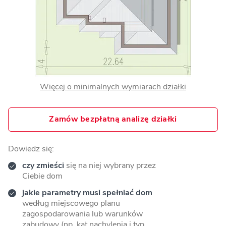
Więcej o minimalnych wymiarach działki
Zamów bezpłatną analizę działki
Dowiedz się:
czy zmieści
się na niej wybrany przez
Ciebie dom
jakie parametry musi spełniać dom
według miejscowego planu
zagospodarowania lub warunków
zabudowy (np. kąt nachylenia i typ