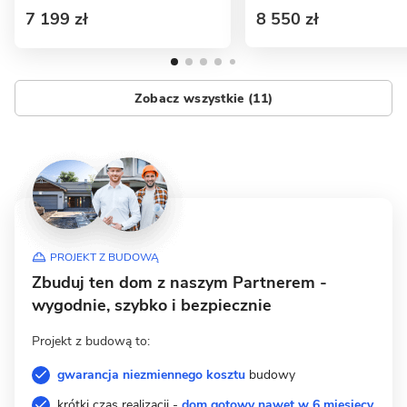
7 199 zł
8 550 zł
Zobacz wszystkie (11)
PROJEKT Z BUDOWĄ
Zbuduj ten dom z naszym Partnerem -
wygodnie, szybko i bezpiecznie
Projekt z budową to:
gwarancja niezmiennego kosztu
budowy
krótki czas realizacji -
dom gotowy nawet w 6 miesięcy