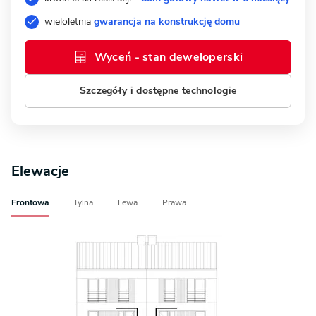
wieloletnia
gwarancja na konstrukcję domu
Wyceń - stan deweloperski
Szczegóły i dostępne technologie
Elewacje
Frontowa
Tylna
Lewa
Prawa