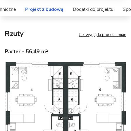
hniczne
Projekt z budową
Dodatki do projektu
Spo
Rzuty
Jak wygląda proces zmian
Parter
- 56,49 m²