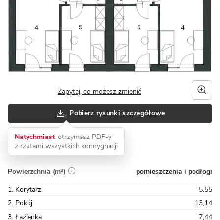
Zapytaj, co możesz zmienić
Pobierz rysunki szczegółowe
Natychmiast
, otrzymasz PDF-y
z rzutami wszystkich kondygnacji
pomieszczenia i podłogi
Powierzchnia (m²)
1. Korytarz
5,55
2. Pokój
13,14
3. Łazienka
7,44