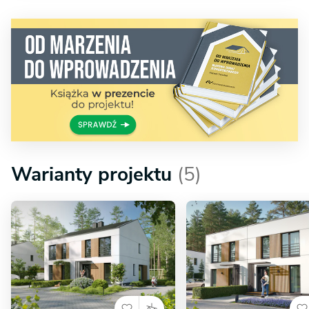
Warianty projektu
(5)