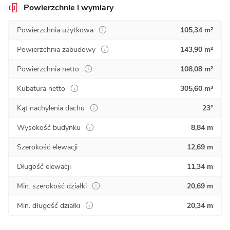
Powierzchnie i wymiary
Powierzchnia użytkowa
105,34 m²
Powierzchnia zabudowy
143,90 m²
Powierzchnia netto
108,08 m²
Kubatura netto
305,60 m³
Kąt nachylenia dachu
23°
Wysokość budynku
8,84 m
Szerokość elewacji
12,69 m
Długość elewacji
11,34 m
Min. szerokość działki
20,69 m
Min. długość działki
20,34 m