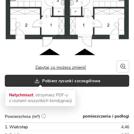
Zapytaj, co możesz zmienić
Pobierz rysunki szczegółowe
Natychmiast
, otrzymasz PDF-y
z rzutami wszystkich kondygnacji
pomieszczenia i podłogi
Powierzchnia (m²)
1. Wiatrołap
4,46