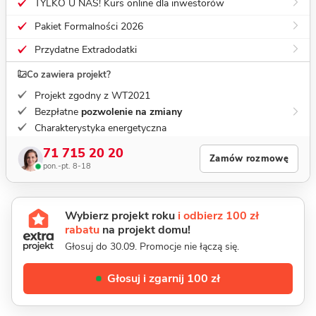
TYLKO U NAS! Kurs online dla inwestorów
Pakiet Formalności 2026
Przydatne Extradodatki
Co zawiera projekt?
Projekt zgodny z WT2021
Bezpłatne
pozwolenie na zmiany
Charakterystyka energetyczna
71 715 20 20
Zamów rozmowę
pon.-pt. 8-18
Wybierz projekt roku
i odbierz 100 zł
rabatu
na projekt domu!
Głosuj do 30.09. Promocje nie łączą się.
Głosuj i zgarnij 100 zł