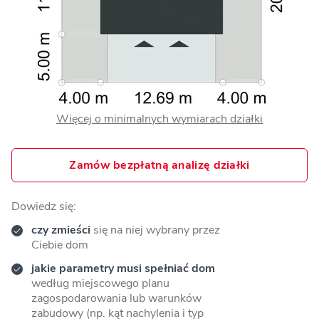
Więcej o minimalnych wymiarach działki
Zamów bezpłatną analizę działki
Dowiedz się:
czy zmieści
się na niej wybrany przez
Ciebie dom
jakie parametry musi spełniać dom
według miejscowego planu
zagospodarowania lub warunków
zabudowy (np. kąt nachylenia i typ