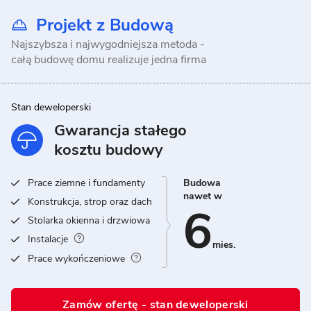
Projekt z Budową
Najszybsza i najwygodniejsza metoda -
całą budowę domu realizuje jedna firma
Stan deweloperski
Gwarancja stałego
kosztu budowy
Prace ziemne i fundamenty
Budowa
nawet w
Konstrukcja, strop oraz dach
6
Stolarka okienna i drzwiowa
Instalacje
mies.
Prace wykończeniowe
Zamów ofertę - stan deweloperski