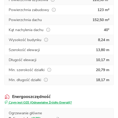
Powierzchnia zabudowy
123 m²
Powierzchnia dachu
152,50 m²
Kąt nachylenia dachu
40°
Wysokość budynku
8,24 m
Szerokość elewacji
13,80 m
Długość elewacji
10,17 m
Min. szerokość działki
20,79 m
Min. długość działki
18,17 m
Energooszczędność
Czym jest OZE (Odnawialne Źródło Energii)?
Ogrzewanie główne