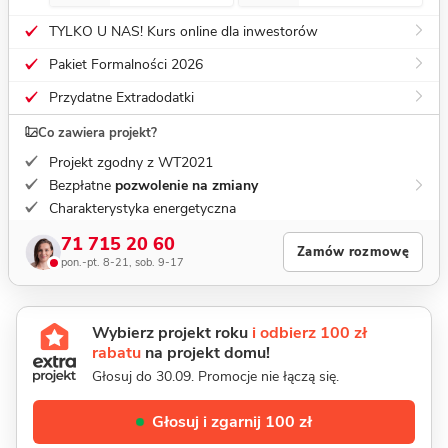
TYLKO U NAS! Kurs online dla inwestorów
Pakiet Formalności 2026
Przydatne Extradodatki
Co zawiera projekt?
Projekt zgodny z WT2021
Bezpłatne
pozwolenie na zmiany
Charakterystyka energetyczna
71 715 20 60
Zamów rozmowę
pon.-pt. 8-21, sob. 9-17
Wybierz projekt roku
i odbierz 100 zł
rabatu
na projekt domu!
Głosuj do 30.09. Promocje nie łączą się.
Głosuj i zgarnij 100 zł