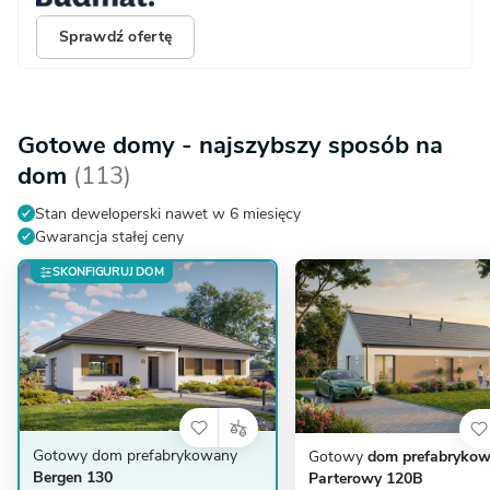
Sprawdź ofertę
Gotowe domy - najszybszy sposób na
dom
(113)
Stan deweloperski nawet w 6 miesięcy
Gwarancja stałej ceny
SKONFIGURUJ DOM
Gotowy dom prefabrykowany
Gotowy
dom prefabryko
Bergen 130
Parterowy 120B