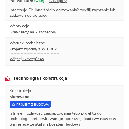
Paliwo stałe
(OZE)
-
szczegóły
Interesuje Cię inne źródło ogrzewania?
Wyślij zapytanie
lub
zadzwoń do doradcy
Wentylacja
Grawitacyjna
-
szczegóły
Warunki techniczne
Projekt zgodny z WT 2021
Więcej szczegółów
Technologia i konstrukcja
Konstrukcja
Murowana
PROJEKT Z BUDOWĄ
Istnieje możliwość zaadaptowania tego projektu do
technologii prefabrykowanej/modułowej i
budowy nawet w
6 miesięcy ze stałym kosztem budowy