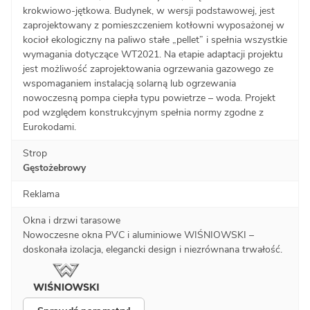
krokwiowo-jętkowa. Budynek, w wersji podstawowej, jest
zaprojektowany z pomieszczeniem kotłowni wyposażonej w
kocioł ekologiczny na paliwo stałe „pellet” i spełnia wszystkie
wymagania dotyczące WT2021. Na etapie adaptacji projektu
jest możliwość zaprojektowania ogrzewania gazowego ze
wspomaganiem instalacją solarną lub ogrzewania
nowoczesną pompa ciepła typu powietrze – woda. Projekt
pod względem konstrukcyjnym spełnia normy zgodne z
Eurokodami.
Strop
Gęstożebrowy
Reklama
Okna i drzwi tarasowe
Nowoczesne okna PVC i aluminiowe WIŚNIOWSKI –
doskonała izolacja, elegancki design i niezrównana trwałość.