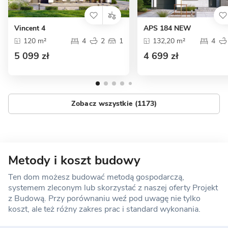
Vincent 4
APS 184 NEW
120 m²
4
2
1
132,20 m²
4
5 099 zł
4 699 zł
Zobacz wszystkie (1173)
Metody i koszt budowy
Ten dom możesz budować metodą gospodarczą,
systemem zleconym lub skorzystać z naszej oferty Projekt
z Budową. Przy porównaniu weź pod uwagę nie tylko
koszt, ale też różny zakres prac i standard wykonania.