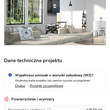
Dane techniczne projektu
Wypełniasz wniosek o warunki zabudowy (WZ)?
Wydrukuj kartę projektu lub zamów rysunki szczegółowe
Drukuj
Rysunki szczegółowe
•
Powierzchnie i wymiary
Powierzchnia użytkowa
126,50 m²