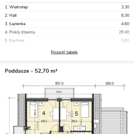
1. Wiatrołap
3,30
2. Hall
8,30
3. Łazienka
4,60
4. Pokój dzienny
28,40
5. Kuchnia
9,80
Razem
91,10
Poddasze
- 52,70 m²