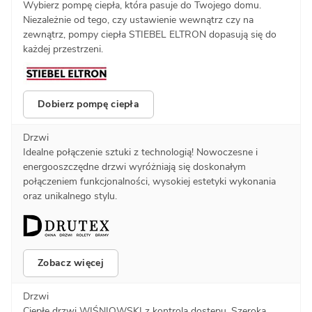
Wybierz pompę ciepła, która pasuje do Twojego domu.
Niezależnie od tego, czy ustawienie wewnątrz czy na
zewnątrz, pompy ciepła STIEBEL ELTRON dopasują się do
każdej przestrzeni.
Dobierz pompę ciepła
Drzwi
Idealne połączenie sztuki z technologią! Nowoczesne i
energooszczędne drzwi wyróżniają się doskonałym
połączeniem funkcjonalności, wysokiej estetyki wykonania
oraz unikalnego stylu.
Zobacz więcej
Drzwi
Ciepłe drzwi WIŚNIOWSKI z kontrolą dostępu. Szeroka