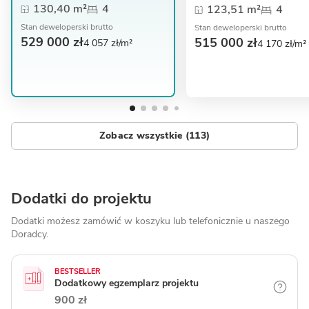
130,40 m²
4
123,51 m²
4
Stan deweloperski brutto
Stan deweloperski brutto
529 000 zł
515 000 zł
4 057 zł/m²
4 170 zł/m²
Zobacz wszystkie (113)
Dodatki do projektu
Dodatki możesz zamówić w koszyku lub telefonicznie
u naszego
Doradcy.
BESTSELLER
Dodatkowy egzemplarz projektu
900 zł