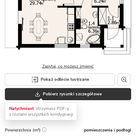
Zapytaj, co możesz zmienić
Pokaż odbicie lustrzane
Pobierz rysunki szczegółowe
Natychmiast
, otrzymasz PDF-y
z rzutami wszystkich kondygnacji
pomieszczenia i podłogi
Powierzchnia (m²)