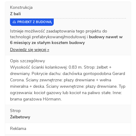
Konstrukcja
Z bali
PROJEKT Z BUDOWĄ
Istnieje możliwość zaadaptowania tego projektu do
technologii prefabrykowanej/modułowej i
budowy nawet w
6 miesięcy ze stałym kosztem budowy
Dowiedz się więcej »
Opis szczegółowy
Wysokość ścianki kolankowej: 0.83 m. Strop: żelbet +
drewniany. Pokrycie dachu: dachówka gontopodobna Gerard
Corona. Ściany zewnętrzne: płazy drewniane + wełna
mineralna + deska. Ściany wewnętrzne: płazy drewniane. Typ
ogrzewania: kocioł gazowy lub kocioł na paliwo stałe. Inne:
brama garażowa Hörmann.
Strop
Żelbetowy
Reklama