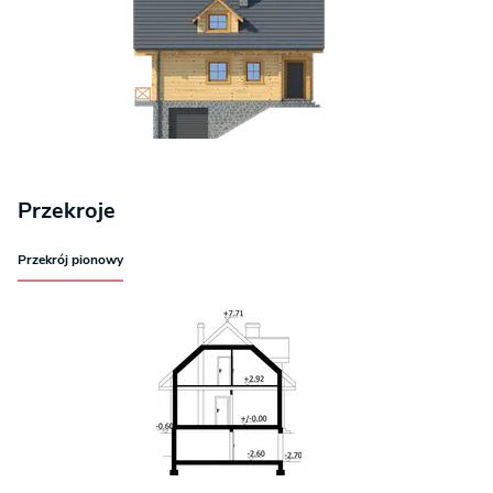
Przekroje
Przekrój pionowy