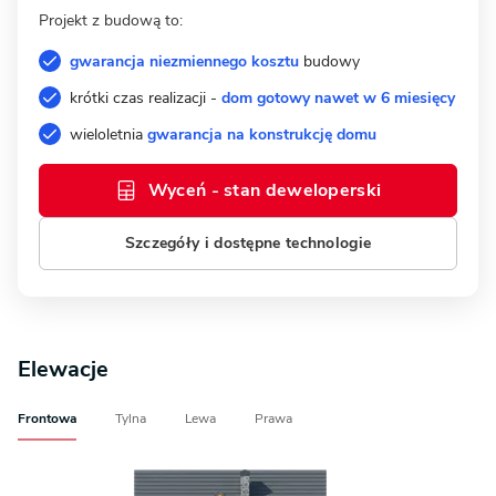
Projekt z budową to:
gwarancja niezmiennego kosztu
budowy
krótki czas realizacji -
dom gotowy nawet w 6 miesięcy
wieloletnia
gwarancja na konstrukcję domu
Wyceń - stan deweloperski
Szczegóły i dostępne technologie
Elewacje
Frontowa
Tylna
Lewa
Prawa