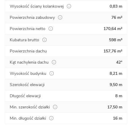
Wysokość ściany kolankowej
0,83 m
Powierzchnia zabudowy
76 m²
Powierzchnia netto
170,64 m²
Kubatura brutto
598 m³
Powierzchnia dachu
157,76 m²
Kąt nachylenia dachu
42°
Wysokość budynku
8,21 m
Szerokość elewacji
9,50 m
Długość elewacji
8 m
Min. szerokość działki
17,50 m
Min. długość działki
16 m