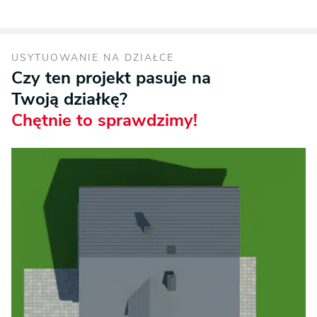
USYTUOWANIE NA DZIAŁCE
Czy ten projekt pasuje na
Twoją działkę?
Chętnie to sprawdzimy!