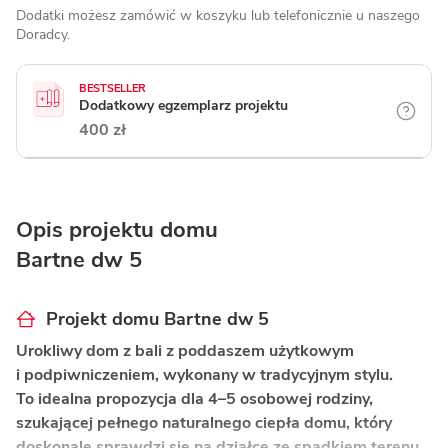
Dodatki możesz zamówić w koszyku lub telefonicznie
u naszego
Doradcy.
BESTSELLER
Dodatkowy egzemplarz projektu
400 zł
Opis projektu domu
Bartne dw 5
Projekt domu Bartne dw 5
Urokliwy dom z bali z poddaszem użytkowym
i podpiwniczeniem, wykonany w tradycyjnym stylu.
To idealna propozycja dla 4–5 osobowej rodziny,
szukającej pełnego naturalnego ciepła domu, który
doskonale sprawdzi się na działce ze spadkiem terenu.