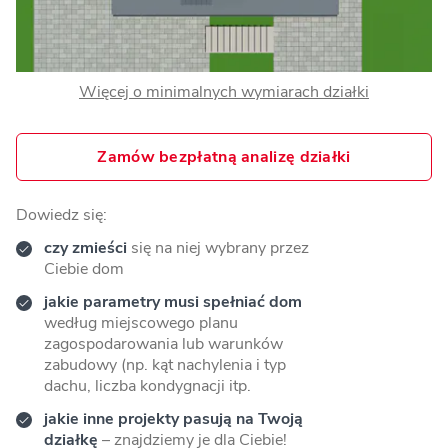
Więcej o minimalnych wymiarach działki
Zamów bezpłatną analizę działki
Dowiedz się:
czy zmieści
się na niej wybrany przez
Ciebie dom
jakie parametry musi spełniać dom
według miejscowego planu
zagospodarowania lub warunków
zabudowy (np. kąt nachylenia i typ
dachu, liczba kondygnacji itp.
jakie inne projekty pasują na Twoją
działkę
– znajdziemy je dla Ciebie!