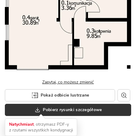
Zapytaj, co możesz zmienić
Pokaż odbicie lustrzane
Pobierz rysunki szczegółowe
Natychmiast
, otrzymasz PDF-y
z rzutami wszystkich kondygnacji