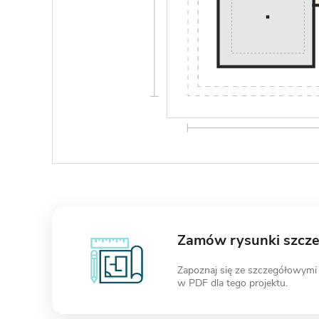
Zamów rysunki szcz
Zapoznaj się ze szczegółowymi
w PDF dla tego projektu.