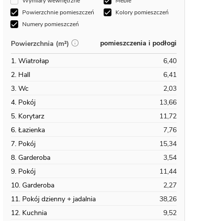
Wymiary wewnętrzne
Meble
Powierzchnie pomieszczeń
Kolory pomieszczeń
Numery pomieszczeń
pomieszczenia i podłogi
Powierzchnia (m²)
1. Wiatrołap
6,40
2. Hall
6,41
3. Wc
2,03
4. Pokój
13,66
5. Korytarz
11,72
6. Łazienka
7,76
7. Pokój
15,34
8. Garderoba
3,54
9. Pokój
11,44
10. Garderoba
2,27
11. Pokój dzienny + jadalnia
38,26
12. Kuchnia
9,52