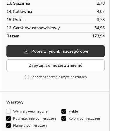
13. Spiżarnia
2,78
14. Kotłownia
4,07
15. Pralnia
3,78
16. Garaż dwustanowiskowy
34,96
Razem
173,94
Pobierz rysunki szczegółowe
Zapytaj, co możesz zmienić
Zobacz oznaczenia użyte na rzutach
Warstwy
Wymiary wewnętrzne
Meble
Powierzchnie pomieszczeń
Kolory pomieszczeń
Numery pomieszczeń