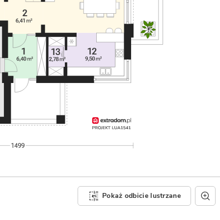
Pokaż odbicie lustrzane