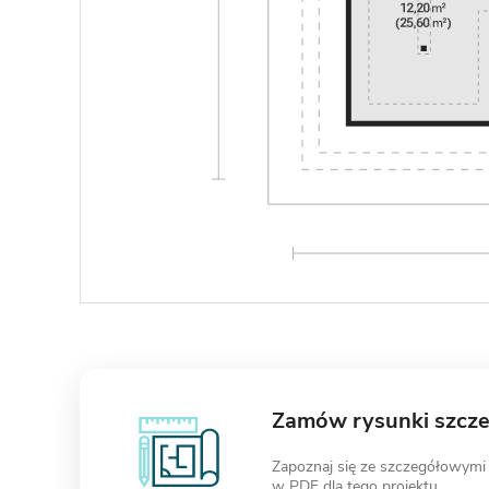
Zamów rysunki szcz
Zapoznaj się ze szczegółowymi
w PDF dla tego projektu.