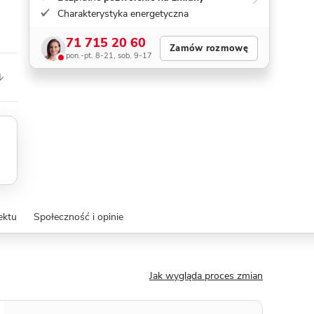
Charakterystyka energetyczna
71 715 20 60
Zamów rozmowę
pon.-pt. 8-21, sob. 9-17
ektu
Społeczność i opinie
Jak wygląda proces zmian