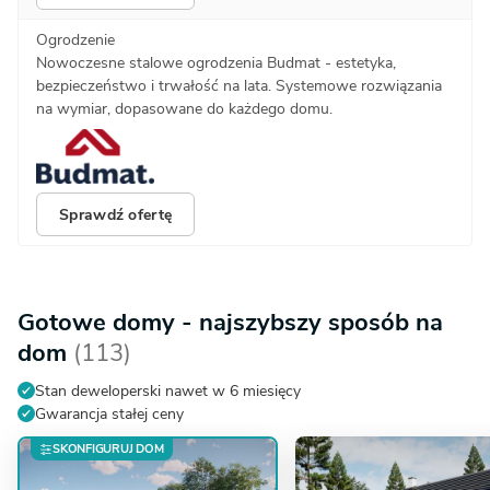
Ogrodzenie
Nowoczesne stalowe ogrodzenia Budmat - estetyka,
bezpieczeństwo i trwałość na lata. Systemowe rozwiązania
na wymiar, dopasowane do każdego domu.
Sprawdź ofertę
Gotowe domy - najszybszy sposób na
dom
(113)
Stan deweloperski nawet w 6 miesięcy
Gwarancja stałej ceny
SKONFIGURUJ DOM