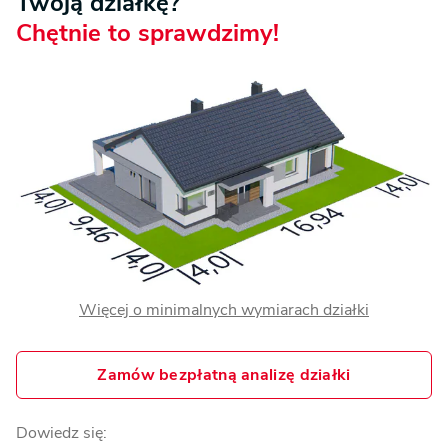
Twoją działkę?
Chętnie to sprawdzimy!
Więcej o minimalnych wymiarach działki
Zamów bezpłatną analizę działki
Dowiedz się: