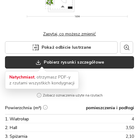
Zapytaj, co możesz zmienić
Pokaż odbicie lustrzane
Pobierz rysunki szczegółowe
Natychmiast
, otrzymasz PDF-y
z rzutami wszystkich kondygnacji
Zobacz oznaczenia użyte na rzutach
pomieszczenia i podłogi
Powierzchnia (m²)
1. Wiatrołap
4
2. Hall
3,50
3. Spiżarnia
2,10