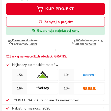
KUP PROJEKT
Zapytaj o projekt
Gwarancja najniższej ceny
Darmowa dostawa
100 dni
na wymianę,
Paczkomaty, kurier
30 dni
na zwrot
Zyskaj najwięcej!
Extradodatki GRATIS:
Najlepszy extrapakiet rabatów
15
10
%
%
16
10
%
%
TYLKO U NAS! Kurs online dla inwestorów
Pakiet Formalności 2026