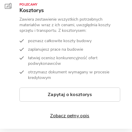
POLECAMY
Kosztorys
Zawiera zestawienie wszystkich potrzebnych
materiałów wraz z ich cenami, uwzględnia koszty
sprzętu i transportu. Z kosztorysem:
poznasz całkowite koszty budowy
zaplanujesz prace na budowie
łatwiej ocenisz konkurencyjność ofert
podwykonawców
otrzymasz dokument wymagany w procesie
kredytowym
Zapytaj o kosztorys
Zobacz pełny opis