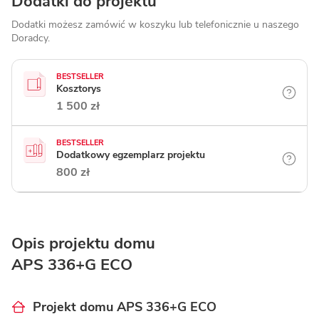
Dodatki do projektu
Dodatki możesz zamówić w koszyku lub telefonicznie
u naszego
Doradcy.
BESTSELLER
Kosztorys
1 500 zł
BESTSELLER
Dodatkowy egzemplarz projektu
800 zł
Opis projektu domu
APS 336+G ECO
Projekt domu APS 336+G ECO