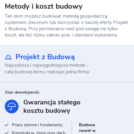
Metody i koszt budowy
Ten dom możesz budować metodą gospodarczą,
systemem zleconym lub skorzystać z naszej oferty Projekt
z Budową. Przy porównaniu weź pod uwagę nie tylko
koszt, ale też różny zakres prac i standard wykonania.
Projekt z Budową
Najszybsza i najwygodniejsza metoda -
całą budowę domu realizuje jedna firma
Stan deweloperski
Gwarancja stałego
kosztu budowy
Prace ziemne i fundamenty
Budowa
nawet w
Konstrukcja, strop oraz dach