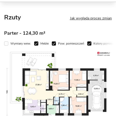
Rzuty
Jak wygląda proces zmian
Parter
- 124,30 m²
Wymiary wew.
Meble
Pow. pomieszczeń
Kolory pomiesz