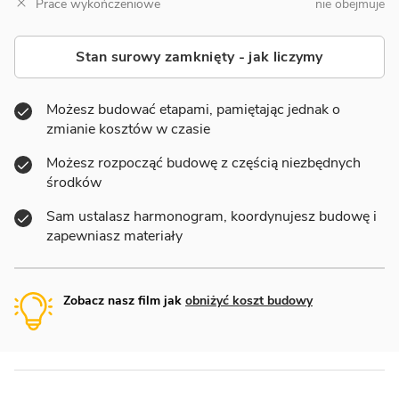
Prace wykończeniowe
nie obejmuje
Stan surowy zamknięty - jak liczymy
Możesz budować etapami, pamiętając jednak o
zmianie kosztów w czasie
Możesz rozpocząć budowę z częścią niezbędnych
środków
Sam ustalasz harmonogram, koordynujesz budowę i
zapewniasz materiały
Zobacz nasz film jak
obniżyć koszt budowy