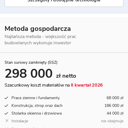
Szczegóły i dostępne technologie
Metoda gospodarcza
Najtańsza metoda - większość prac
budowlanych wykonuje inwestor
Stan surowy zamknięty (SSZ)
298 000
zł netto
Szacunkowy koszt materiałów na
II kwartał 2026
Prace ziemne i fundamenty
68 000 zł
Konstrukcja, strop oraz dach
186 000 zł
Stolarka okienna i drzwiowa
44 000 zł
Instalacje
nie obejmuje