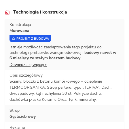
Technologia i konstrukcja
Konstrukcja
Murowana
PROJEKT Z BUDOWĄ
Istnieje możliwość zaadaptowania tego projektu do
technologii prefabrykowanej/modułowej i
budowy nawet w
6 miesięcy ze stałym kosztem budowy
Dowiedz się więcej »
Opis szczegółowy
Ściany: bloczki z betonu komórkowego + ocieplenie
TERMOORGANIKA. Strop parteru: typu „TERIVA”. Dach:
dwuspadowy, kąt nachylenia 30 st. Pokrycie dachu:
dachówka płaska Koramic Orea. Tynk: mineralny.
Strop
Gęstożebrowy
Reklama