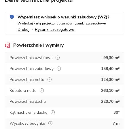
Wypełniasz wniosek o warunki zabudowy (WZ)?
Wydrukuj kartę projektu lub zamów rysunki szczegółowe
Drukuj
Rysunki szczegółowe
•
Powierzchnie i wymiary
Powierzchnia użytkowa
99,30 m²
Powierzchnia zabudowy
158,40 m²
Powierzchnia netto
124,30 m²
Kubatura netto
263,10 m³
Powierzchnia dachu
220,70 m²
Kąt nachylenia dachu
30°
Wysokość budynku
7 m