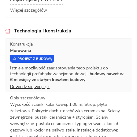
Więcej szczegółów
Technologia i konstrukcja
Konstrukcja
Murowana
PROJEKT Z BUDOWĄ
Istnieje możliwość zaadaptowania tego projektu do
technologii prefabrykowanej/modułowej i
budowy nawet w
6 miesięcy ze stałym kosztem budowy
Dowiedz się więcej »
Opis szczegółowy
Wysokość ścianki kolankowej: 1.05 m. Strop: płyta
żelbetowa. Pokrycie dachu: dachówka ceramiczna. Ściany
zewnętrzne: pustaki ceramiczne + styropian. Ściany
wewnętrzne: pustaki ceramiczne. Typ ogrzewania: kocioł
gazowy lub kocioł na paliwo stałe. Instalacje dodatkowe:
instalacja wentylacji mech. z rekuperacją. Inne: okna