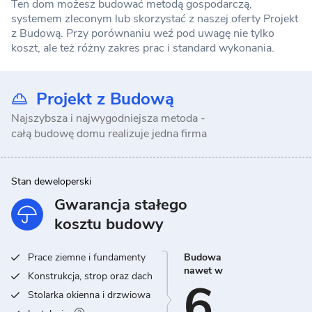
Ten dom możesz budować metodą gospodarczą,
systemem zleconym lub skorzystać z naszej oferty Projekt
z Budową. Przy porównaniu weź pod uwagę nie tylko
koszt, ale też różny zakres prac i standard wykonania.
Projekt z Budową
Najszybsza i najwygodniejsza metoda -
całą budowę domu realizuje jedna firma
Stan deweloperski
Gwarancja stałego
kosztu budowy
Prace ziemne i fundamenty
Budowa
nawet w
Konstrukcja, strop oraz dach
6
Stolarka okienna i drzwiowa