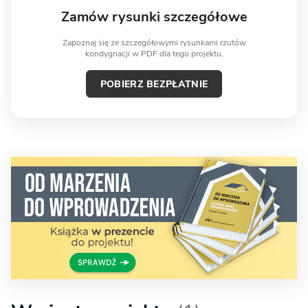
Zamów rysunki szczegółowe
Zapoznaj się ze szczegółowymi rysunkami rzutów
kondygnacji w PDF dla tego projektu.
POBIERZ BEZPŁATNIE