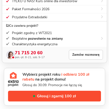
TYLKO U NAS! Kurs online dla inwestorów
Pakiet Formalności 2026
Przydatne Extradodatki
Co zawiera projekt?
Projekt zgodny z WT2021
Bezpłatne
pozwolenie na zmiany
Charakterystyka energetyczna
71 715 20 60
Zamów rozmowę
pon.-pt. 8-21, sob. 9-17
Wybierz projekt roku
i odbierz 100 zł
rabatu
na projekt domu!
Głosuj do 30.09. Promocje nie łączą się.
Głosuj i zgarnij 100 zł