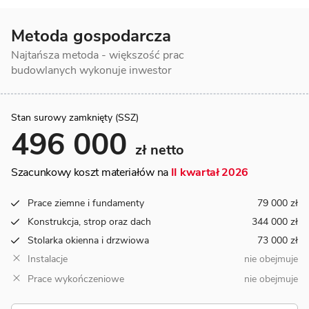
Metoda gospodarcza
Najtańsza metoda - większość prac
budowlanych wykonuje inwestor
Stan surowy zamknięty (SSZ)
496 000
zł netto
Szacunkowy koszt materiałów na
II kwartał 2026
Prace ziemne i fundamenty
79 000 zł
Konstrukcja, strop oraz dach
344 000 zł
Stolarka okienna i drzwiowa
73 000 zł
Instalacje
nie obejmuje
Prace wykończeniowe
nie obejmuje