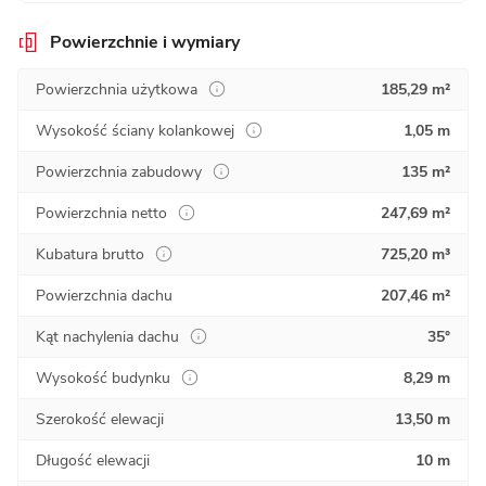
Powierzchnie i wymiary
Powierzchnia użytkowa
185,29 m²
Wysokość ściany kolankowej
1,05 m
Powierzchnia zabudowy
135 m²
Powierzchnia netto
247,69 m²
Kubatura brutto
725,20 m³
Powierzchnia dachu
207,46 m²
Kąt nachylenia dachu
35°
Wysokość budynku
8,29 m
Szerokość elewacji
13,50 m
Długość elewacji
10 m