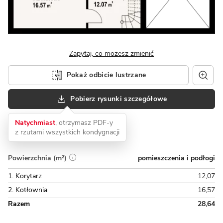
Zapytaj, co możesz zmienić
Pokaż odbicie lustrzane
Pobierz rysunki szczegółowe
Natychmiast
, otrzymasz PDF-y
z rzutami wszystkich kondygnacji
pomieszczenia i podłogi
Powierzchnia (m²)
1. Korytarz
12,07
2. Kotłownia
16,57
Razem
28,64