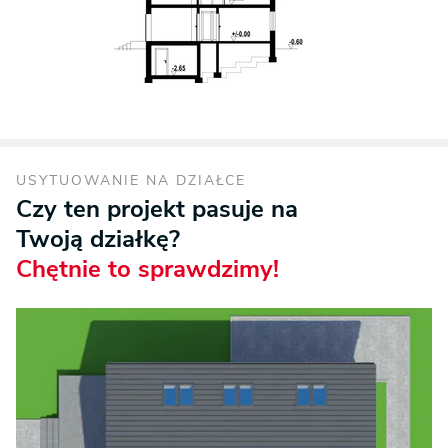
USYTUOWANIE NA DZIAŁCE
Czy ten projekt pasuje na
Twoją działkę?
Chętnie to sprawdzimy!