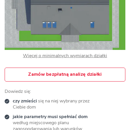
Więcej o minimalnych wymiarach działki
Zamów bezpłatną analizę działki
Dowiedz się:
czy zmieści
się na niej wybrany przez
Ciebie dom
jakie parametry musi spełniać dom
według miejscowego planu
zagospodarowania lub warunków