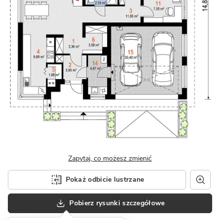
Zapytaj, co możesz zmienić
Pokaż odbicie lustrzane
Pobierz rysunki szczegółowe