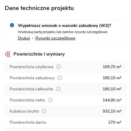
Dane techniczne projektu
Wypełniasz wniosek o warunki zabudowy (WZ)?
Wydrukuj kartę projektu lub zamów rysunki szczegółowe
Drukuj
Rysunki szczegółowe
•
Powierzchnie i wymiary
Powierzchnia użytkowa
109,70 m²
Powierzchnia zabudowy
180,10 m²
Powierzchnia całkowita
180,10 m²
Powierzchnia netto
144,80 m²
Kubatura brutto
932,10 m³
Powierzchnia dachu
270 m²