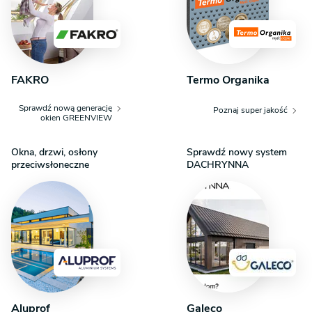
FAKRO
Termo Organika
Sprawdź nową generację
Poznaj super jakość
okien GREENVIEW
Okna, drzwi, osłony
Sprawdź nowy system
przeciwsłoneczne
DACHRYNNA
Aluprof
Galeco