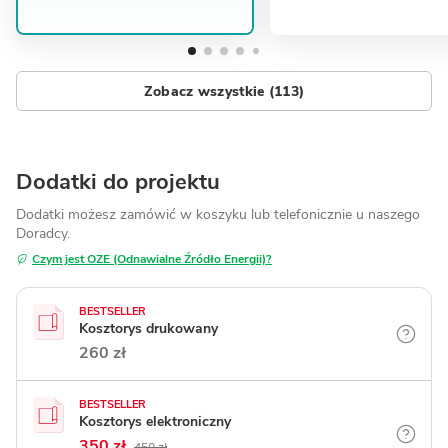
Zobacz wszystkie (113)
Dodatki do projektu
Dodatki możesz zamówić w koszyku lub telefonicznie
u naszego
Doradcy.
Czym jest OZE (Odnawialne Źródło Energii)?
BESTSELLER
Kosztorys drukowany
260 zł
BESTSELLER
Kosztorys elektroniczny
350 zł
450 zł