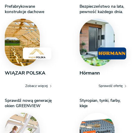
Prefabrykowane
Bezpieczeństwo na lata,
konstrukcje dachowe
pewność każdego dnia.
WIĄZAR POLSKA
Hörmann
Zobacz więcej
Sprawdź ofertę
Sprawdź nową generację
Styropian, tynki, farby,
okien GREENVIEW
kleje