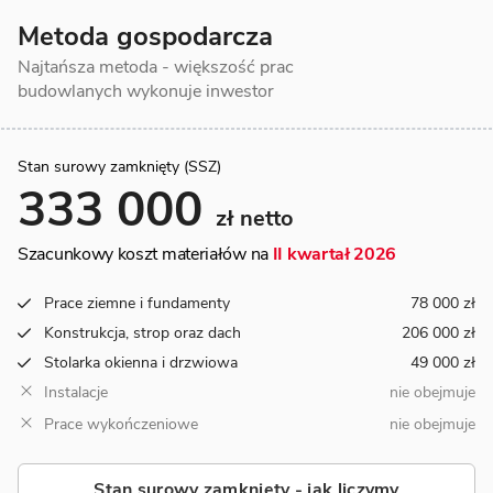
Metoda gospodarcza
Najtańsza metoda - większość prac
budowlanych wykonuje inwestor
Stan surowy zamknięty (SSZ)
333 000
zł netto
Szacunkowy koszt materiałów na
II kwartał 2026
Prace ziemne i fundamenty
78 000 zł
Konstrukcja, strop oraz dach
206 000 zł
Stolarka okienna i drzwiowa
49 000 zł
Instalacje
nie obejmuje
Prace wykończeniowe
nie obejmuje
Stan surowy zamknięty - jak liczymy