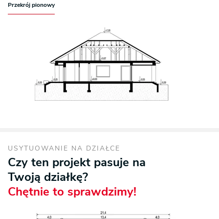
Przekrój pionowy
USYTUOWANIE NA DZIAŁCE
Czy ten projekt pasuje na
Twoją działkę?
Chętnie to sprawdzimy!