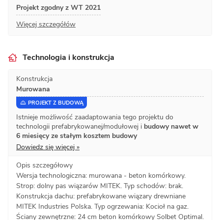
Projekt zgodny z WT 2021
Więcej szczegółów
Technologia i konstrukcja
Konstrukcja
Murowana
PROJEKT Z BUDOWĄ
Istnieje możliwość zaadaptowania tego projektu do
technologii prefabrykowanej/modułowej i
budowy nawet w
6 miesięcy ze stałym kosztem budowy
Dowiedz się więcej »
Opis szczegółowy
Wersja technologiczna: murowana - beton komórkowy.
Strop: dolny pas wiązarów MITEK. Typ schodów: brak.
Konstrukcja dachu: prefabrykowane wiązary drewniane
MITEK Industries Polska. Typ ogrzewania: Kocioł na gaz.
Ściany zewnętrzne: 24 cm beton komórkowy Solbet Optimal.