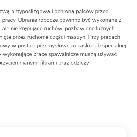
wą antypoślizgową i ochroną palców przed
 pracy. Ubranie robocze powinno być wykonane z
 ale nie krępujące ruchów, pozbawione luźnych
nięte przez ruchome części maszyn. Przy pracach
łowy w postaci przemysłowego kasku lub specjalnej
y wykonujące prace spawalnicze muszą używać
zyciemnianymi filtrami oraz odzieży