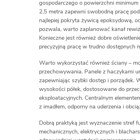
gospodarczego o powierzchni minimum 25
2,5 metra zapewni swobodną pracę pod
najlepiej pokryta żywicą epoksydową, odp
pozwala, warto zaplanować kanał rewizy
Konieczne jest również dobre oświetleni
precyzyjną pracę w trudno dostępnych m
Warto wykorzystać również ściany – m
przechowywania. Panele z haczykami um
zapewniając szybki dostęp i porządek.
wysokości półek, dostosowane do prze
eksploatacyjnych. Centralnym elementem
z imadłem, odporny na uderzenia i obcią
Dobrą praktyką jest wyznaczenie stref 
mechanicznych, elektrycznych i blachar