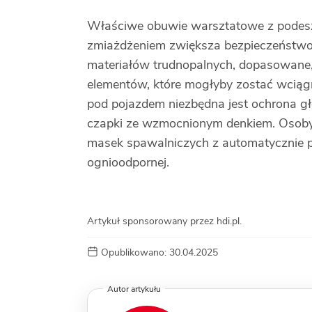
Właściwe obuwie warsztatowe z podesz
zmiażdżeniem zwiększa bezpieczeństwo
materiałów trudnopalnych, dopasowane,
elementów, które mogłyby zostać wciąg
pod pojazdem niezbędna jest ochrona g
czapki ze wzmocnionym denkiem. Osob
masek spawalniczych z automatycznie pr
ognioodpornej.
Artykuł sponsorowany przez hdi.pl.
Opublikowano: 30.04.2025
Autor artykułu