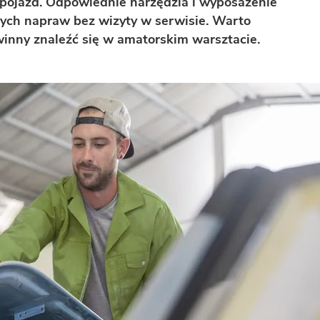
 pojazd. Odpowiednie narzędzia i wyposażenie
ch napraw bez wizyty w serwisie. Warto
inny znaleźć się w amatorskim warsztacie.