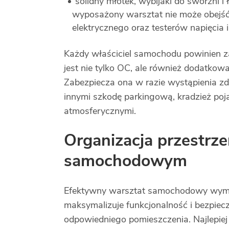
solidny młotek, wybijaki do sworzni i
wyposażony warsztat nie może obejść 
elektrycznego oraz testerów napięcia 
Każdy właściciel samochodu powinien 
jest nie tylko OC, ale również dodatkowa
Zabezpiecza ona w razie wystąpienia z
innymi szkodę parkingową, kradzież p
atmosferycznymi.
Organizacja przestr
samochodowym
Efektywny warsztat samochodowy wymaga
maksymalizuje funkcjonalność i bezpie
odpowiedniego pomieszczenia. Najlepiej