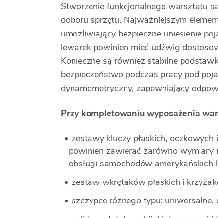
Stworzenie funkcjonalnego warsztat
doboru sprzętu. Najważniejszym elemente
umożliwiający bezpieczne uniesienie po
lewarek powinien mieć udźwig dostoso
Konieczne są również stabilne podstawki
bezpieczeństwo podczas pracy pod poj
dynamometryczny, zapewniający odpowie
Przy kompletowaniu wyposażenia war
zestawy kluczy płaskich, oczkowych
powinien zawierać zarówno wymiary me
obsługi samochodów amerykańskich lub
zestaw wkrętaków płaskich i krzyżak
szczypce różnego typu: uniwersalne, 