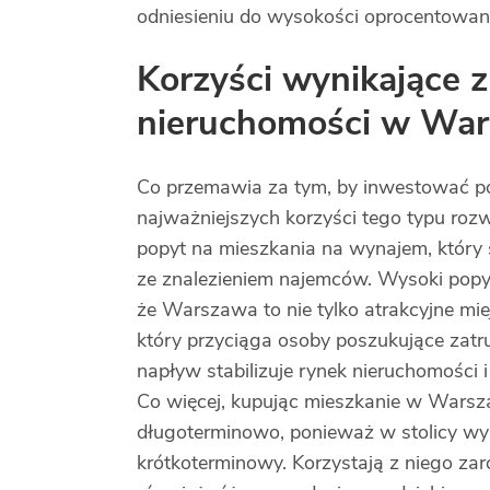
odniesieniu do wysokości oprocentowa
Korzyści wynikające 
nieruchomości w War
Co przemawia za tym, by inwestować 
najważniejszych korzyści tego typu roz
popyt na mieszkania na wynajem, który s
ze znalezieniem najemców. Wysoki popy
że Warszawa to nie tylko atrakcyjne mie
który przyciąga osoby poszukujące zatrud
napływ stabilizuje rynek nieruchomości
Co więcej, kupując mieszkanie w Warsza
długoterminowo, ponieważ w stolicy wy
krótkoterminowy. Korzystają z niego z