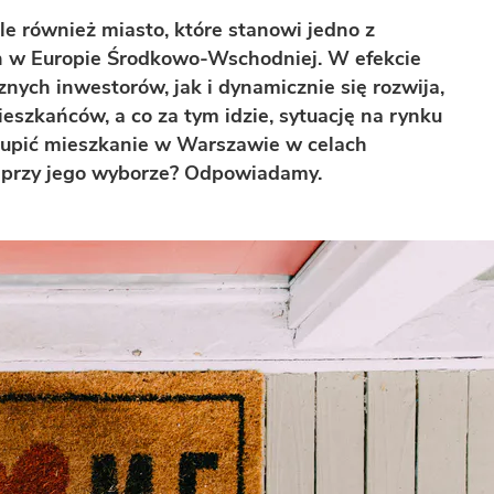
ale również miasto, które stanowi jedno z
h w Europie Środkowo-Wschodniej. W efekcie
znych inwestorów, jak i dynamicznie się rozwija,
szkańców, a co za tym idzie, sytuację na rynku
 kupić mieszkanie w Warszawie w celach
 przy jego wyborze? Odpowiadamy.