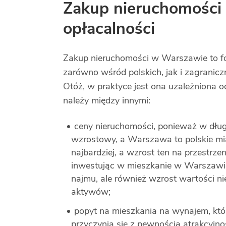
Zakup nieruchomości 
opłacalności
Zakup nieruchomości w Warszawie to for
zarówno wśród polskich, jak i zagranicz
Otóż, w praktyce jest ona uzależniona o
należy między innymi:
ceny nieruchomości, ponieważ w dług
wzrostowy, a Warszawa to polskie mia
najbardziej, a wzrost ten na przestrz
inwestując w mieszkanie w Warszawie 
najmu, ale również wzrost wartości ni
aktywów;
popyt na mieszkania na wynajem, któ
przyczynia się z pewnością atrakcyjno