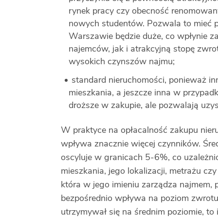
rynek pracy czy obecność renomowanyc
nowych studentów. Pozwala to mieć 
Warszawie będzie duże, co wpłynie z
najemców, jak i atrakcyjną stopę zwro
wysokich czynszów najmu;
standard nieruchomości, ponieważ in
mieszkania, a jeszcze inna w przypadk
droższe w zakupie, ale pozwalają uzy
W praktyce na opłacalność zakupu nie
wpływa znacznie więcej czynników. Śred
oscyluje w granicach 5-6%, co uzależni
mieszkania, jego lokalizacji, metrażu cz
która w jego imieniu zarządza najmem,
bezpośrednio wpływa na poziom zwrotu z
utrzymywał się na średnim poziomie, to 