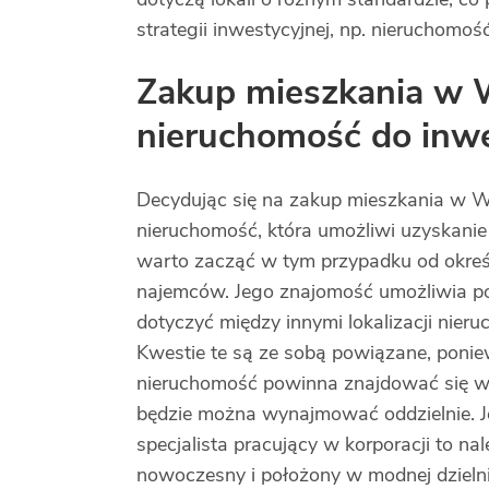
strategii inwestycyjnej, np. nieruchomo
Zakup mieszkania w 
nieruchomość do inwe
Decydując się na zakup mieszkania w W
nieruchomość, która umożliwi uzyskanie
warto zacząć w tym przypadku od określe
najemców. Jego znajomość umożliwia po
dotyczyć między innymi lokalizacji nier
Kwestie te są ze sobą powiązane, ponie
nieruchomość powinna znajdować się w p
będzie można wynajmować oddzielnie. J
specjalista pracujący w korporacji to n
nowoczesny i położony w modnej dzielni