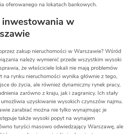
nia oferowanego na lokatach bankowych.
z inwestowania w
szawie
poprzez zakup nieruchomości w Warszawie? Wśród
wiązania należy wymienić przede wszystkim wysoki
prawia, że właściciele lokali nie mają problemów
t na rynku nieruchomości wynika głównie z tego,
jsce do życia, ale również dynamiczny rynek pracy,
nienia zarówno z kraju, jak i zagranicy. Ich stały
 i umożliwia uzyskiwanie wysokich czynszów najmu.
wie zarabiać można nie tylko wynajmując je
stępuje także wysoki popyt na wynajem
arówno turyści masowo odwiedzający Warszawę, ale