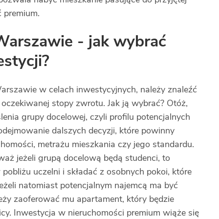
ść premium.
Warszawie - jak wybrać
stycji?
arszawie w celach inwestycyjnych, należy znaleźć
 oczekiwanej stopy zwrotu. Jak ją wybrać? Otóż,
nia grupy docelowej, czyli profilu potencjalnych
dejmowanie dalszych decyzji, które powinny
uchomości, metrażu mieszkania czy jego standardu.
waż jeżeli grupą docelową będą studenci, to
obliżu uczelni i składać z osobnych pokoi, które
eżeli natomiast potencjalnym najemcą ma być
ależy zaoferować mu apartament, który będzie
cy. Inwestycja w nieruchomości premium wiąże się