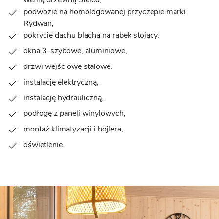
wełną drzewną Steico,
podwozie na homologowanej przyczepie marki
Rydwan,
pokrycie dachu blachą na rąbek stojący,
okna 3-szybowe, aluminiowe,
drzwi wejściowe stalowe,
instalację elektryczną,
instalację hydrauliczną,
podłogę z paneli winylowych,
montaż klimatyzacji i bojlera,
oświetlenie.