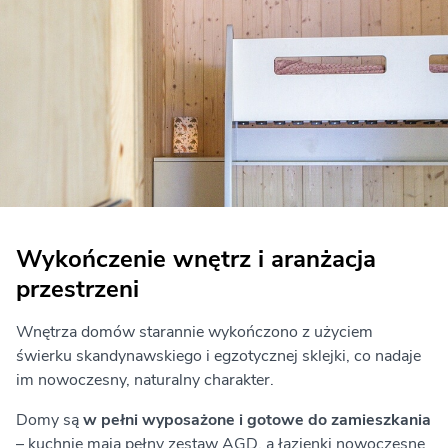
Wykończenie wnętrz i aranżacja
przestrzeni
Wnętrza domów starannie wykończono z użyciem
świerku skandynawskiego i egzotycznej sklejki, co nadaje
im nowoczesny, naturalny charakter.
Domy są
w pełni wyposażone i gotowe do zamieszkania
– kuchnie mają pełny zestaw AGD, a łazienki nowoczesne