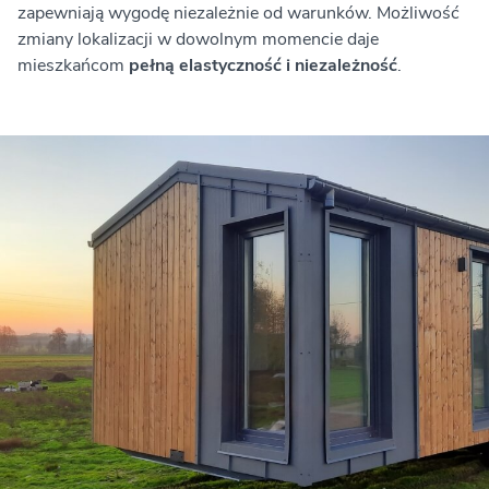
zapewniają wygodę niezależnie od warunków. Możliwość
zmiany lokalizacji w dowolnym momencie daje
mieszkańcom
pełną elastyczność i niezależność
.