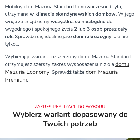
Mobilny dom Mazuria Standard to nowoczesne bryła,
utrzymana
w klimacie skandynawskich domków
. W jego
wnętrzu znajdziemy
wszystko, co niezbędne
do
wygodnego i spokojnego życia
2 lub 3 osób przez cały
rok.
Sprawdzi się idealnie jako
dom rekreacyjny
, ale nie
tylko...
Wybierając wariant rozszerzony domu Mazuria Standard
domu
otrzymujesz szerszy zakres wysposażenia niż dla
Mazuria Economy
dom Mazuria
. Sprawdź także
Premium
.
ZAKRES REALIZACJI DO WYBORU
Wybierz wariant dopasowany do
Twoich potrzeb