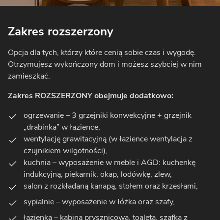
Zakres rozszerzony
Opcja dla tych, którzy które cenią sobie czas i wygodę.
Otrzymujesz wykończony dom i możesz szybciej w nim
zamieszkać.
Zakres ROZSZERZONY obejmuje dodatkowo:
ogrzewanie – 3 grzejniki konwekcyjne + grzejnik
„drabinka” w łazience,
wentylację grawitacyjną (w łazience wentylacja z
czujnikiem wilgotności),
kuchnia – wyposażenie w meble i AGD: kuchenkę
indukcyjną, piekarnik, okap, lodówkę, zlew,
salon z rozkładaną kanapą, stołem oraz krzesłami,
sypialnie – wyposażenie w łóżka oraz szafy,
łazienka – kabina prysznicowa, toaleta, szafka z