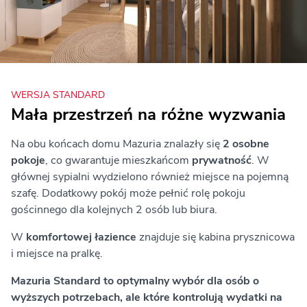
WERSJA STANDARD
Mała przestrzeń na różne wyzwania
Na obu końcach domu Mazuria znalazły się
2 osobne
pokoje
, co gwarantuje mieszkańcom
prywatność
. W
głównej sypialni wydzielono również miejsce na pojemną
szafę. Dodatkowy pokój może pełnić rolę pokoju
gościnnego dla kolejnych 2 osób lub biura.
W
komfortowej łazience
znajduje się kabina prysznicowa
i miejsce na pralkę.
Mazuria Standard to optymalny wybór dla osób o
wyższych potrzebach, ale które kontrolują wydatki na