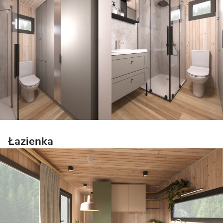
Łazienka