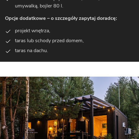
umywalką, bojler 80 l.
Opcje dodatkowe – o szczegóły zapytaj doradcę:
projekt wnętrza,
taras lub schody przed domem,
taras na dachu.