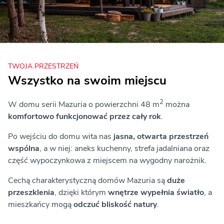
TWOJA PRZESTRZEŃ
Wszystko na swoim miejscu
2
W domu serii Mazuria o powierzchni 48 m
można
komfortowo funkcjonować przez cały rok
.
Po wejściu do domu wita nas
jasna, otwarta przestrzeń
wspólna
, a w niej: aneks kuchenny, strefa jadalniana oraz
część wypoczynkowa z miejscem na wygodny narożnik.
Cechą charakterystyczną domów Mazuria są
duże
przeszklenia
, dzięki którym
wnętrze wypełnia światło
, a
mieszkańcy mogą
odczuć bliskość natury
.