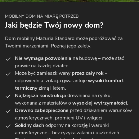
MOBILNY DOM NA MIARĘ POTRZEB
Jaki będzie Twój nowy dom?
Dom mobilny Mazuria Standard może podróżować za
Twoimi marzeniami. Poznaj jego zalety:
Nie wymaga pozwolenia
na budowę – może stać
prawie na każdej działce.
Może być zamieszkiwany
przez cały rok
–
odpowiednia izolacja gwarantuje
wysoki komfort
termiczny
zimą i latem.
Najlżejsza konstrukcja
drewniana na rynku,
wykonana z materiałów o
wysokiej wytrzymałości
.
Drewno zabezpieczone
przed działaniem warunków
atmosferycznych, promieni UV i wilgoci.
Solidny dach
odporny na korozję i warunki
atmosferyczne – bez ryzyka zalania i uszkodzeń.