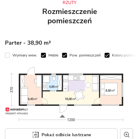
RZUTY
Rozmieszczenie
pomieszczeń
Parter
- 38,90 m²
ymiary wew.
Meble
Pow. pomieszczeń
Kolory pomieszczeń
Pokaż odbicie lustrzane