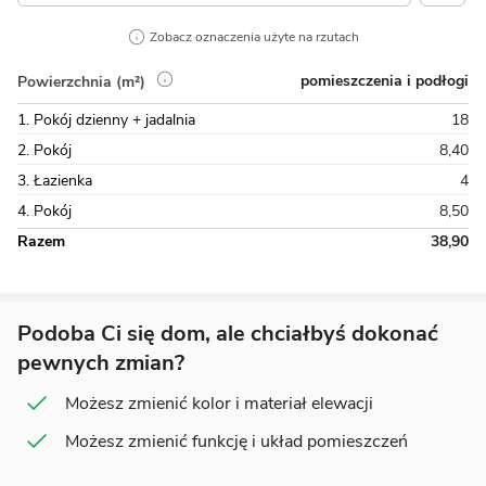
Zobacz oznaczenia użyte na rzutach
pomieszczenia i podłogi
Powierzchnia (m²)
1. Pokój dzienny + jadalnia
18
2. Pokój
8,40
3. Łazienka
4
4. Pokój
8,50
Razem
38,90
Podoba Ci się dom, ale chciałbyś dokonać
pewnych zmian?
Możesz zmienić kolor i materiał elewacji
Możesz zmienić funkcję i układ pomieszczeń