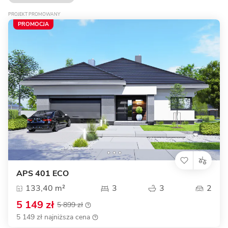
PROJEKT PROMOWANY
PROMOCJA
APS 401 ECO
133,40 m²
3
3
2
5 149 zł
5 899 zł
5 149 zł najniższa cena