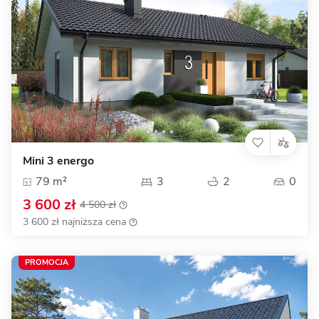
Mini 3 energo
79 m²
3
2
0
3 600 zł
4 500 zł
3 600 zł najniższa cena
PROMOCJA