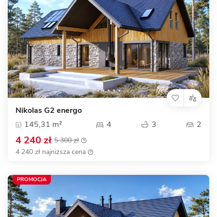
Nikolas G2 energo
145,31 m²
4
3
2
4 240 zł
5 300 zł
4 240 zł najniższa cena
PROMOCJA