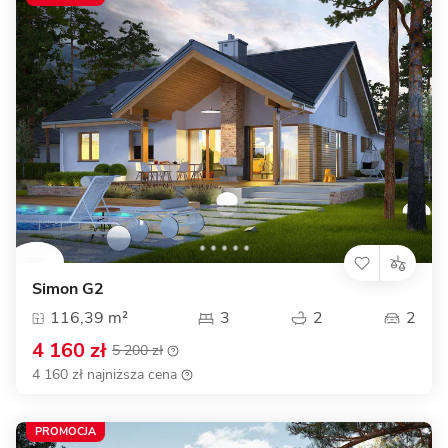
Simon G2
116,39 m²
3
2
2
4 160 zł
5 200 zł
4 160 zł najniższa cena
PROMOCJA