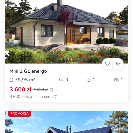
Mini 1 G1 energo
78,95 m²
3
2
1
3 600 zł
4 500 zł
3 600 zł najniższa cena
PROMOCJA