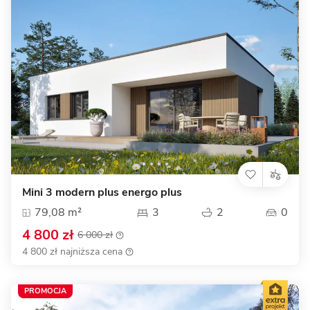
Mini 3 modern plus energo plus
79,08 m²
3
2
0
4 800 zł
6 000 zł
4 800 zł najniższa cena
PROMOCJA