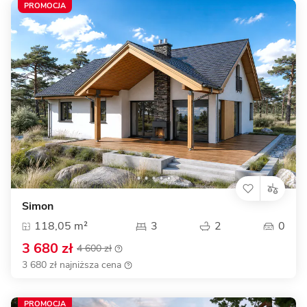
PROMOCJA
Simon
118,05 m²
3
2
0
3 680 zł
4 600 zł
3 680 zł najniższa cena
PROMOCJA