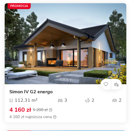
PROMOCJA
Simon IV G2 energo
112,31 m²
3
2
2
4 160 zł
5 200 zł
4 160 zł najniższa cena