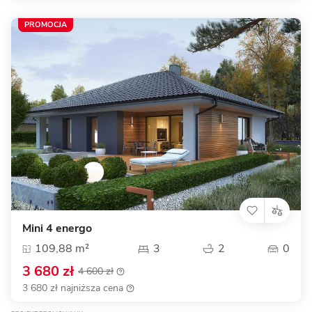
PROMOCJA
Mini 4 energo
109,88 m²
3
2
0
3 680 zł
4 600 zł
3 680 zł najniższa cena