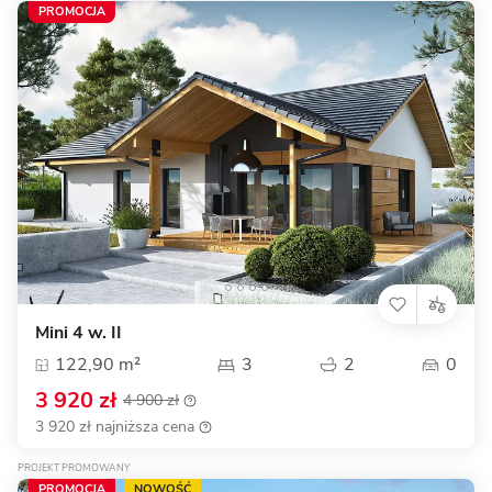
PROMOCJA
Mini 4 w. II
122,90 m²
3
2
0
3 920 zł
4 900 zł
3 920 zł najniższa cena
PROJEKT PROMOWANY
PROMOCJA
NOWOŚĆ