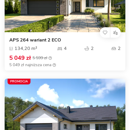
APS 264 wariant 2 ECO
134,20 m²
4
2
2
5 049 zł
5 599 zł
5 049 zł najniższa cena
PROMOCJA