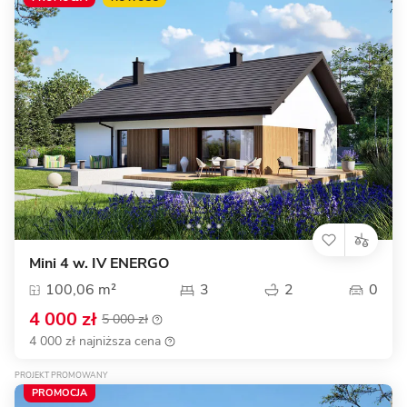
Mini 4 w. IV ENERGO
100,06 m²
3
2
0
4 000 zł
5 000 zł
4 000 zł najniższa cena
PROJEKT PROMOWANY
PROMOCJA