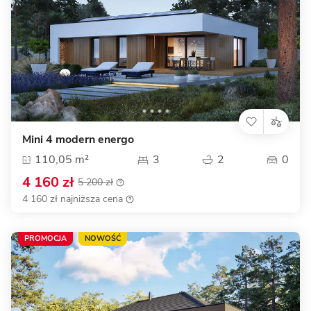
Mini 4 modern energo
110,05 m²
3
2
0
4 160 zł
5 200 zł
4 160 zł najniższa cena
PROMOCJA
NOWOŚĆ