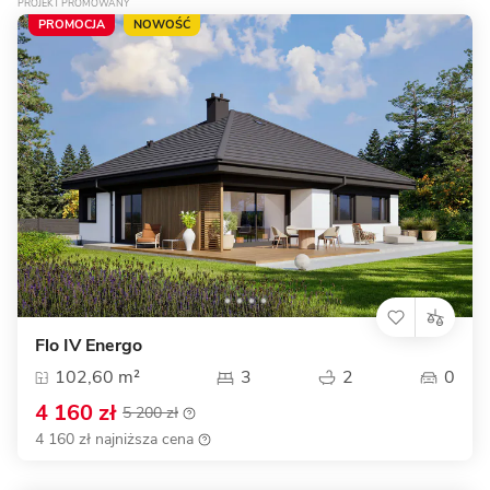
PROJEKT PROMOWANY
PROMOCJA
NOWOŚĆ
Flo IV Energo
102,60 m²
3
2
0
4 160 zł
5 200 zł
4 160 zł najniższa cena