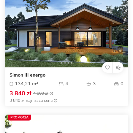
Simon III energo
134,21 m²
4
3
0
3 840 zł
4 800 zł
3 840 zł najniższa cena
PROMOCJA