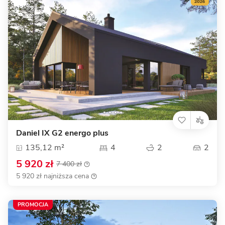
Daniel IX G2 energo plus
135,12 m²
4
2
2
5 920 zł
7 400 zł
5 920 zł najniższa cena
PROMOCJA