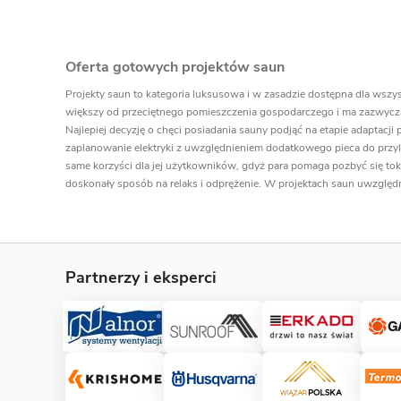
Oferta gotowych projektów saun
Projekty saun to kategoria luksusowa i w zasadzie dostępna dla wszy
większy od przeciętnego pomieszczenia gospodarczego i ma zazwycza
Najlepiej decyzję o chęci posiadania sauny podjąć na etapie adaptacji
zaplanowanie elektryki z uwzględnieniem dodatkowego pieca do prz
same korzyści dla jej użytkowników, gdyż para pomaga pozbyć się tok
doskonały sposób na relaks i odprężenie. W projektach saun uwzględ
Partnerzy i eksperci