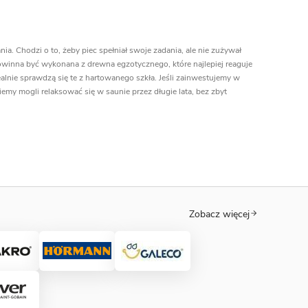
ia. Chodzi o to, żeby piec spełniał swoje zadania, ale nie zużywał
winna być wykonana z drewna egzotycznego, które najlepiej reaguje
ealnie sprawdzą się te z hartowanego szkła. Jeśli zainwestujemy w
ziemy mogli relaksować się w saunie przez długie lata, bez zbyt
Zobacz więcej