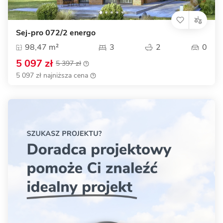
Sej-pro 072/2 energo
98,47 m²
3
2
0
5 097 zł
5 397 zł
5 097 zł najniższa cena