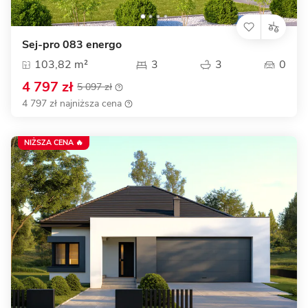
Sej-pro 083 energo
103,82 m²
3
3
0
4 797 zł
5 097 zł
4 797 zł najniższa cena
NIŻSZA CENA 🔥