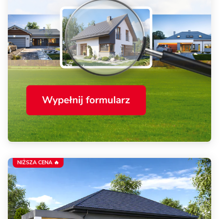
NIŻSZA CENA 🔥