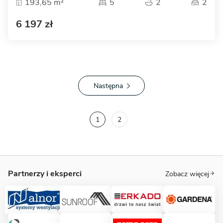
193,65 m²
5
2
2
6 197 zł
Następna
1
2
Partnerzy i eksperci
Zobacz więcej