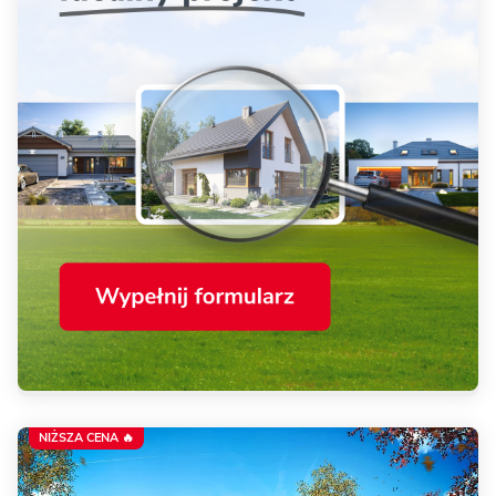
NIŻSZA CENA 🔥