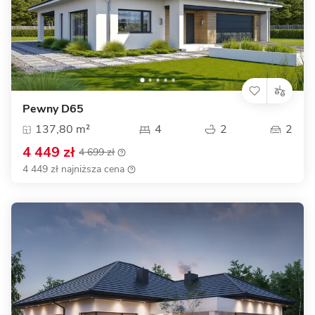
Pewny D65
137,80 m²
4
2
2
4 449 zł
4 699 zł
4 449 zł najniższa cena