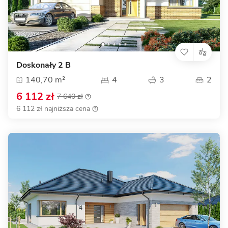
Doskonały 2 B
140,70 m²
4
3
2
6 112 zł
7 640 zł
6 112 zł najniższa cena