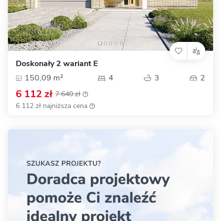
Doskonały 2 wariant E
150,09 m²
4
3
2
6 112 zł
7 640 zł
6 112 zł najniższa cena