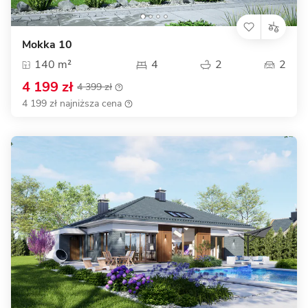
Mokka 10
140 m²
4
2
2
4 199 zł
4 399 zł
4 199 zł najniższa cena