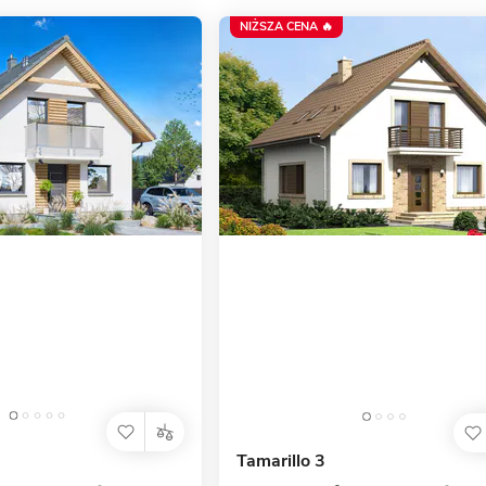
NIŻSZA CENA 🔥
Tamarillo 3