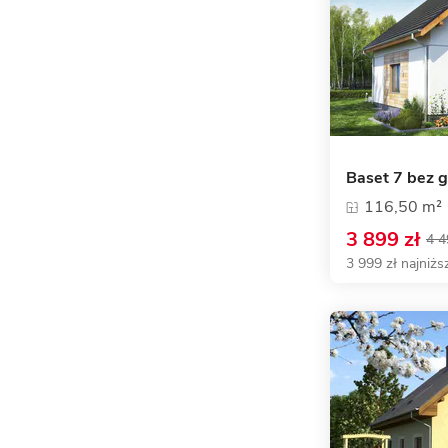
Baset 7 bez 
116,50 m²
3 899 zł
4 4
3 999 zł najniżs