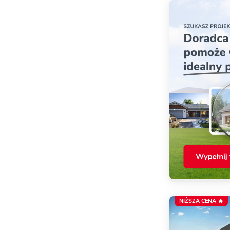
NIŻSZA CENA 🔥