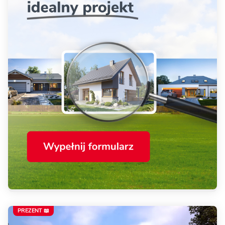
PREZENT 📖