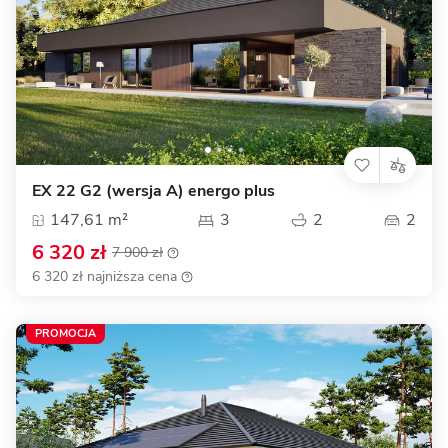
EX 22 G2 (wersja A) energo plus
147,61 m²
3
2
2
6 320 zł
7 900 zł
6 320 zł najniższa cena
PROMOCJA