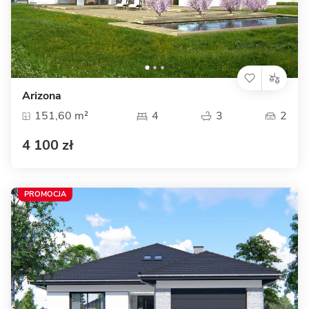
Arizona
151,60 m²
4
3
2
4 100 zł
PROMOCJA