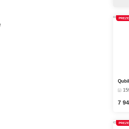
PREZE
!
Qubi
15
7 94
PREZE