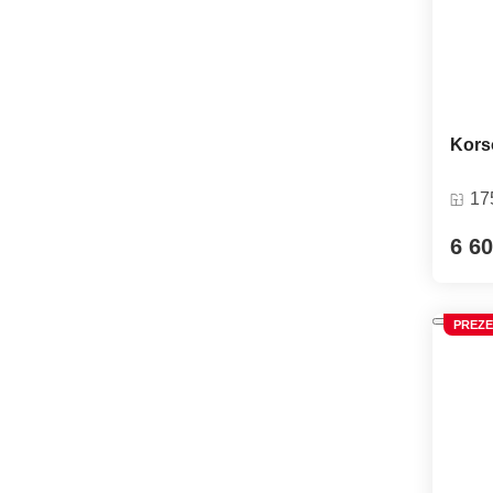
Kors
17
6 60
PREZE