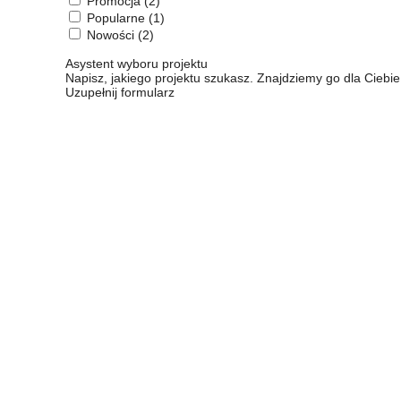
Promocja
(2)
Popularne
(1)
Nowości
(2)
Asystent wyboru projektu
Napisz, jakiego projektu szukasz. Znajdziemy go dla Ciebie
Uzupełnij formularz