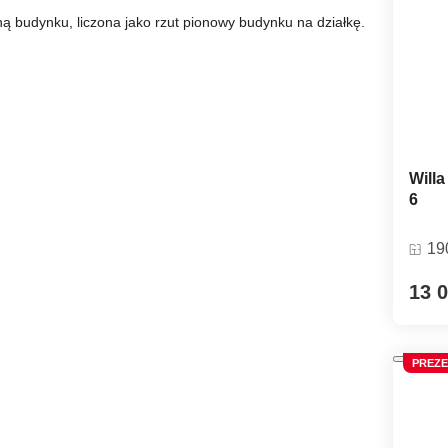
 budynku, liczona jako rzut pionowy budynku na działkę.
Willa
6
19
13 0
PREZE