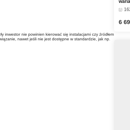
wari
16
6 69
y inwestor nie powinien kierować się instalacjami czy źródłem
zanie, nawet jeśli nie jest dostępne w standardzie, jak np.