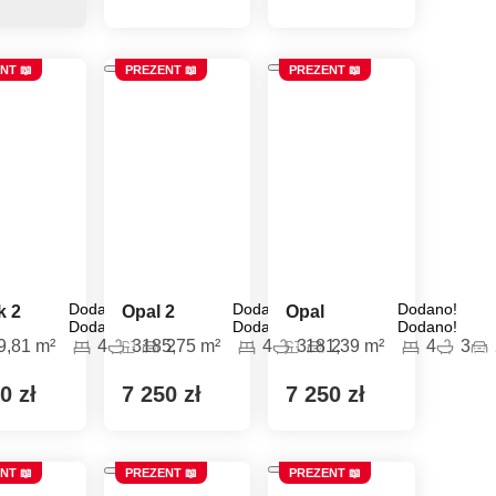
NT 📖
PREZENT 📖
PREZENT 📖
Dodano!
Dodano!
Dodano!
k 2
Opal 2
Opal
Dodano!
Dodano!
Dodano!
9,81 m²
4
3
185,75 m²
2
4
3
181,39 m²
2
4
3
0 zł
7 250 zł
7 250 zł
NT 📖
PREZENT 📖
PREZENT 📖