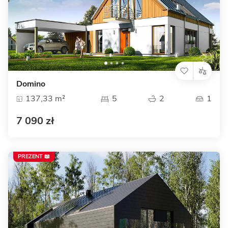
Domino
137,33 m²
5
2
1
7 090 zł
PREZENT 📖