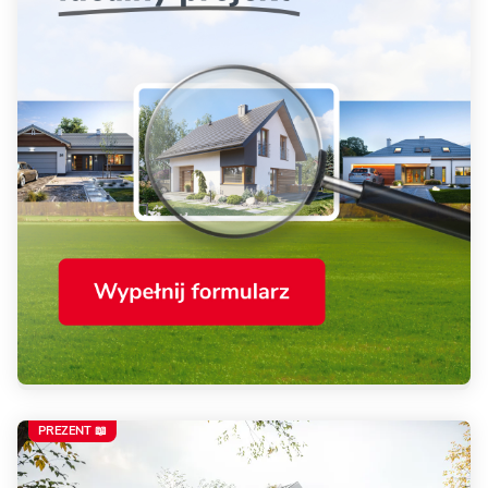
PREZENT 📖