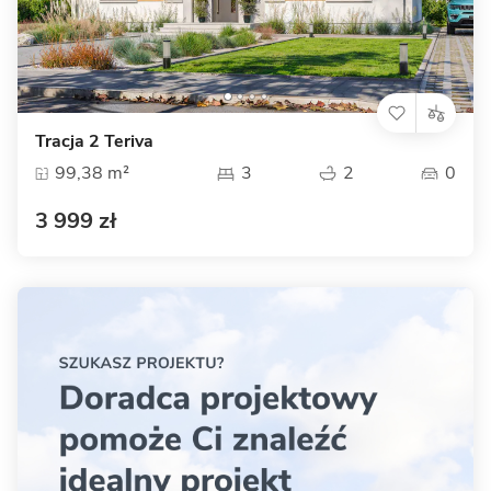
Tracja 2 Teriva
99,38 m²
3
2
0
3 999 zł