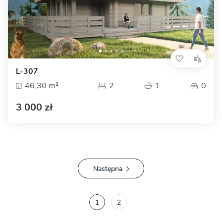
L-307
46,30 m²
2
1
0
3 000 zł
Następna
1
2