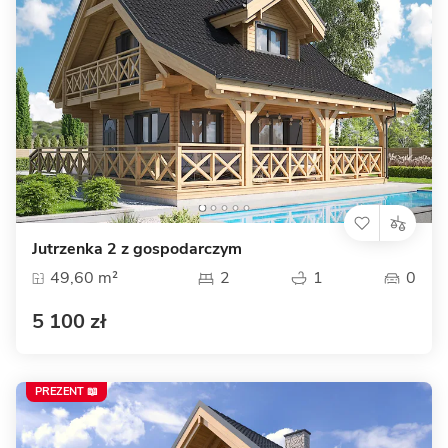
Jutrzenka 2 z gospodarczym
49,60 m²
2
1
0
5 100 zł
PREZENT 📖