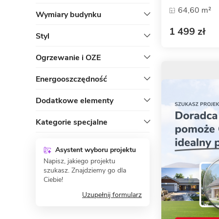
64,60 m²
Wymiary budynku
1 499 zł
Styl
Ogrzewanie i OZE
Energooszczędność
Dodatkowe elementy
Kategorie specjalne
Asystent wyboru projektu
Napisz, jakiego projektu
szukasz. Znajdziemy go dla
Ciebie!
Uzupełnij formularz