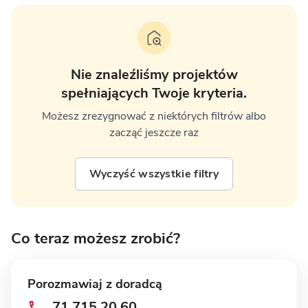
Nie znaleźliśmy projektów
spełniających Twoje kryteria.
Możesz zrezygnować z niektórych filtrów albo
zacząć jeszcze raz
Wyczyść wszystkie filtry
Co teraz możesz zrobić?
Porozmawiaj z doradcą
71 715 20 60