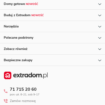
Domy gotowe
NOWOŚĆ
Buduj z Extradom
NOWOŚĆ
Narzędzia
Polecane podstrony
Zobacz również
Bezpieczne zakupy
71 715 20 60
pon.-pt. 8-21, sob 9-17
Zamów rozmowę