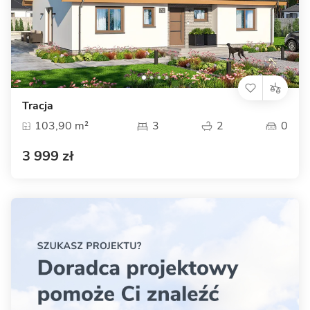
Tracja
103,90 m²
3
2
0
3 999 zł