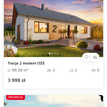
Tracja 2 modern OZE
99,38 m²
3
2
0
3 999 zł
PROMOCJA