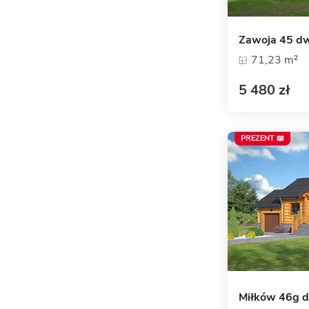
Zawoja 45 d
71,23 m²
5 480 zł
PREZENT 📖
Miłków 46g 