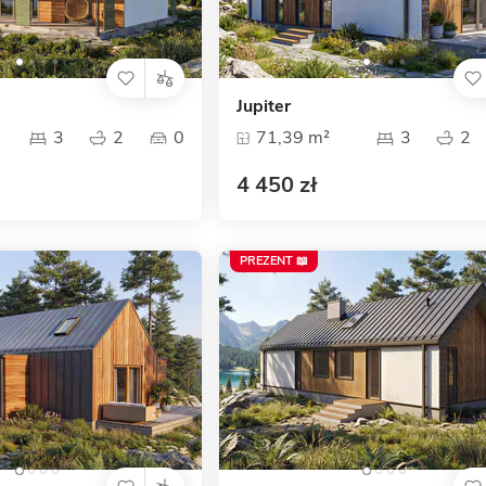
Jupiter
3
2
0
71,39 m²
3
2
4 450 zł
PREZENT 📖