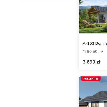
A-153 Dom ja
60,50 m²
3 699 zł
PREZENT 📖