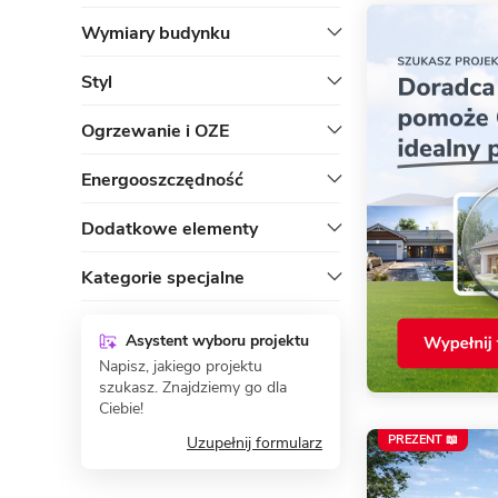
Wymiary budynku
Styl
Ogrzewanie i OZE
Energooszczędność
Dodatkowe elementy
Kategorie specjalne
Asystent wyboru projektu
Napisz, jakiego projektu
szukasz. Znajdziemy go dla
Ciebie!
PREZENT 📖
Uzupełnij formularz