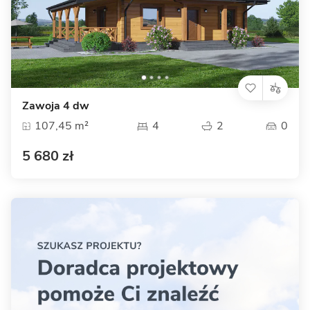
Zawoja 4 dw
107,45 m²
4
2
0
5 680 zł