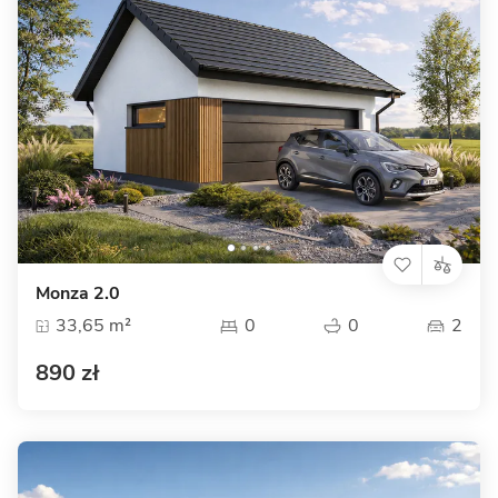
Monza 2.0
33,65 m²
0
0
2
890 zł