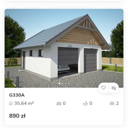
G330A
35,64 m²
0
0
2
890 zł