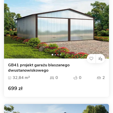
GB41 projekt garażu blaszanego
dwustanowiskowego
32,84 m²
0
0
2
699 zł