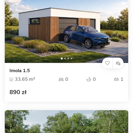
Imola 1.5
33,65 m²
0
0
1
890 zł