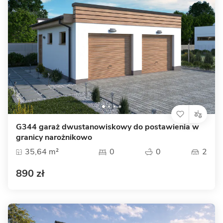
G344 garaż dwustanowiskowy do postawienia w
granicy narożnikowo
35,64 m²
0
0
2
890 zł