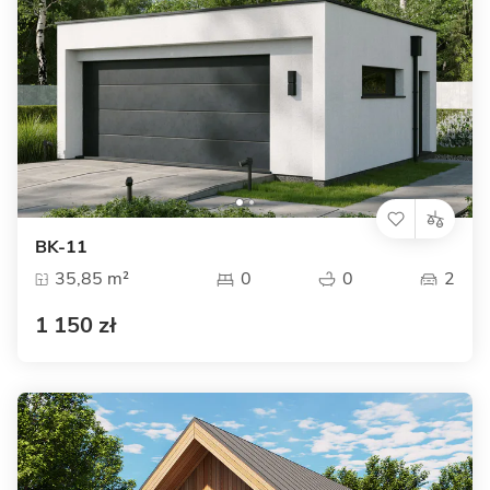
BK-11
35,85 m²
0
0
2
1 150 zł