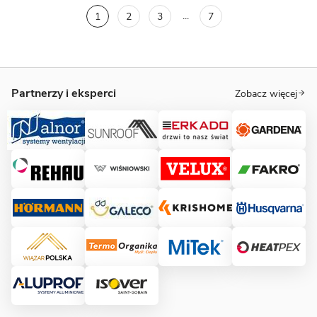
...
1
2
3
7
Partnerzy i eksperci
Zobacz więcej