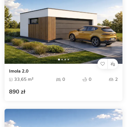
Imola 2.0
33,65 m²
0
0
2
890 zł