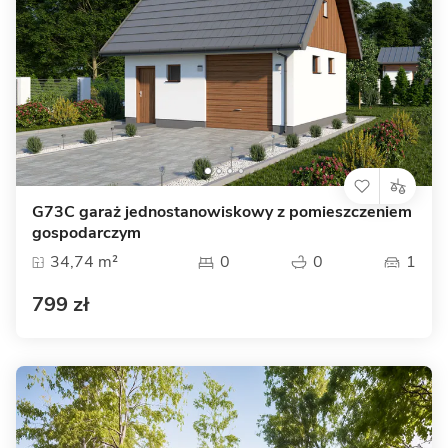
G73C garaż jednostanowiskowy z pomieszczeniem
gospodarczym
34,74 m²
0
0
1
799 zł