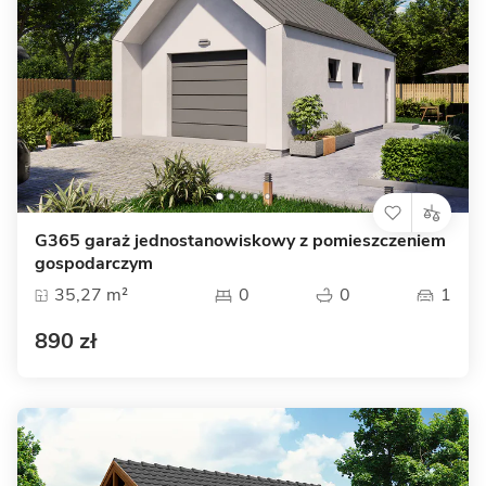
G365 garaż jednostanowiskowy z pomieszczeniem
gospodarczym
35,27 m²
0
0
1
890 zł