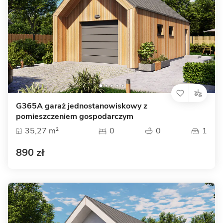
G365A garaż jednostanowiskowy z
pomieszczeniem gospodarczym
35,27 m²
0
0
1
890 zł