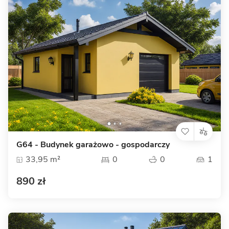
G64 - Budynek garażowo - gospodarczy
33,95 m²
0
0
1
890 zł