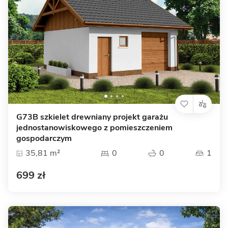
G73B szkielet drewniany projekt garażu
jednostanowiskowego z pomieszczeniem
gospodarczym
35,81 m²
0
0
1
699 zł