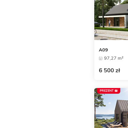
A09
97,27 m²
6 500 zł
PREZENT 📖