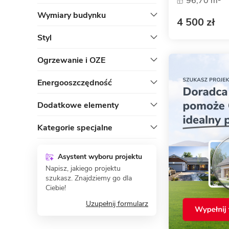
96,70 m²
Wymiary budynku
4 500 zł
Styl
Ogrzewanie i OZE
Energooszczędność
Dodatkowe elementy
Kategorie specjalne
Asystent wyboru projektu
Napisz, jakiego projektu
szukasz. Znajdziemy go dla
Ciebie!
Uzupełnij formularz