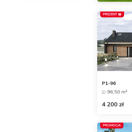
PREZENT 📖
P1-96
96,50 m²
4 200 zł
PROMOCJA