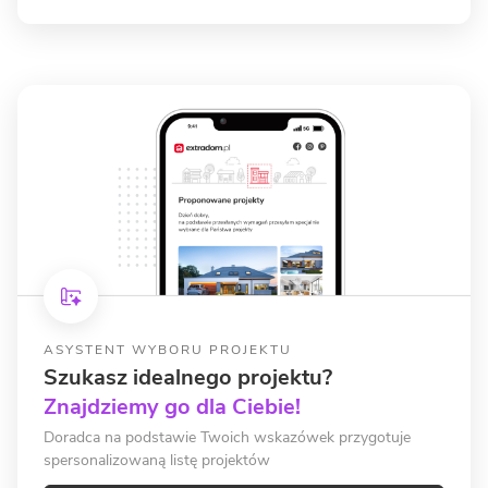
ASYSTENT WYBORU PROJEKTU
Szukasz idealnego projektu?
Znajdziemy go dla Ciebie!
Doradca na podstawie Twoich wskazówek przygotuje
spersonalizowaną listę projektów