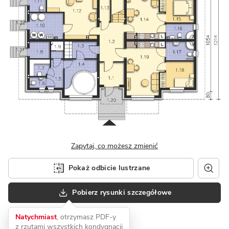
Zapytaj, co możesz zmienić
Pokaż odbicie lustrzane
Pobierz rysunki szczegółowe
Natychmiast
, otrzymasz PDF-y
z rzutami wszystkich kondygnacji