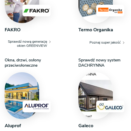
FAKRO
Termo Organika
Sprawdź nową generację
Poznaj super jakość
okien GREENVIEW
Okna, drzwi, osłony
Sprawdź nowy system
przeciwsłoneczne
DACHRYNNA
Aluprof
Galeco