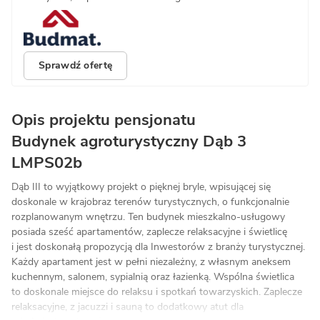
Sprawdź ofertę
Opis projektu pensjonatu
Budynek agroturystyczny Dąb 3
LMPS02b
Dąb III to wyjątkowy projekt o pięknej bryle, wpisującej się
doskonale w krajobraz terenów turystycznych, o funkcjonalnie
rozplanowanym wnętrzu. Ten budynek mieszkalno-usługowy
posiada sześć apartamentów, zaplecze relaksacyjne i świetlicę
i jest doskonałą propozycją dla Inwestorów z branży turystycznej.
Każdy apartament jest w pełni niezależny, z własnym aneksem
kuchennym, salonem, sypialnią oraz łazienką. Wspólna świetlica
to doskonale miejsce do relaksu i spotkań towarzyskich. Zaplecze
relaksacyjne, z jacuzzi i sauną to dodatkowy atut dla