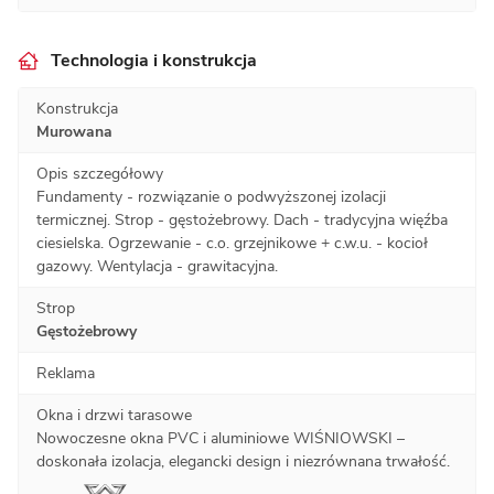
Technologia i konstrukcja
Konstrukcja
Murowana
Opis szczegółowy
Fundamenty - rozwiązanie o podwyższonej izolacji
termicznej. Strop - gęstożebrowy. Dach - tradycyjna więźba
ciesielska. Ogrzewanie - c.o. grzejnikowe + c.w.u. - kocioł
gazowy. Wentylacja - grawitacyjna.
Strop
Gęstożebrowy
Reklama
Okna i drzwi tarasowe
Nowoczesne okna PVC i aluminiowe WIŚNIOWSKI –
doskonała izolacja, elegancki design i niezrównana trwałość.