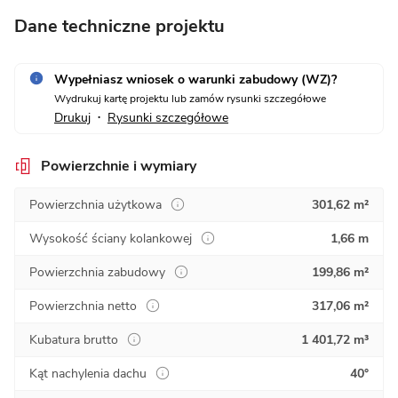
Dane techniczne projektu
Wypełniasz wniosek o warunki zabudowy (WZ)?
Wydrukuj kartę projektu lub zamów rysunki szczegółowe
Drukuj
Rysunki szczegółowe
•
Powierzchnie i wymiary
Powierzchnia użytkowa
301,62 m²
Wysokość ściany kolankowej
1,66 m
Powierzchnia zabudowy
199,86 m²
Powierzchnia netto
317,06 m²
Kubatura brutto
1 401,72 m³
Kąt nachylenia dachu
40°