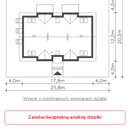
Więcej o minimalnych wymiarach działki
Zamów bezpłatną analizę działki