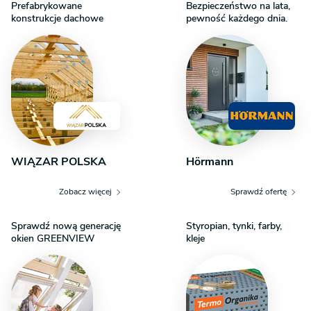
Prefabrykowane
Bezpieczeństwo na lata,
konstrukcje dachowe
pewność każdego dnia.
WIĄZAR POLSKA
Hörmann
Zobacz więcej
Sprawdź ofertę
Sprawdź nową generację
Styropian, tynki, farby,
okien GREENVIEW
kleje