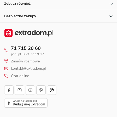
Zobacz również
Bezpieczne zakupy
71 715 20 60
pon.-pt. 8-21, sob 9-17
Zamów rozmowę
kontakt@extradom.pl
Czat online