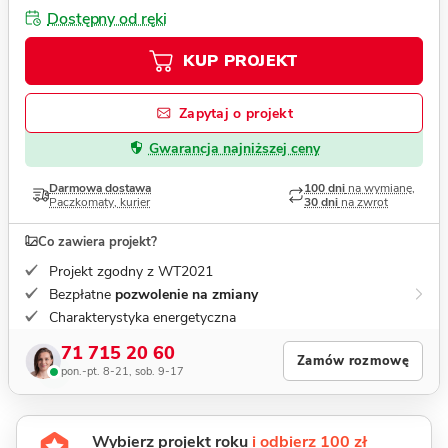
Dostępny od ręki
KUP PROJEKT
Zapytaj o projekt
Gwarancja najniższej ceny
Darmowa dostawa
100 dni
na wymianę,
Paczkomaty, kurier
30 dni
na zwrot
Co zawiera projekt?
Projekt zgodny z WT2021
Bezpłatne
pozwolenie na zmiany
Charakterystyka energetyczna
71 715 20 60
Zamów rozmowę
pon.-pt. 8-21, sob. 9-17
Wybierz projekt roku
i odbierz 100 zł