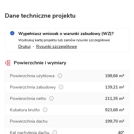
Dane techniczne projektu
Wypełniasz wniosek o warunki zabudowy (WZ)?
Wydrukuj kartę projektu lub zamów rysunki szczegółowe
Drukuj
Rysunki szczegółowe
•
Powierzchnie i wymiary
Powierzchnia użytkowa
198,66 m²
Powierzchnia zabudowy
139,21 m²
Powierzchnia netto
211,35 m²
Kubatura brutto
923,68 m³
Powierzchnia dachu
199,70 m²
Kąt nachylenia dachu
40°