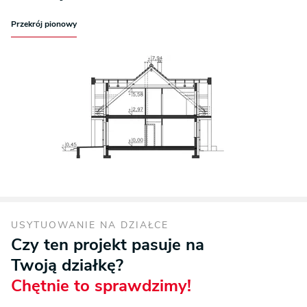
Przekrój pionowy
USYTUOWANIE NA DZIAŁCE
Czy ten projekt pasuje na
Twoją działkę?
Chętnie to sprawdzimy!