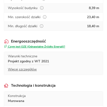
Wysokość budynku
8,39 m
Min. szerokość działki
23,40 m
Min. długość działki
18,40 m
Energooszczędność
Czym jest OZE (Odnawialne Źródło Energii)?
Warunki techniczne
Projekt zgodny z WT 2021
Więcej szczegółów
Technologia i konstrukcja
Konstrukcja
Murowana