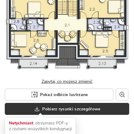
Zapytaj, co możesz zmienić
Pokaż odbicie lustrzane
Pobierz rysunki szczegółowe
Natychmiast
, otrzymasz PDF-y
z rzutami wszystkich kondygnacji