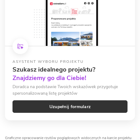
ASYSTENT WYBORU PROJEKTU
Szukasz idealnego projektu?
Znajdziemy go dla Ciebie!
Doradca na podstawie Twoich wskazówek przygotuje
spersonalizowaną listę projektów
Uzupełnij formularz
Graficzne opracowanie rzutów poglądowych widocznych na karcie projektu