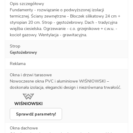
Opis szczegółowy
Fundamenty - rozwiązanie o podwyższonej izolacji
termicznej. Ściany zewnętrzne - Bloczek silikatowy 24 cm +
styropian 20 cm. Strop - gęstożebrowy. Dach - tradycyjna
więźba ciesielska. Ogrzewanie - c.o. grzejnikowe + c.w.u. -
kocioł gazowy. Wentylacja - grawitacyjna.
Strop
Gęstożebrowy
Reklama
Okna i drzwi tarasowe
Nowoczesne okna PVC i aluminiowe WIŚNIOWSKI –
doskonała izolacja, elegancki design i niezrównana trwałość.
Sprawdź parametry!
Okna dachowe