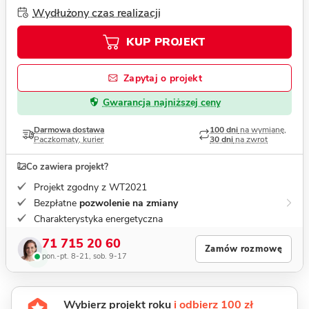
Wydłużony czas realizacji
KUP PROJEKT
Zapytaj o projekt
Gwarancja najniższej ceny
Darmowa dostawa
100 dni
na wymianę,
Paczkomaty, kurier
30 dni
na zwrot
Co zawiera projekt?
Projekt zgodny z WT2021
Bezpłatne
pozwolenie na zmiany
Charakterystyka energetyczna
71 715 20 60
Zamów rozmowę
pon.-pt. 8-21, sob. 9-17
Wybierz projekt roku
i odbierz 100 zł