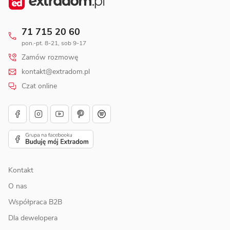
71 715 20 60
pon.-pt. 8-21, sob 9-17
Zamów rozmowę
kontakt@extradom.pl
Czat online
Kontakt
O nas
Współpraca B2B
Dla dewelopera