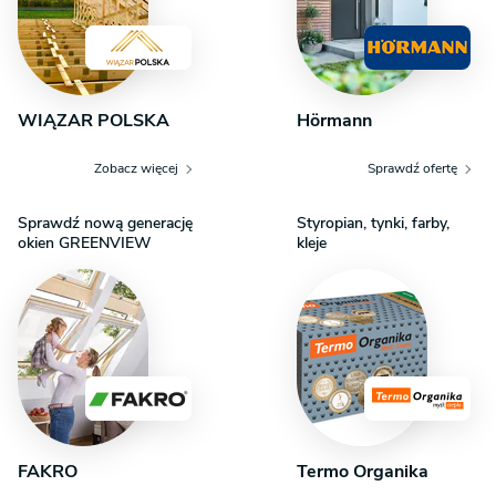
WIĄZAR POLSKA
Hörmann
Zobacz więcej
Sprawdź ofertę
Sprawdź nową generację
Styropian, tynki, farby,
okien GREENVIEW
kleje
FAKRO
Termo Organika