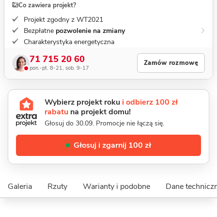
Co zawiera projekt?
Projekt zgodny z WT2021
Bezpłatne
pozwolenie na zmiany
Charakterystyka energetyczna
71 715 20 60
Zamów rozmowę
pon.-pt. 8-21, sob. 9-17
Wybierz projekt roku
i odbierz 100 zł
rabatu
na projekt domu!
Głosuj do 30.09. Promocje nie łączą się.
Głosuj i zgarnij 100 zł
Galeria
Rzuty
Warianty i podobne
Dane technicz