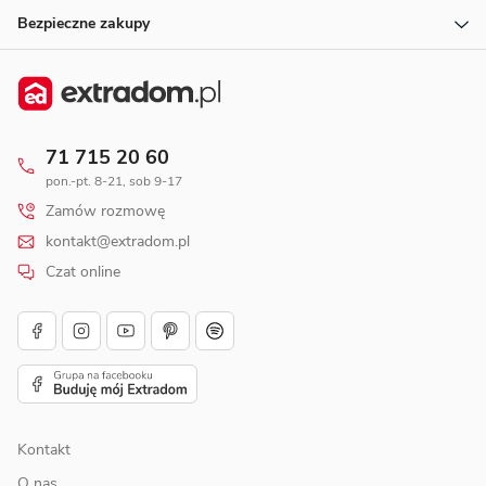
Bezpieczne zakupy
71 715 20 60
pon.-pt. 8-21, sob 9-17
Zamów rozmowę
kontakt@extradom.pl
Czat online
Kontakt
O nas