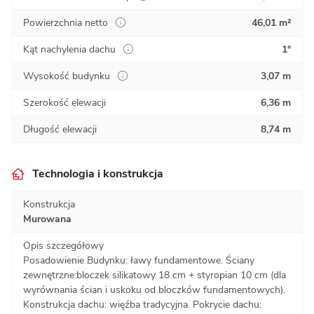
Powierzchnia netto
46,01 m²
Kąt nachylenia dachu
1°
Wysokość budynku
3,07 m
Szerokość elewacji
6,36 m
Długość elewacji
8,74 m
Technologia i konstrukcja
Konstrukcja
Murowana
Opis szczegółowy
Posadowienie Budynku: ławy fundamentowe. Ściany
zewnętrzne:bloczek silikatowy 18 cm + styropian 10 cm (dla
wyrównania ścian i uskoku od bloczków fundamentowych).
Konstrukcja dachu: więźba tradycyjna. Pokrycie dachu: