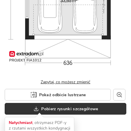
Zapytaj, co możesz zmienić
Pokaż odbicie lustrzane
Pobierz rysunki szczegółowe
Natychmiast
, otrzymasz PDF-y
z rzutami wszystkich kondygnacji