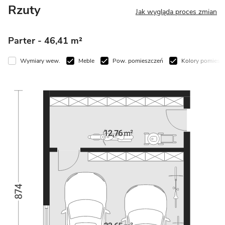
Rzuty
Jak wygląda proces zmian
Parter
- 46,41 m²
Wymiary wew.
Meble
Pow. pomieszczeń
Kolory pomiesz