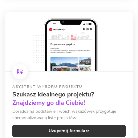
ASYSTENT WYBORU PROJEKTU
Szukasz idealnego projektu?
Znajdziemy go dla Ciebie!
Doradca na podstawie Twoich wskazówek przygotuje
spersonalizowaną listę projektów
Uzupełnij formularz