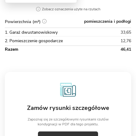
Zobacz oznaczenia użyte na rzutach
pomieszczenia i podłogi
Powierzchnia (m²)
1. Garaż dwustanowiskowy
33,65
2. Pomieszczenie gospodarcze
12,76
Razem
46,41
Zamów rysunki szczegółowe
Zapoznaj się ze szczegółowymi rysunkami rzutów
kondygnacji w PDF dla tego projektu.