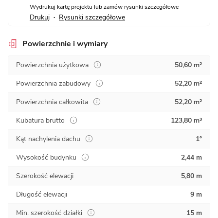
Wydrukuj kartę projektu lub zamów rysunki szczegółowe
Drukuj
Rysunki szczegółowe
•
Powierzchnie i wymiary
Powierzchnia użytkowa
50,60 m²
Powierzchnia zabudowy
52,20 m²
Powierzchnia całkowita
52,20 m²
Kubatura brutto
123,80 m³
Kąt nachylenia dachu
1°
Wysokość budynku
2,44 m
Szerokość elewacji
5,80 m
Długość elewacji
9 m
Min. szerokość działki
15 m