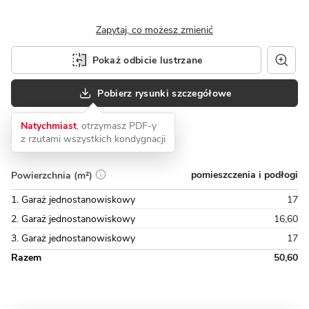
Zapytaj, co możesz zmienić
Pokaż odbicie lustrzane
Pobierz rysunki szczegółowe
Natychmiast
, otrzymasz PDF-y
z rzutami wszystkich kondygnacji
pomieszczenia i podłogi
Powierzchnia (m²)
1. Garaż jednostanowiskowy
17
2. Garaż jednostanowiskowy
16,60
3. Garaż jednostanowiskowy
17
Razem
50,60