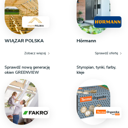
WIĄZAR POLSKA
Hörmann
Zobacz więcej
Sprawdź ofertę
Sprawdź nową generację
Styropian, tynki, farby,
okien GREENVIEW
kleje