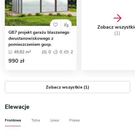
Zobacz wszystki
GB7 projekt garażu blaszanego
(1)
dwustanowiskowego z
pomieszczeniem gosp.
49,82 m²
0
0
2
990 zł
Zobacz wszystkie (1)
Elewacje
Frontowa
Tylna
Lewa
Prawa