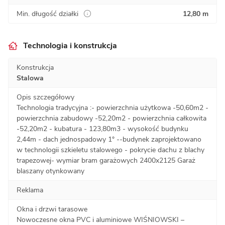
Min. długość działki
12,80 m
Technologia i konstrukcja
Konstrukcja
Stalowa
Opis szczegółowy
Technologia tradycyjna :- powierzchnia użytkowa -50,60m2 -
powierzchnia zabudowy -52,20m2 - powierzchnia całkowita
-52,20m2 - kubatura - 123,80m3 - wysokość budynku
2,44m - dach jednospadowy 1° --budynek zaprojektowano
w technologii szkieletu stalowego - pokrycie dachu z blachy
trapezowej- wymiar bram garażowych 2400x2125 Garaż
blaszany otynkowany
Reklama
Okna i drzwi tarasowe
Nowoczesne okna PVC i aluminiowe WIŚNIOWSKI –