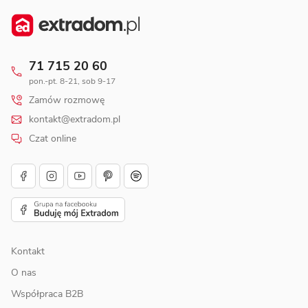
71 715 20 60
pon.-pt. 8-21, sob 9-17
Zamów rozmowę
kontakt@extradom.pl
Czat online
Kontakt
O nas
Współpraca B2B