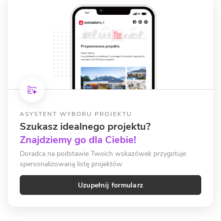
ASYSTENT WYBORU PROJEKTU
Szukasz idealnego projektu?
Znajdziemy go dla Ciebie!
Doradca na podstawie Twoich wskazówek przygotuje
spersonalizowaną listę projektów
Uzupełnij formularz