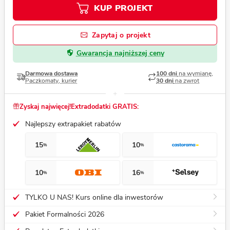
KUP PROJEKT
Zapytaj o projekt
Gwarancja najniższej ceny
Darmowa dostawa
100 dni
na wymianę,
Paczkomaty, kurier
30 dni
na zwrot
Zyskaj najwięcej!
Extradodatki GRATIS:
Najlepszy extrapakiet rabatów
15
10
%
%
10
16
%
%
TYLKO U NAS! Kurs online dla inwestorów
Pakiet Formalności 2026