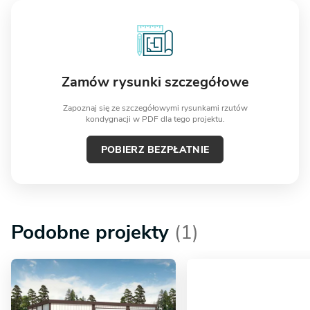
Zamów rysunki szczegółowe
Zapoznaj się ze szczegółowymi rysunkami rzutów
kondygnacji w PDF dla tego projektu.
POBIERZ BEZPŁATNIE
Podobne projekty
(1)