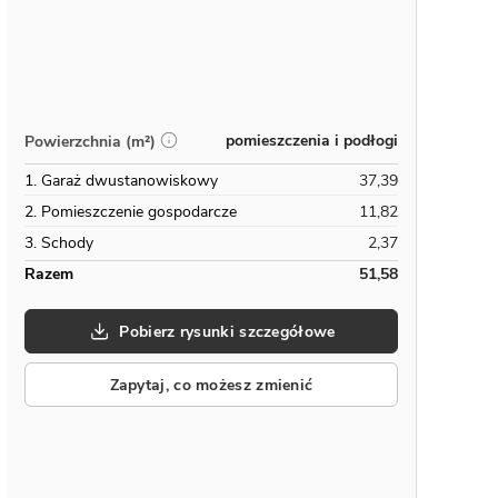
pomieszczenia i podłogi
Powierzchnia (m²)
1. Garaż dwustanowiskowy
37,39
2. Pomieszczenie gospodarcze
11,82
3. Schody
2,37
Razem
51,58
Pobierz rysunki szczegółowe
Zapytaj, co możesz zmienić