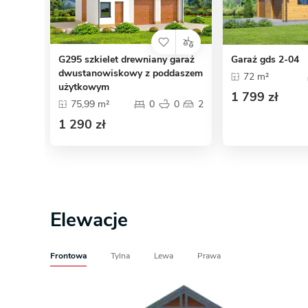
G295 szkielet drewniany garaż
Garaż gds 2-04
dwustanowiskowy z poddaszem
72 m²
użytkowym
1 799 zł
75,99 m²
0
0
2
1 290 zł
Elewacje
Frontowa
Tylna
Lewa
Prawa