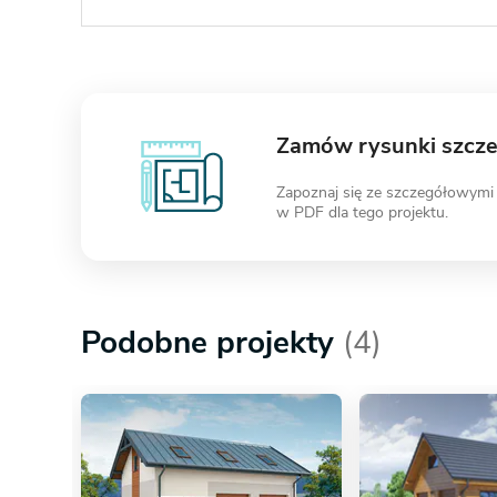
Zamów rysunki szcz
Zapoznaj się ze szczegółowymi
w PDF dla tego projektu.
Podobne projekty
(4)