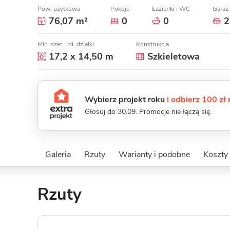
Pow. użytkowa
Pokoje
Łazienki i WC
Garaż
76,07 m²
0
0
2
Min. szer. i dł. działki
Konstrukcja
17,2 x 14,50 m
Szkieletowa
Wybierz projekt roku
i odbierz 100 zł
Głosuj do 30.09. Promocje nie łączą się.
Galeria
Rzuty
Warianty i podobne
Koszty
Rzuty