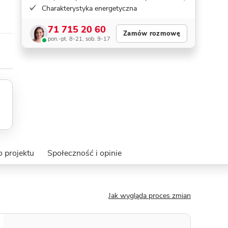
Charakterystyka energetyczna
71 715 20 60
Zamów rozmowę
pon.-pt. 8-21, sob. 9-17
o projektu
Społeczność i opinie
Jak wygląda proces zmian