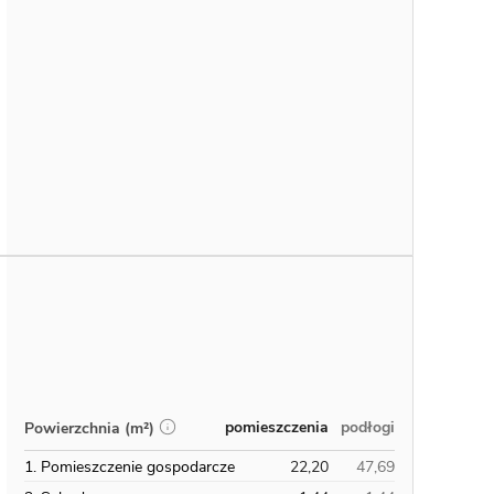
pomieszczenia
podłogi
Powierzchnia (m²)
1. Pomieszczenie gospodarcze
22,20
47,69