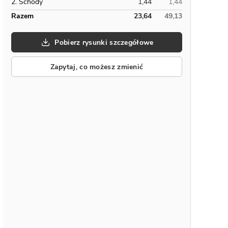
2. Schody
1,44
1,44
Razem
23,64
49,13
Pobierz rysunki szczegółowe
Zapytaj, co możesz zmienić