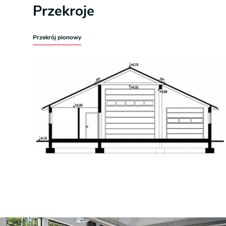
Przekroje
Przekrój pionowy