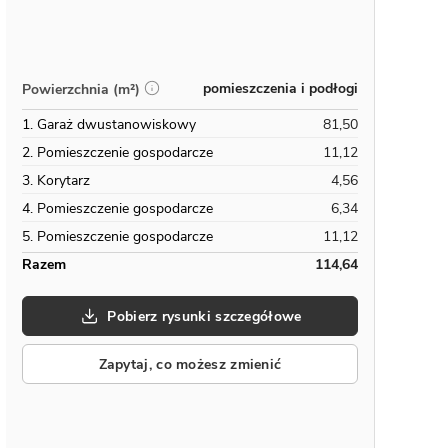
pomieszczenia i podłogi
Powierzchnia (m²)
1. Garaż dwustanowiskowy
81,50
2. Pomieszczenie gospodarcze
11,12
3. Korytarz
4,56
4. Pomieszczenie gospodarcze
6,34
5. Pomieszczenie gospodarcze
11,12
Razem
114,64
Pobierz rysunki szczegółowe
Zapytaj, co możesz zmienić