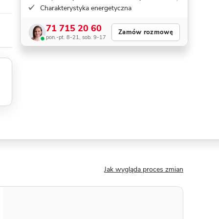
Charakterystyka energetyczna
71 715 20 60
Zamów rozmowę
pon.-pt. 8-21, sob. 9-17
Jak wygląda proces zmian