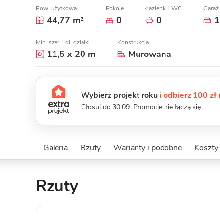
Pow. użytkowa
Pokoje
Łazienki i WC
Garaż
44,77 m²
0
0
1
Min. szer. i dł. działki
Konstrukcja
11,5 x 20 m
Murowana
Wybierz projekt roku
i odbierz 100 zł
Głosuj do 30.09. Promocje nie łączą się.
Galeria
Rzuty
Warianty i podobne
Koszty
Rzuty