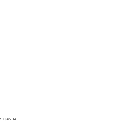
łka jawna