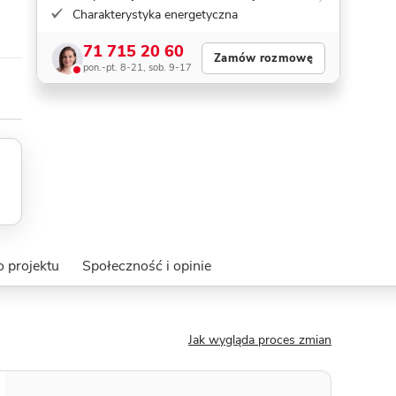
Charakterystyka energetyczna
71 715 20 60
Zamów rozmowę
pon.-pt. 8-21, sob. 9-17
o projektu
Społeczność i opinie
Jak wygląda proces zmian