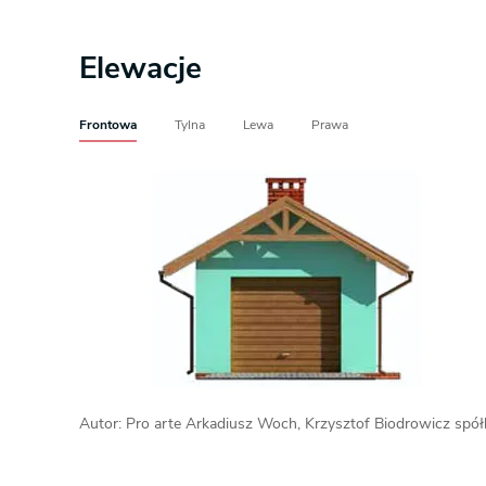
Elewacje
Frontowa
Tylna
Lewa
Prawa
Autor: Pro arte Arkadiusz Woch, Krzysztof Biodrowicz spó