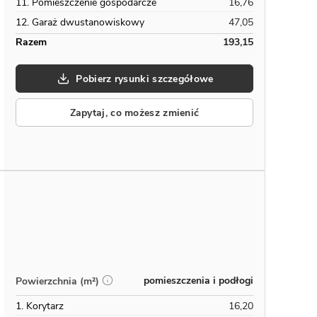
11. Pomieszczenie gospodarcze
16,76
12. Garaż dwustanowiskowy
47,05
Razem
193,15
Pobierz rysunki szczegółowe
Zapytaj, co możesz zmienić
pomieszczenia i podłogi
Powierzchnia (m²)
1. Korytarz
16,20