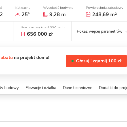
aż
Kąt dachu
Wysokość budynku
Powierzchnia zabudowy
2
25°
9,28 m
248,69 m²
Szacunkowy koszt SSZ netto
Pokaż więcej parametrów
656 000 zł
 rabatu
na projekt domu!
Głosuj i zgarnij 100 zł
zty budowy
Elewacje i działka
Dane techniczne
Dodatki do proj