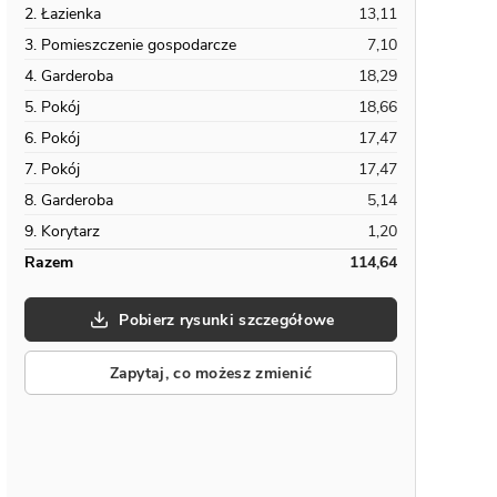
2. Łazienka
13,11
3. Pomieszczenie gospodarcze
7,10
4. Garderoba
18,29
5. Pokój
18,66
6. Pokój
17,47
7. Pokój
17,47
8. Garderoba
5,14
9. Korytarz
1,20
Razem
114,64
Pobierz rysunki szczegółowe
Zapytaj, co możesz zmienić