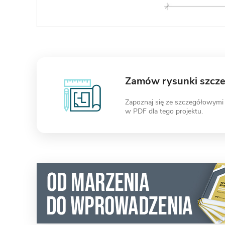
Zamów rysunki szcz
Zapoznaj się ze szczegółowymi
w PDF dla tego projektu.