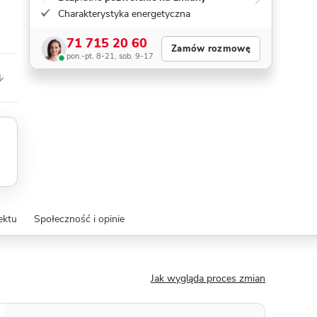
Charakterystyka energetyczna
71 715 20 60
Zamów rozmowę
pon.-pt. 8-21, sob. 9-17
ektu
Społeczność i opinie
Jak wygląda proces zmian