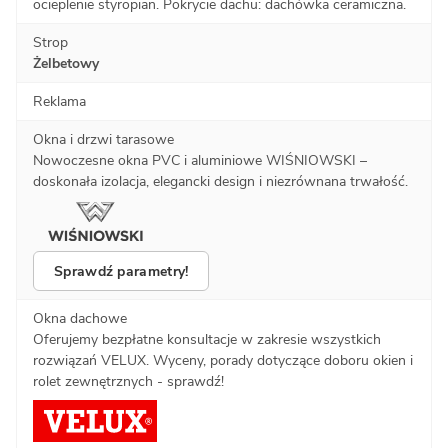
ocieplenie styropian. Pokrycie dachu: dachówka ceramiczna.
Strop
Żelbetowy
Reklama
Okna i drzwi tarasowe
Nowoczesne okna PVC i aluminiowe WIŚNIOWSKI –
doskonała izolacja, elegancki design i niezrównana trwałość.
Sprawdź parametry!
Okna dachowe
Oferujemy bezpłatne konsultacje w zakresie wszystkich
rozwiązań VELUX. Wyceny, porady dotyczące doboru okien i
rolet zewnętrznych - sprawdź!