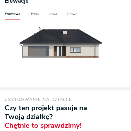
Elewacje
Frontowa
Tylna
Lewa
Prawa
USYTUOWANIE NA DZIAŁCE
Czy ten projekt pasuje na
Twoją działkę?
Chętnie to sprawdzimy!