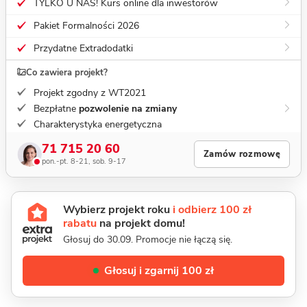
TYLKO U NAS! Kurs online dla inwestorów
Pakiet Formalności 2026
Przydatne Extradodatki
Co zawiera projekt?
Projekt zgodny z WT2021
Bezpłatne
pozwolenie na zmiany
Charakterystyka energetyczna
71 715 20 60
Zamów rozmowę
pon.-pt. 8-21, sob. 9-17
Wybierz projekt roku
i odbierz 100 zł
rabatu
na projekt domu!
Głosuj do 30.09. Promocje nie łączą się.
Głosuj i zgarnij 100 zł