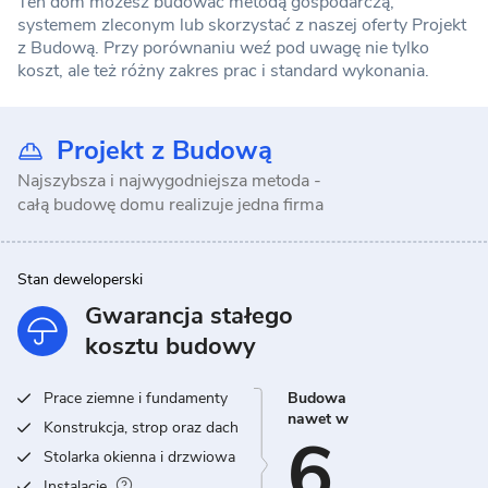
Ten dom możesz budować metodą gospodarczą,
systemem zleconym lub skorzystać z naszej oferty Projekt
z Budową. Przy porównaniu weź pod uwagę nie tylko
koszt, ale też różny zakres prac i standard wykonania.
Projekt z Budową
Najszybsza i najwygodniejsza metoda -
całą budowę domu realizuje jedna firma
Stan deweloperski
Gwarancja stałego
kosztu budowy
Prace ziemne i fundamenty
Budowa
nawet w
Konstrukcja, strop oraz dach
6
Stolarka okienna i drzwiowa
Instalacje