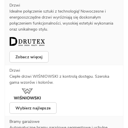
Drzwi
Idealne połączenie sztuki z technologią! Nowoczesne i
energooszczędne drzwi wyróżniają się doskonałym
połączeniem funkcjonalności, wysokiej estetyki wykonania
oraz unikalnego stylu.
Zobacz więcej
Drzwi
Ciepłe drzwi WIŚNIOWSKI z kontrolą dostępu. Szeroka
gama wzorów i kolorów.
Wybierz najlepsze
Bramy garażowe
Automatyczne bramy garażowe segmentowe i uchylne