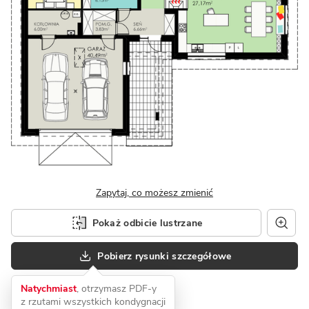
Zapytaj, co możesz zmienić
Pokaż odbicie lustrzane
Pobierz rysunki szczegółowe
Natychmiast
, otrzymasz PDF-y
z rzutami wszystkich kondygnacji