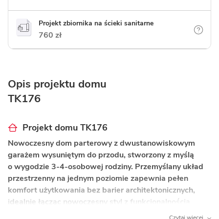
Projekt zbiornika na ścieki sanitarne
760 zł
Opis projektu domu
TK176
Projekt domu TK176
Nowoczesny dom parterowy z dwustanowiskowym
garażem wysuniętym do przodu, stworzony z myślą
o wygodzie 3-4-osobowej rodziny. Przemyślany układ
przestrzenny na jednym poziomie zapewnia pełen
komfort użytkowania bez barier architektonicznych,
idealnie łącząc nowoczesny styl z funkcjonalnością.
Czytaj więcej