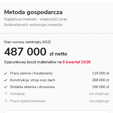
Metoda gospodarcza
Najtańsza metoda - większość prac
budowlanych wykonuje inwestor
Stan surowy zamknięty (SSZ)
487 000
zł netto
Szacunkowy koszt materiałów na
II kwartał 2026
Prace ziemne i fundamenty
119 000 zł
Konstrukcja, strop oraz dach
268 000 zł
Stolarka okienna i drzwiowa
100 000 zł
Instalacje
nie obejmuje
Prace wykończeniowe
nie obejmuje