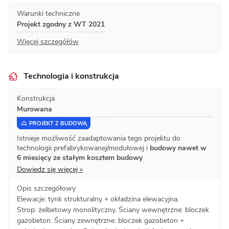
Warunki techniczne
Projekt zgodny z WT 2021
Więcej szczegółów
Technologia i konstrukcja
Konstrukcja
Murowana
PROJEKT Z BUDOWĄ
Istnieje możliwość zaadaptowania tego projektu do
technologii prefabrykowanej/modułowej i
budowy nawet w
6 miesięcy ze stałym kosztem budowy
Dowiedz się więcej »
Opis szczegółowy
Elewacje: tynk strukturalny + okładzina elewacyjna.
Strop: żelbetowy monolityczny. Ściany wewnętrzne: bloczek
gazobeton. Ściany zewnętrzne: bloczek gazobeton +