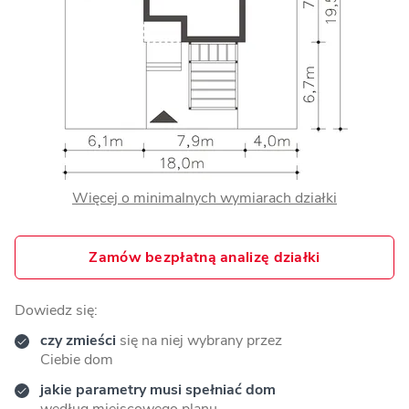
Więcej o minimalnych wymiarach działki
Zamów bezpłatną analizę działki
Dowiedz się:
czy zmieści
się na niej wybrany przez
Ciebie dom
jakie parametry musi spełniać dom