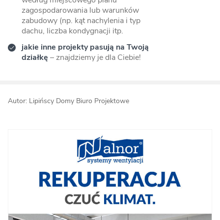
według miejscowego planu
zagospodarowania lub warunków
zabudowy (np. kąt nachylenia i typ
dachu, liczba kondygnacji itp.
jakie inne projekty pasują na Twoją
działkę
– znajdziemy je dla Ciebie!
Autor: Lipińscy Domy Biuro Projektowe