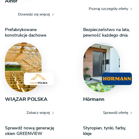
Alnor
Poznaj szczegóły oferty
Dowiedz się więcej
Prefabrykowane
Bezpieczeństwo na lata,
konstrukcje dachowe
pewność każdego dnia.
WIĄZAR POLSKA
Hörmann
Zobacz więcej
Sprawdź ofertę
Sprawdź nową generację
Styropian, tynki, farby,
okien GREENVIEW
kleje