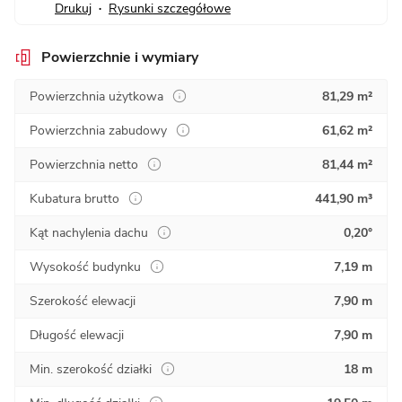
Drukuj
Rysunki szczegółowe
•
Powierzchnie i wymiary
Powierzchnia użytkowa
81,29 m²
Powierzchnia zabudowy
61,62 m²
Powierzchnia netto
81,44 m²
Kubatura brutto
441,90 m³
Kąt nachylenia dachu
0,20°
Wysokość budynku
7,19 m
Szerokość elewacji
7,90 m
Długość elewacji
7,90 m
Min. szerokość działki
18 m