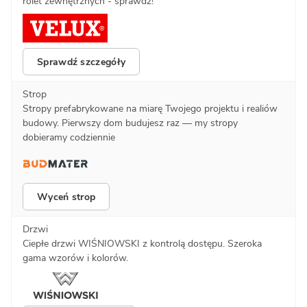
rolet zewnętrznych - sprawdź!
Sprawdź szczegóły
Strop
Stropy prefabrykowane na miarę Twojego projektu i realiów
budowy. Pierwszy dom budujesz raz — my stropy
dobieramy codziennie
Wyceń strop
Drzwi
Ciepłe drzwi WIŚNIOWSKI z kontrolą dostępu. Szeroka
gama wzorów i kolorów.