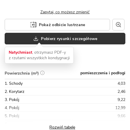
Zapytaj, co możesz zmienić
Pokaż odbicie lustrzane
Pobierz rysunki szczegółowe
Natychmiast
, otrzymasz PDF-y
z rzutami wszystkich kondygnacji
pomieszczenia i podłogi
Powierzchnia (m²)
1. Schody
4,03
2. Korytarz
2,46
3. Pokój
9,22
4. Pokój
12,99
5. Pokój
9,66
Razem
44,16