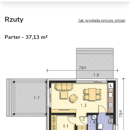
Rzuty
Jak wygląda proces zmian
Parter
- 37,13 m²