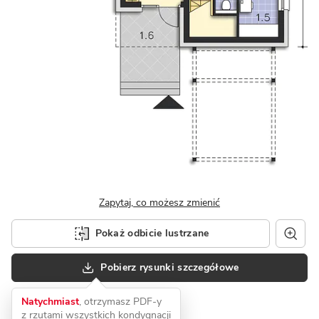
Zapytaj, co możesz zmienić
Pokaż odbicie lustrzane
Pobierz rysunki szczegółowe
Natychmiast
, otrzymasz PDF-y
z rzutami wszystkich kondygnacji