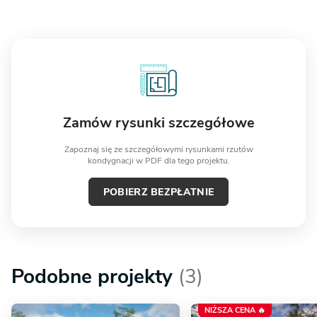
Zamów rysunki szczegółowe
Zapoznaj się ze szczegółowymi rysunkami rzutów
kondygnacji w PDF dla tego projektu.
POBIERZ BEZPŁATNIE
Podobne projekty
(3)
NIŻSZA CENA 🔥