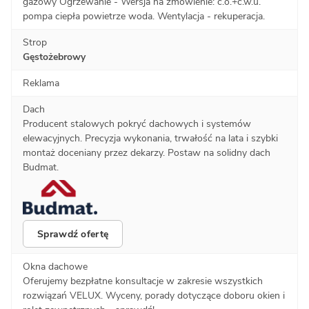
gazowy Ogrzewanie - Wersja na zmówienie: c.o.+c.w.u.
pompa ciepła powietrze woda. Wentylacja - rekuperacja.
Strop
Gęstożebrowy
Reklama
Dach
Producent stalowych pokryć dachowych i systemów
elewacyjnych. Precyzja wykonania, trwałość na lata i szybki
montaż doceniany przez dekarzy. Postaw na solidny dach
Budmat.
Sprawdź ofertę
Okna dachowe
Oferujemy bezpłatne konsultacje w zakresie wszystkich
rozwiązań VELUX. Wyceny, porady dotyczące doboru okien i