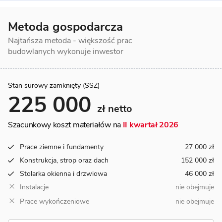
Metoda gospodarcza
Najtańsza metoda - większość prac
budowlanych wykonuje inwestor
Stan surowy zamknięty (SSZ)
225 000
zł netto
Szacunkowy koszt materiałów na
II kwartał 2026
Prace ziemne i fundamenty
27 000 zł
Konstrukcja, strop oraz dach
152 000 zł
Stolarka okienna i drzwiowa
46 000 zł
Instalacje
nie obejmuje
Prace wykończeniowe
nie obejmuje