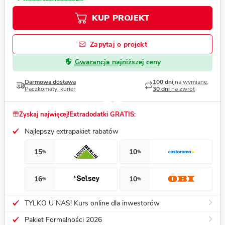
KUP PROJEKT
Zapytaj o projekt
Gwarancja najniższej ceny
Darmowa dostawa
100 dni
na wymianę,
Paczkomaty, kurier
30 dni
na zwrot
Zyskaj najwięcej!
Extradodatki GRATIS:
Najlepszy extrapakiet rabatów
15
10
%
%
16
10
%
%
TYLKO U NAS! Kurs online dla inwestorów
Pakiet Formalności 2026