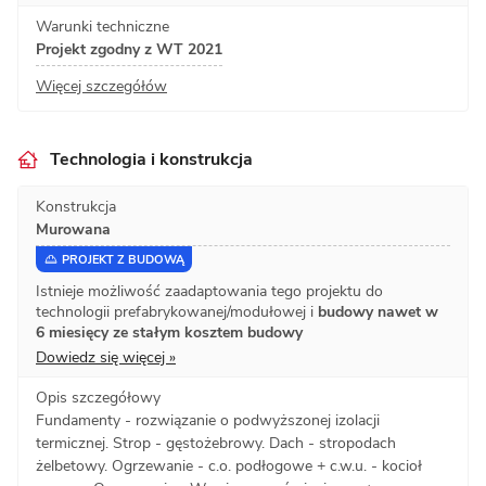
Warunki techniczne
Projekt zgodny z WT 2021
Więcej szczegółów
Technologia i konstrukcja
Konstrukcja
Murowana
PROJEKT Z BUDOWĄ
Istnieje możliwość zaadaptowania tego projektu do
technologii prefabrykowanej/modułowej i
budowy nawet w
6 miesięcy ze stałym kosztem budowy
Dowiedz się więcej »
Opis szczegółowy
Fundamenty - rozwiązanie o podwyższonej izolacji
termicznej. Strop - gęstożebrowy. Dach - stropodach
żelbetowy. Ogrzewanie - c.o. podłogowe + c.w.u. - kocioł