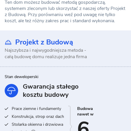
Ten dom możesz budować metodą gospodarczą,
systemem zleconym lub skorzystać z naszej oferty Projekt
z Budową. Przy porównaniu weź pod uwagę nie tylko
koszt, ale też różny zakres prac i standard wykonania.
Projekt z Budową
Najszybsza i najwygodniejsza metoda -
całą budowę domu realizuje jedna firma
Stan deweloperski
Gwarancja stałego
kosztu budowy
Prace ziemne i fundamenty
Budowa
nawet w
Konstrukcja, strop oraz dach
6
Stolarka okienna i drzwiowa