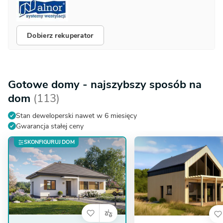
Dobierz rekuperator
Gotowe domy - najszybszy sposób na
dom
(113)
Stan deweloperski nawet w 6 miesięcy
Gwarancja stałej ceny
SKONFIGURUJ DOM